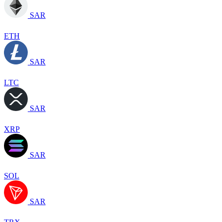
SAR
ETH
SAR
LTC
SAR
XRP
SAR
SOL
SAR