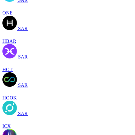
SAR
ONE
SAR
HBAR
SAR
HOT
SAR
HOOK
SAR
ICX