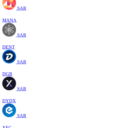
SAR
MANA
SAR
DENT
SAR
DGB
SAR
DYDX
SAR
XEC