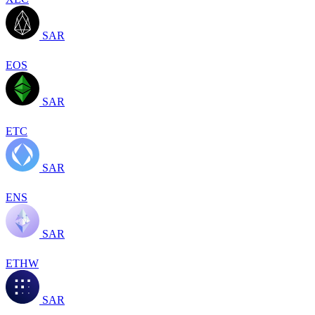
SAR
EOS
SAR
ETC
SAR
ENS
SAR
ETHW
SAR