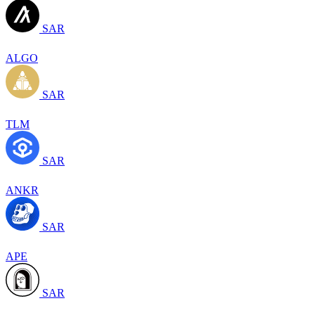
SAR
ALGO
SAR
TLM
SAR
ANKR
SAR
APE
SAR