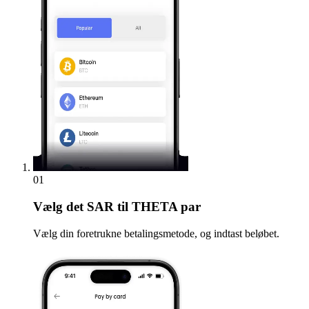
01
Vælg
det SAR til THETA par
Vælg din foretrukne betalingsmetode, og indtast beløbet.