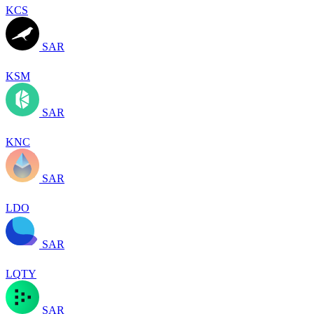
KCS
SAR
KSM
SAR
KNC
SAR
LDO
SAR
LQTY
SAR