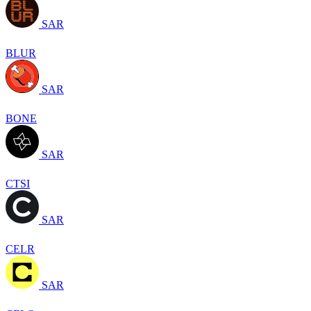
SAR
BLUR
SAR
BONE
SAR
CTSI
SAR
CELR
SAR