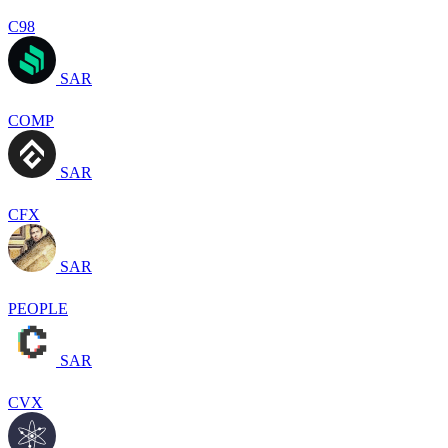
C98
SAR
COMP
SAR
CFX
SAR
PEOPLE
SAR
CVX