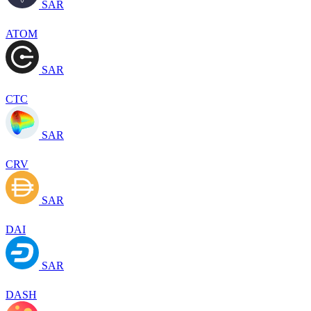
SAR
ATOM
SAR
CTC
SAR
CRV
SAR
DAI
SAR
DASH