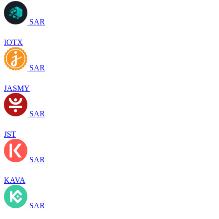
SAR
IOTX
SAR
JASMY
SAR
JST
SAR
KAVA
SAR