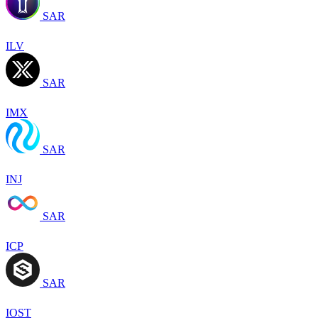
SAR
ILV
SAR
IMX
SAR
INJ
SAR
ICP
SAR
IOST