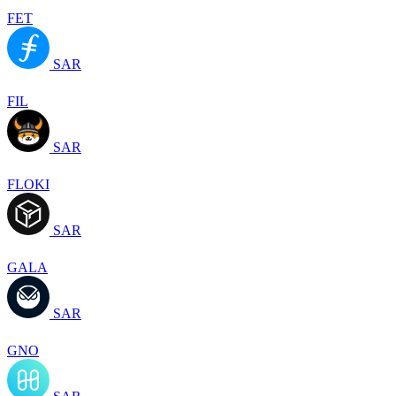
FET
SAR
FIL
SAR
FLOKI
SAR
GALA
SAR
GNO