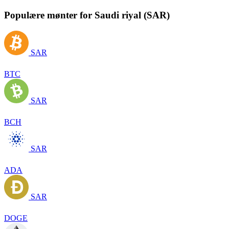
Populære mønter for Saudi riyal (SAR)
SAR
BTC
SAR
BCH
SAR
ADA
SAR
DOGE