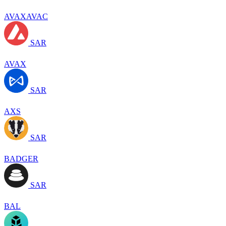
AVAXAVAC
SAR
AVAX
SAR
AXS
SAR
BADGER
SAR
BAL