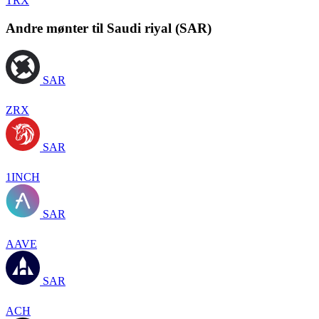
TRX
Andre mønter til Saudi riyal (SAR)
SAR
ZRX
SAR
1INCH
SAR
AAVE
SAR
ACH