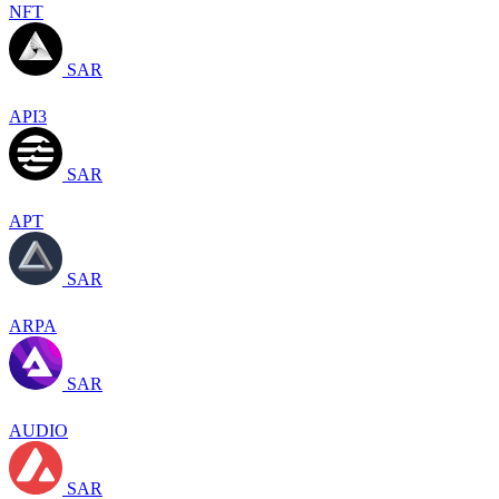
NFT
SAR
API3
SAR
APT
SAR
ARPA
SAR
AUDIO
SAR