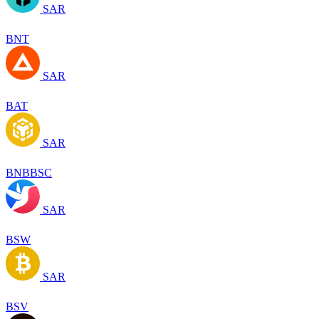
SAR
BNT
SAR
BAT
SAR
BNBBSC
SAR
BSW
SAR
BSV