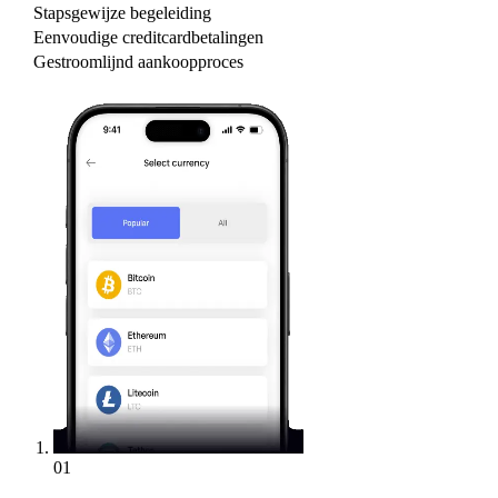
Stapsgewijze begeleiding
Eenvoudige creditcardbetalingen
Gestroomlijnd aankoopproces
01