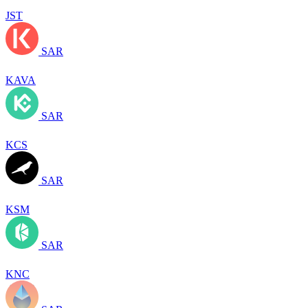
JST
SAR
KAVA
SAR
KCS
SAR
KSM
SAR
KNC