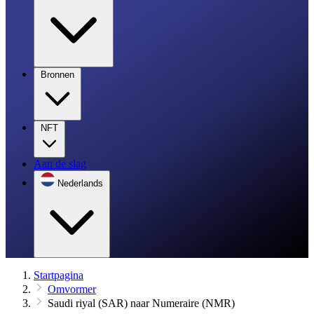
Bronnen
NFT
Aan de slag
Nederlands
Startpagina
Omvormer
Saudi riyal (SAR) naar Numeraire (NMR)