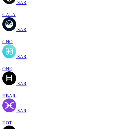
SAR
GALA
SAR
GNO
SAR
ONE
SAR
HBAR
SAR
HOT