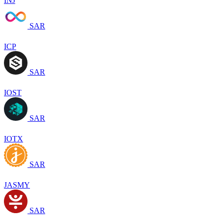
INJ
SAR
ICP
SAR
IOST
SAR
IOTX
SAR
JASMY
SAR