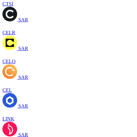
CTSI
SAR
CELR
SAR
CELO
SAR
CEL
SAR
LINK
SAR