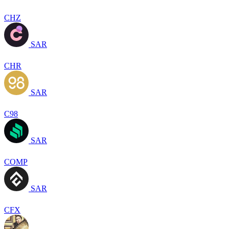
CHZ
SAR
CHR
SAR
C98
SAR
COMP
SAR
CFX