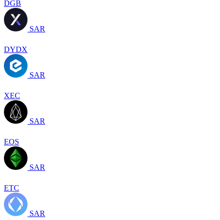
DGB
SAR
DYDX
SAR
XEC
SAR
EOS
SAR
ETC
SAR