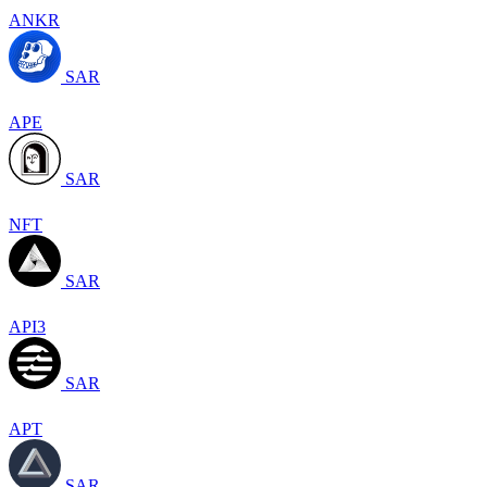
ANKR
SAR
APE
SAR
NFT
SAR
API3
SAR
APT
SAR