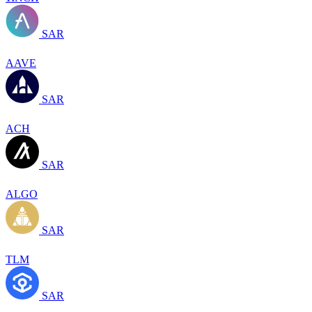
SAR
AAVE
SAR
ACH
SAR
ALGO
SAR
TLM
SAR