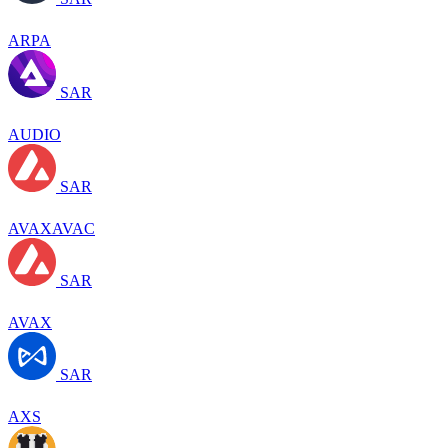
ARPA
SAR
AUDIO
SAR
AVAXAVAC
SAR
AVAX
SAR
AXS