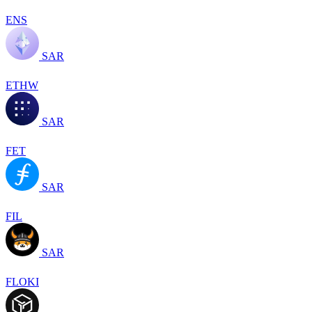
ENS
SAR
ETHW
SAR
FET
SAR
FIL
SAR
FLOKI