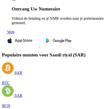
Ontvang
Uw Numeraire
Voltooi de betaling en je NMR worden naar je portemonnee
gestuurd.
Web
Populaire munten voor Saudi riyal (SAR)
SAR
BTC
SAR
BCH