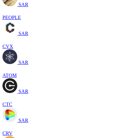
SAR
PEOPLE
SAR
CVX
SAR
ATOM
SAR
CTC
SAR
CRV