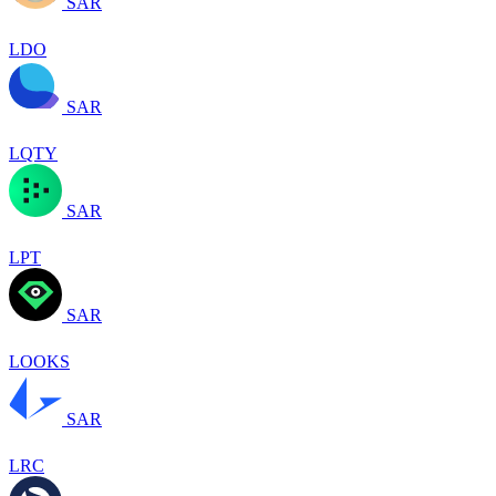
SAR
LDO
SAR
LQTY
SAR
LPT
SAR
LOOKS
SAR
LRC