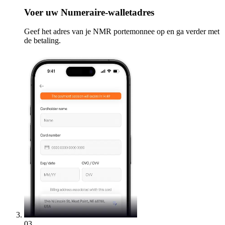
Voer
uw Numeraire-walletadres
Geef het adres van je NMR portemonnee op en ga verder met
de betaling.
03