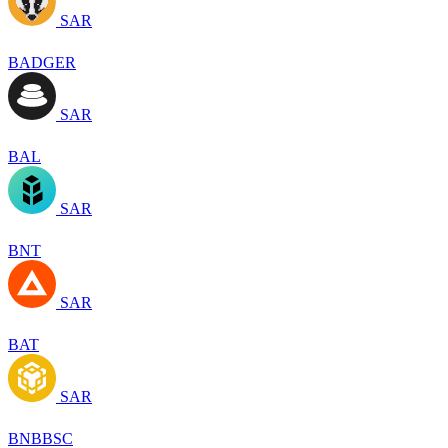
SAR
BADGER
SAR
BAL
SAR
BNT
SAR
BAT
SAR
BNBBSC