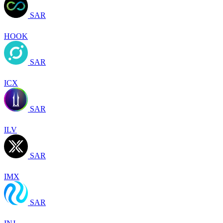
SAR
HOOK
SAR
ICX
SAR
ILV
SAR
IMX
SAR