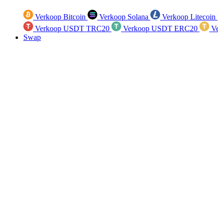
Verkoop Bitcoin
Verkoop Solana
Verkoop Litecoin
Verkoop USDT TRC20
Verkoop USDT ERC20
Ve
Swap