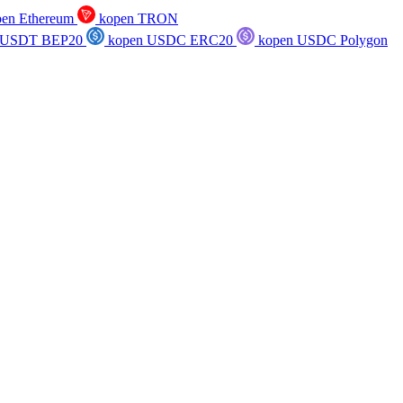
en Ethereum
kopen TRON
 USDT BEP20
kopen USDC ERC20
kopen USDC Polygon