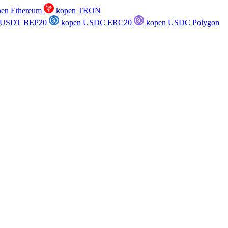
en Ethereum
kopen TRON
 USDT BEP20
kopen USDC ERC20
kopen USDC Polygon