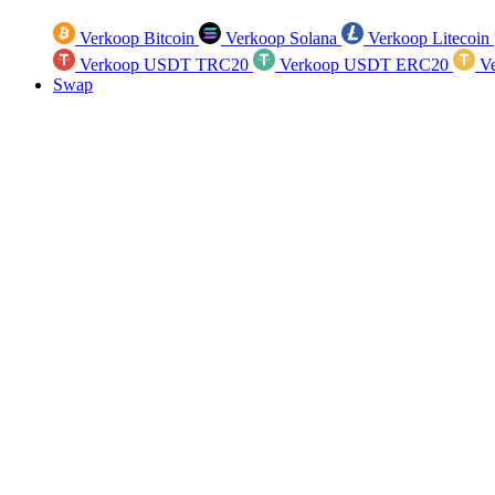
Verkoop Bitcoin
Verkoop Solana
Verkoop Litecoin
Verkoop USDT TRC20
Verkoop USDT ERC20
Ve
Swap