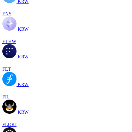
KRW
ENS
KRW
ETHW
KRW
FET
KRW
FIL
KRW
FLOKI