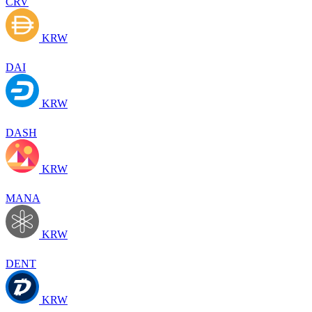
CRV
KRW
DAI
KRW
DASH
KRW
MANA
KRW
DENT
KRW