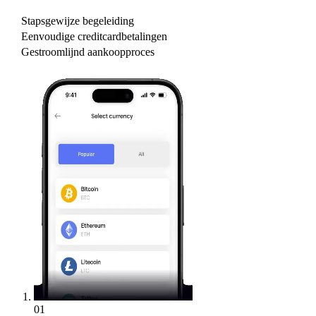
Stapsgewijze begeleiding
Eenvoudige creditcardbetalingen
Gestroomlijnd aankoopproces
01