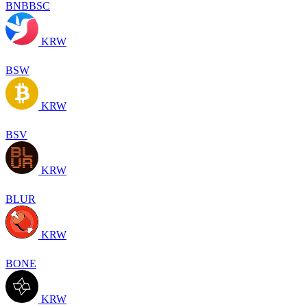
BNBBSC
KRW
BSW
KRW
BSV
KRW
BLUR
KRW
BONE
KRW