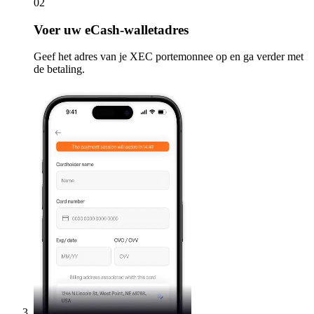
02
Voer
uw eCash-walletadres
Geef het adres van je XEC portemonnee op en ga verder met
de betaling.