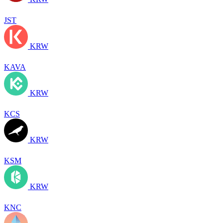
JST
KRW
KAVA
KRW
KCS
KRW
KSM
KRW
KNC