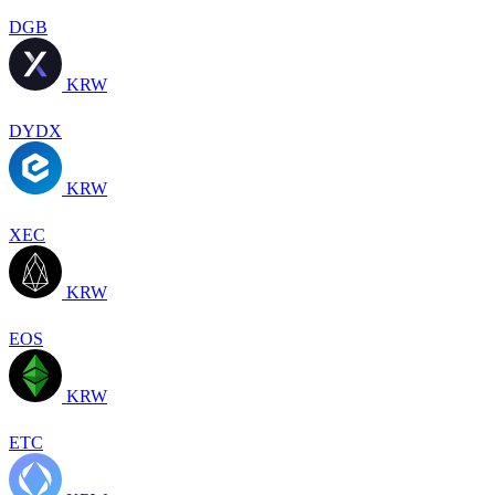
DGB
KRW
DYDX
KRW
XEC
KRW
EOS
KRW
ETC