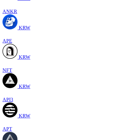
ANKR
KRW
APE
KRW
NFT
KRW
API3
KRW
APT