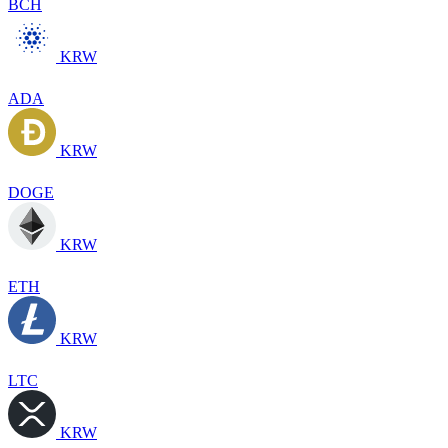
BCH
KRW
ADA
KRW
DOGE
KRW
ETH
KRW
LTC
KRW