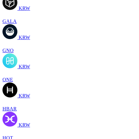
KRW
GALA
KRW
GNO
KRW
ONE
KRW
HBAR
KRW
HOT