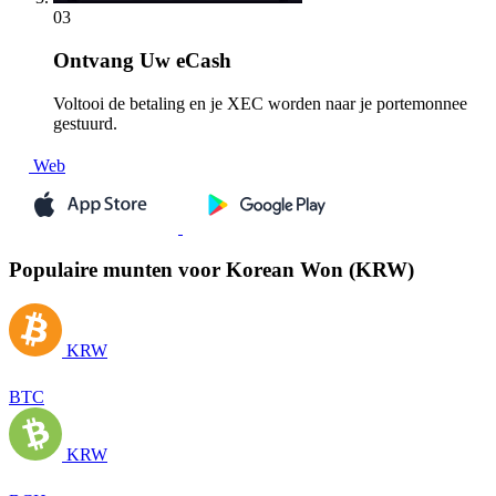
03
Ontvang
Uw eCash
Voltooi de betaling en je XEC worden naar je portemonnee
gestuurd.
Web
Populaire munten voor Korean Won (KRW)
KRW
BTC
KRW