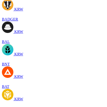
KRW
BADGER
KRW
BAL
KRW
BNT
KRW
BAT
KRW