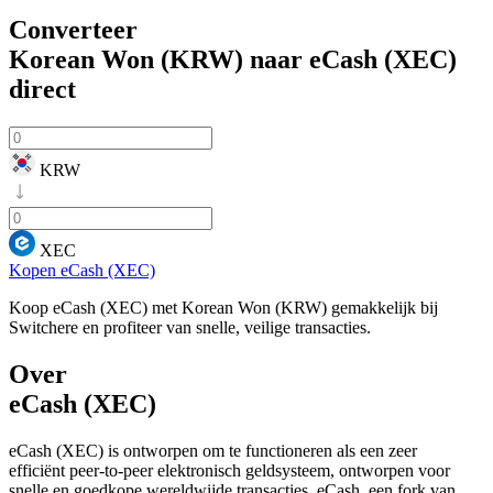
Converteer
Korean Won (KRW) naar eCash (XEC)
direct
KRW
XEC
Kopen eCash (XEC)
Koop eCash (XEC) met Korean Won (KRW) gemakkelijk bij
Switchere en profiteer van snelle, veilige transacties.
Over
eCash (XEC)
eCash (XEC) is ontworpen om te functioneren als een zeer
efficiënt peer-to-peer elektronisch geldsysteem, ontworpen voor
snelle en goedkope wereldwijde transacties. eCash, een fork van