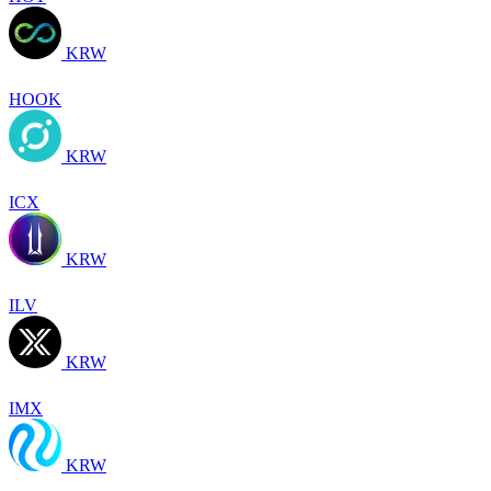
KRW
HOOK
KRW
ICX
KRW
ILV
KRW
IMX
KRW