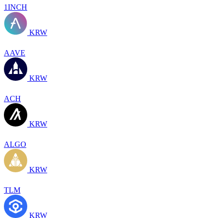
1INCH
KRW
AAVE
KRW
ACH
KRW
ALGO
KRW
TLM
KRW