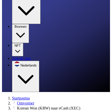
Bronnen
NFT
Aan de slag
Nederlands
Startpagina
Omvormer
Korean Won (KRW) naar eCash (XEC)