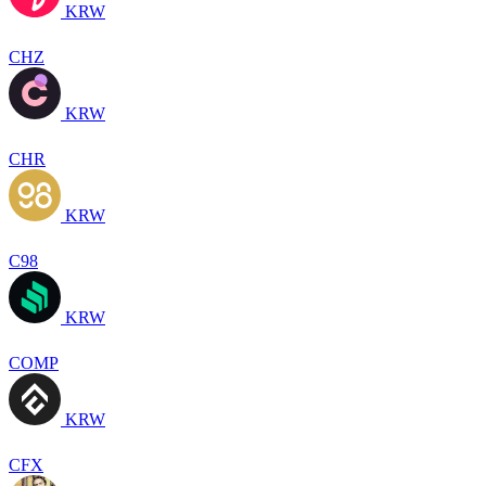
KRW
CHZ
KRW
CHR
KRW
C98
KRW
COMP
KRW
CFX