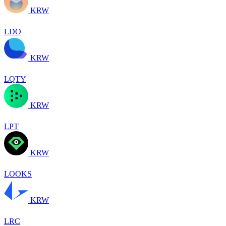
KRW
LDO
KRW
LQTY
KRW
LPT
KRW
LOOKS
KRW
LRC