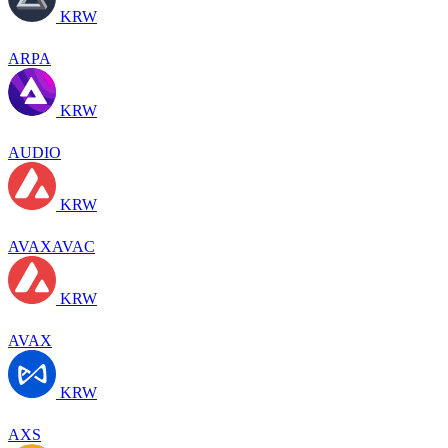
KRW
ARPA
KRW
AUDIO
KRW
AVAXAVAC
KRW
AVAX
KRW
AXS