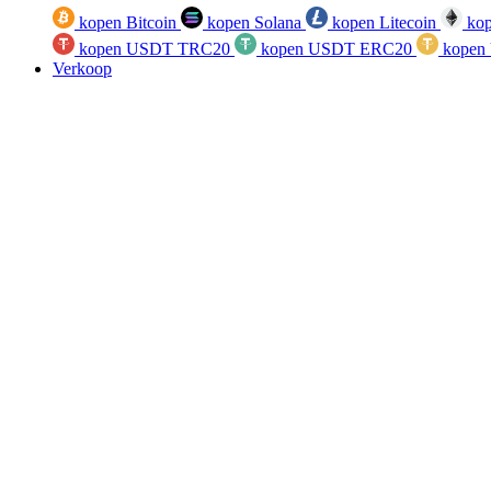
kopen Bitcoin
kopen Solana
kopen Litecoin
kop
kopen USDT TRC20
kopen USDT ERC20
kopen
Verkoop