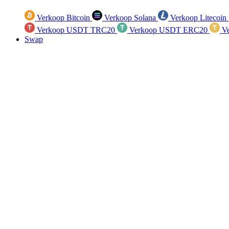
Verkoop Bitcoin
Verkoop Solana
Verkoop Litecoin
Verkoop USDT TRC20
Verkoop USDT ERC20
Ve
Swap