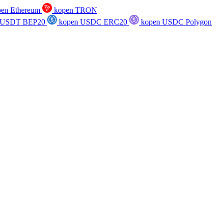
en Ethereum
kopen TRON
 USDT BEP20
kopen USDC ERC20
kopen USDC Polygon