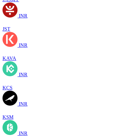
INR
JST
INR
KAVA
INR
KCS
INR
KSM
INR