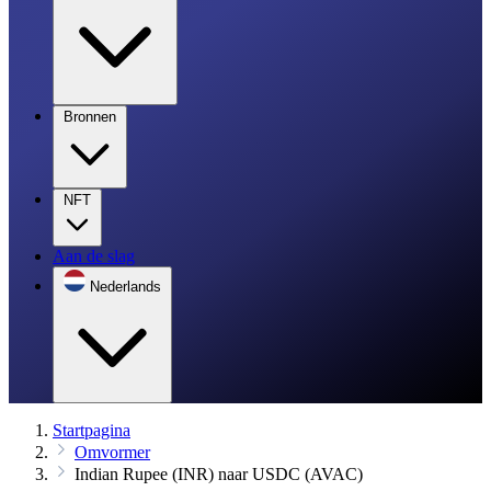
Bronnen
NFT
Aan de slag
Nederlands
Startpagina
Omvormer
Indian Rupee (INR) naar USDC (AVAC)