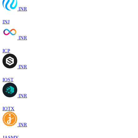
INR
INJ
INR
ICP
INR
IOST
INR
IOTX
INR
JASMY