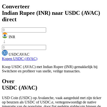
Converteer
Indian Rupee (INR) naar USDC (AVAC)
direct
INR
USDCAVAC
Kopen USDC (AVAC)
Koop USDC (AVAC) met Indian Rupee (INR) gemakkelijk bij
Switchere en profiteer van snelle, veilige transacties.
Over
USDC (AVAC)
USD Coin (USDC) op Avalanche, vaak aangeduid met zijn ticker
op beurzen als USDC of USDC.e, vertegenwoordigt de native
integratie van de populaire, door fiat gedekte stablecoin binnen de