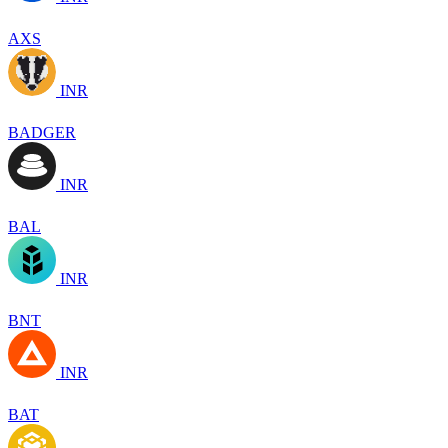
AXS
INR
BADGER
INR
BAL
INR
BNT
INR
BAT