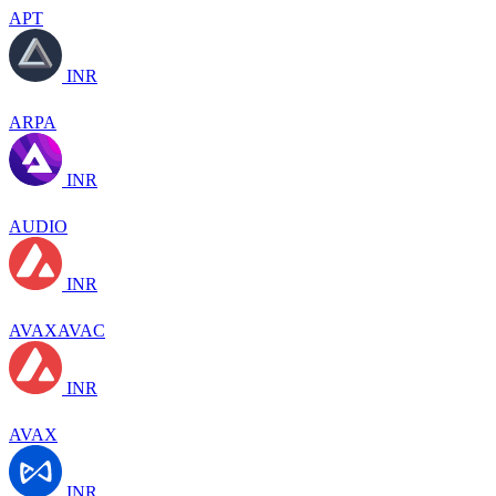
APT
INR
ARPA
INR
AUDIO
INR
AVAXAVAC
INR
AVAX
INR