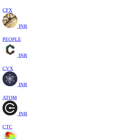
CFX
INR
PEOPLE
INR
CVX
INR
ATOM
INR
CTC