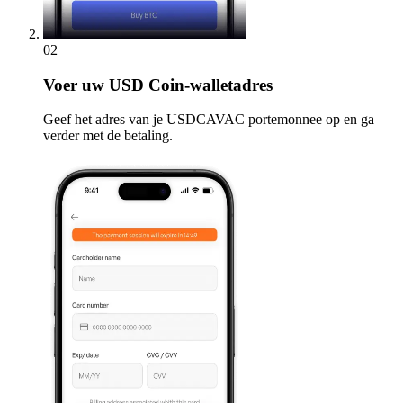
02
Voer
uw USD Coin-walletadres
Geef het adres van je USDCAVAC portemonnee op en ga
verder met de betaling.