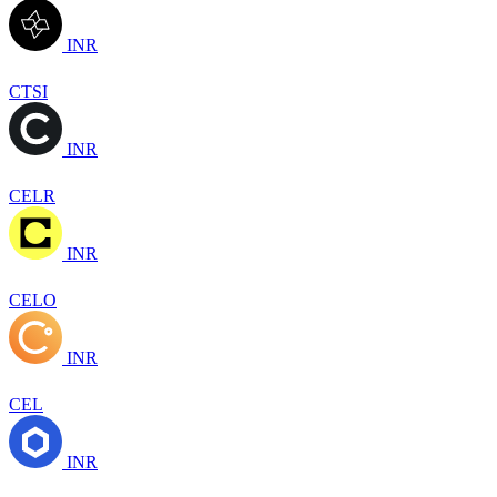
INR
CTSI
INR
CELR
INR
CELO
INR
CEL
INR