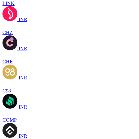
LINK
INR
CHZ
INR
CHR
INR
C98
INR
COMP
INR