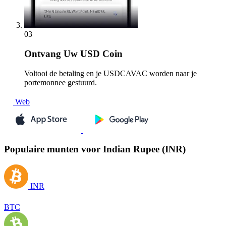
03
Ontvang
Uw USD Coin
Voltooi de betaling en je USDCAVAC worden naar je
portemonnee gestuurd.
Web
Populaire munten voor Indian Rupee (INR)
INR
BTC