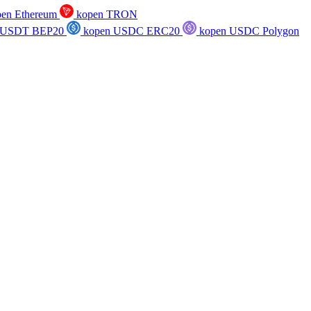
en Ethereum
kopen TRON
 USDT BEP20
kopen USDC ERC20
kopen USDC Polygon