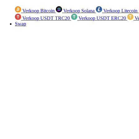
Verkoop Bitcoin
Verkoop Solana
Verkoop Litecoin
Verkoop USDT TRC20
Verkoop USDT ERC20
Ve
Swap