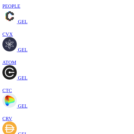
PEOPLE
GEL
CVX
GEL
ATOM
GEL
CTC
GEL
CRV