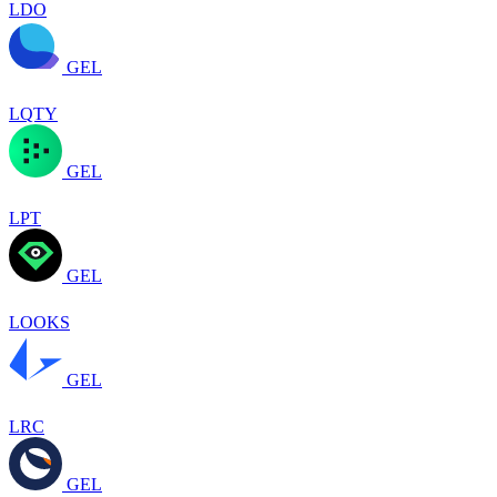
LDO
GEL
LQTY
GEL
LPT
GEL
LOOKS
GEL
LRC
GEL