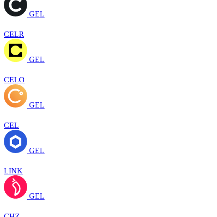
GEL
CELR
GEL
CELO
GEL
CEL
GEL
LINK
GEL
CHZ