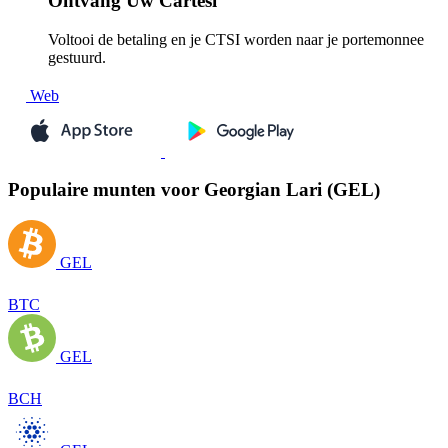
Ontvang
Uw Cartesi
Voltooi de betaling en je CTSI worden naar je portemonnee
gestuurd.
Web
Populaire munten voor Georgian Lari (GEL)
GEL
BTC
GEL
BCH