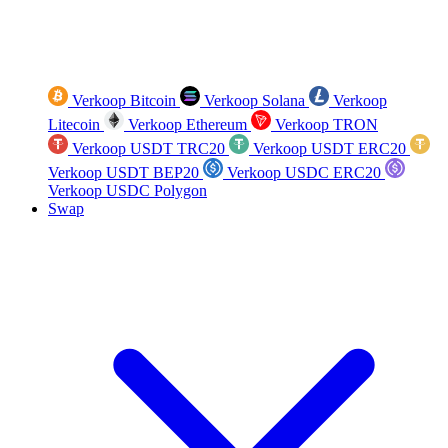
Verkoop Bitcoin
Verkoop Solana
Verkoop
Litecoin
Verkoop Ethereum
Verkoop TRON
Verkoop USDT TRC20
Verkoop USDT ERC20
Verkoop USDT BEP20
Verkoop USDC ERC20
Verkoop USDC Polygon
Swap