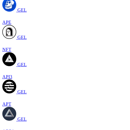
GEL
APE
GEL
NFT
GEL
API3
GEL
APT
GEL