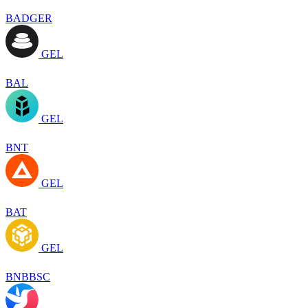
BADGER
GEL
BAL
GEL
BNT
GEL
BAT
GEL
BNBBSC