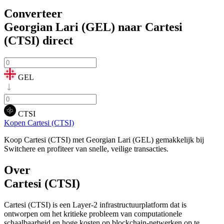
Converteer
Georgian Lari (GEL) naar Cartesi
(CTSI)
direct
GEL
CTSI
Kopen Cartesi (CTSI)
Koop Cartesi (CTSI) met Georgian Lari (GEL) gemakkelijk bij
Switchere en profiteer van snelle, veilige transacties.
Over
Cartesi (CTSI)
Cartesi (CTSI) is een Layer-2 infrastructuurplatform dat is
ontworpen om het kritieke probleem van computationele
schaalbaarheid en hoge kosten op blockchain-netwerken op te