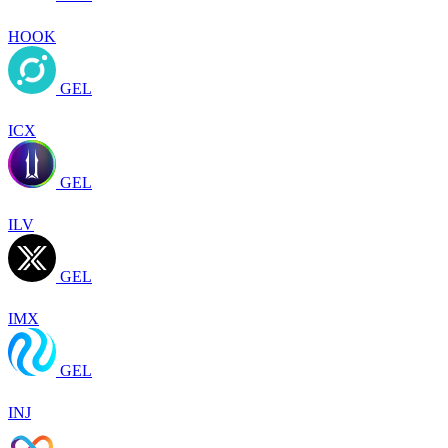
HOOK
GEL
ICX
GEL
ILV
GEL
IMX
GEL
INJ