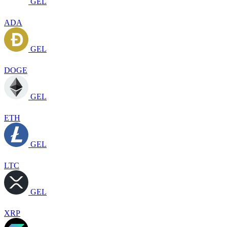
GEL
ADA
GEL
DOGE
GEL
ETH
GEL
LTC
GEL
XRP