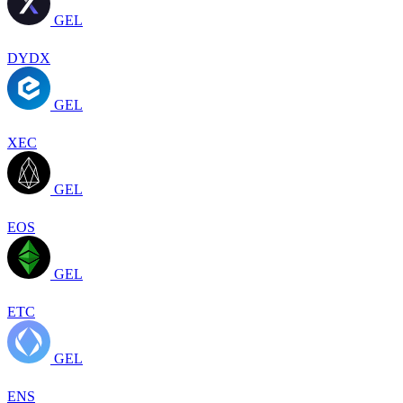
GEL
DYDX
GEL
XEC
GEL
EOS
GEL
ETC
GEL
ENS