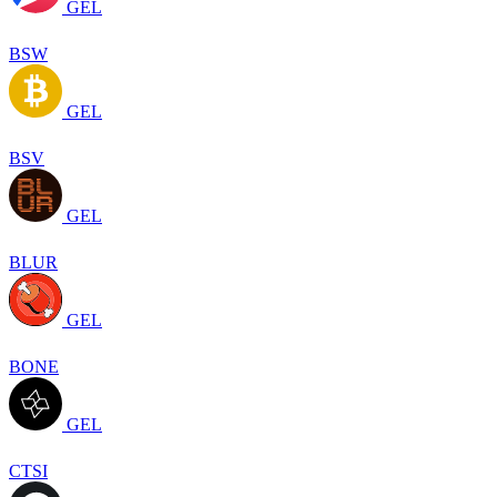
GEL
BSW
GEL
BSV
GEL
BLUR
GEL
BONE
GEL
CTSI