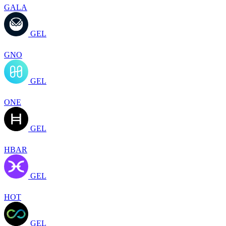
GALA
GEL
GNO
GEL
ONE
GEL
HBAR
GEL
HOT
GEL