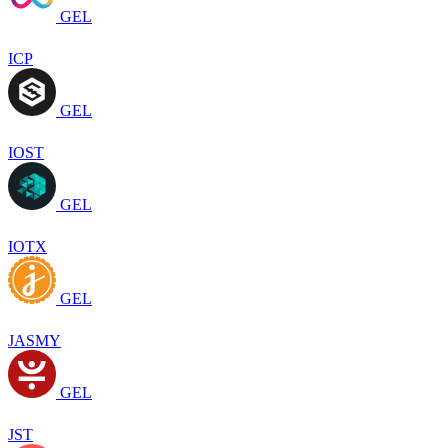
GEL
ICP
GEL
IOST
GEL
IOTX
GEL
JASMY
GEL
JST