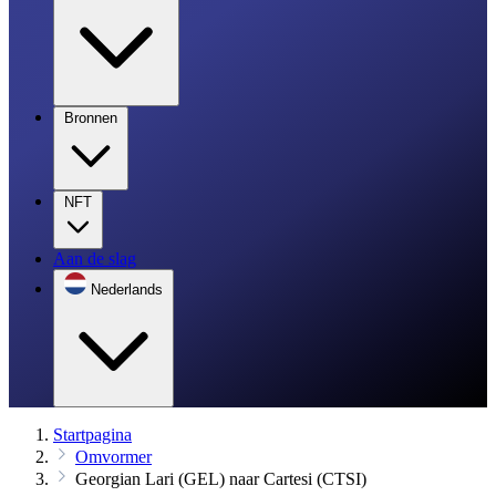
Bronnen
NFT
Aan de slag
Nederlands
Startpagina
Omvormer
Georgian Lari (GEL) naar Cartesi (CTSI)