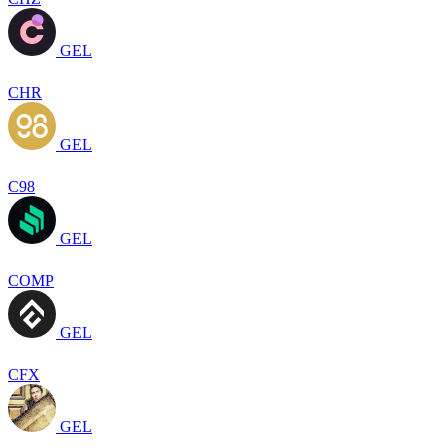
GEL
CHR
GEL
C98
GEL
COMP
GEL
CFX
GEL