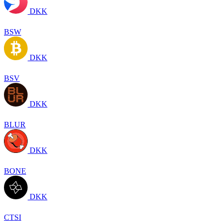
DKK
BSW
DKK
BSV
DKK
BLUR
DKK
BONE
DKK
CTSI