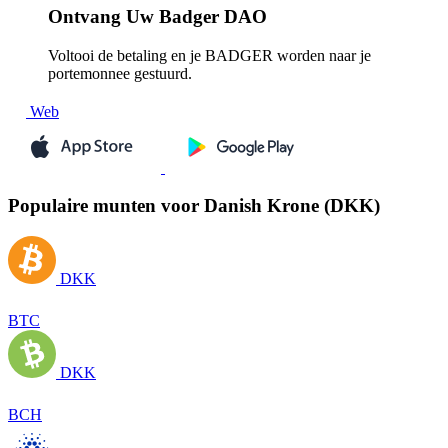
Ontvang
Uw Badger DAO
Voltooi de betaling en je BADGER worden naar je
portemonnee gestuurd.
Web
Populaire munten voor Danish Krone (DKK)
DKK
BTC
DKK
BCH