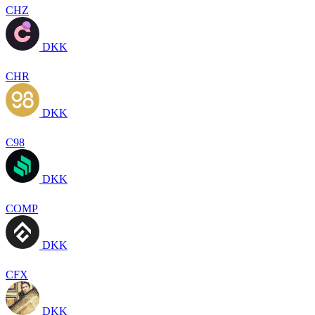
CHZ
DKK
CHR
DKK
C98
DKK
COMP
DKK
CFX
DKK