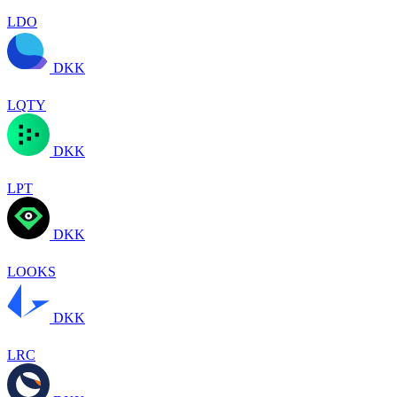
LDO
DKK
LQTY
DKK
LPT
DKK
LOOKS
DKK
LRC