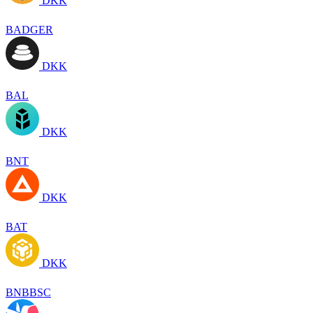
DKK
BADGER
DKK
BAL
DKK
BNT
DKK
BAT
DKK
BNBBSC