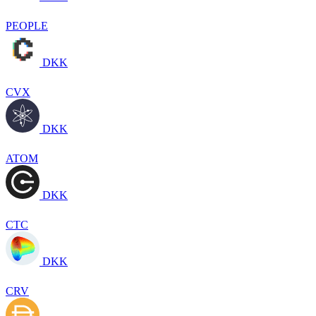
PEOPLE
DKK
CVX
DKK
ATOM
DKK
CTC
DKK
CRV