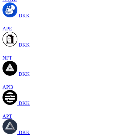
DKK
APE
DKK
NFT
DKK
API3
DKK
APT
DKK