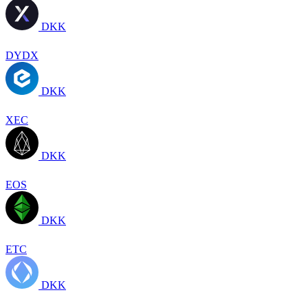
DKK
DYDX
DKK
XEC
DKK
EOS
DKK
ETC
DKK