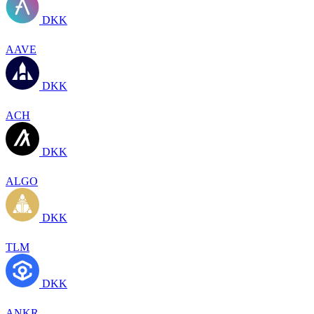
DKK
AAVE
DKK
ACH
DKK
ALGO
DKK
TLM
DKK
ANKR