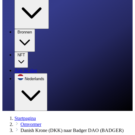
Bronnen
NFT
Aan de slag
Nederlands
Startpagina
Omvormer
Danish Krone (DKK) naar Badger DAO (BADGER)