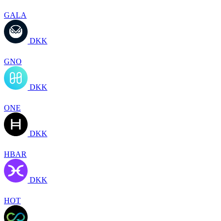
GALA
DKK
GNO
DKK
ONE
DKK
HBAR
DKK
HOT