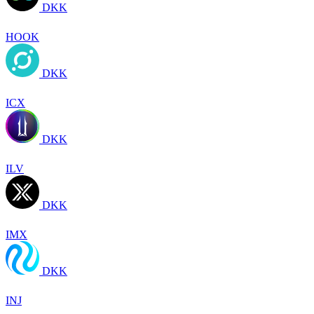
DKK
HOOK
DKK
ICX
DKK
ILV
DKK
IMX
DKK
INJ