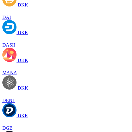
DKK
DAI
DKK
DASH
DKK
MANA
DKK
DENT
DKK
DGB