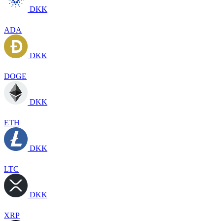
DKK
ADA
DKK
DOGE
DKK
ETH
DKK
LTC
DKK
XRP