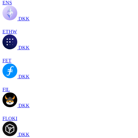
ENS
DKK
ETHW
DKK
FET
DKK
FIL
DKK
FLOKI
DKK