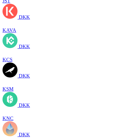
JST
DKK
KAVA
DKK
KCS
DKK
KSM
DKK
KNC
DKK