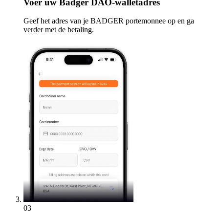
Voer
uw Badger DAO-walletadres
Geef het adres van je BADGER portemonnee op en ga
verder met de betaling.
03