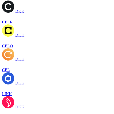
DKK
CELR
DKK
CELO
DKK
CEL
DKK
LINK
DKK