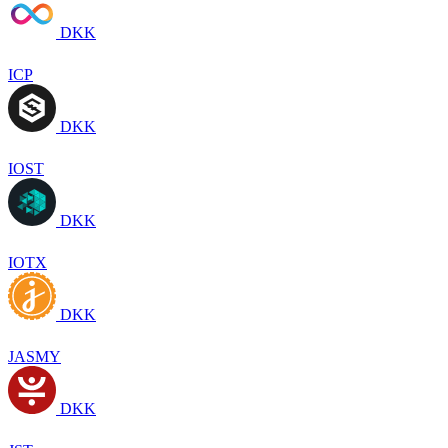
DKK
ICP
DKK
IOST
DKK
IOTX
DKK
JASMY
DKK