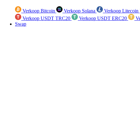
Verkoop Bitcoin
Verkoop Solana
Verkoop Litecoin
Verkoop USDT TRC20
Verkoop USDT ERC20
Ve
Swap