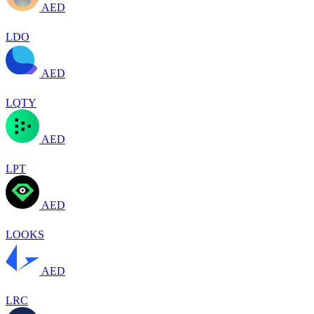
AED
LDO
AED
LQTY
AED
LPT
AED
LOOKS
AED
LRC