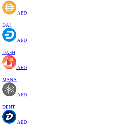
AED
DAI
AED
DASH
AED
MANA
AED
DENT
AED