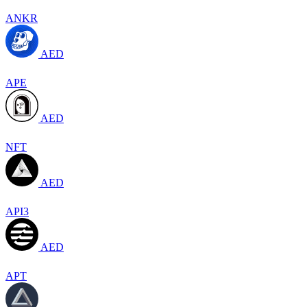
ANKR
AED
APE
AED
NFT
AED
API3
AED
APT