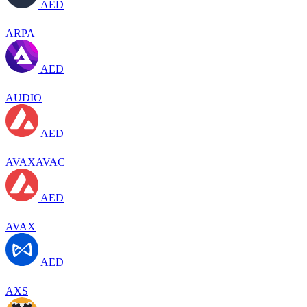
AED
ARPA
AED
AUDIO
AED
AVAXAVAC
AED
AVAX
AED
AXS