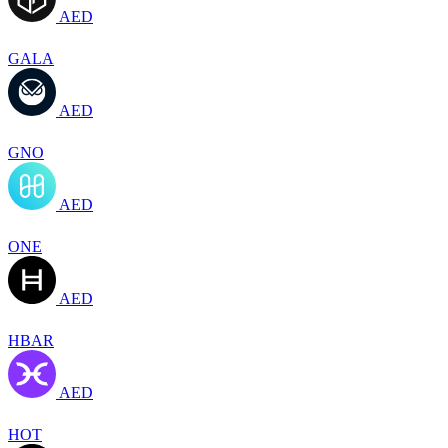
AED
GALA
AED
GNO
AED
ONE
AED
HBAR
AED
HOT