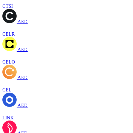
CTSI
AED
CELR
AED
CELO
AED
CEL
AED
LINK