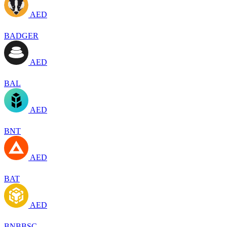
AED
BADGER
AED
BAL
AED
BNT
AED
BAT
AED
BNBBSC