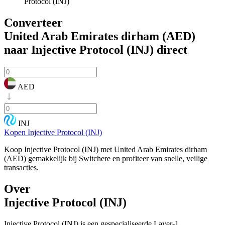
Protocol (INJ)
Converteer
United Arab Emirates dirham (AED)
naar Injective Protocol (INJ)
direct
AED
INJ
Kopen Injective Protocol (INJ)
Koop Injective Protocol (INJ) met United Arab Emirates dirham
(AED) gemakkelijk bij Switchere en profiteer van snelle, veilige
transacties.
Over
Injective Protocol (INJ)
Injective Protocol (INJ) is een gespecialiseerde Layer-1