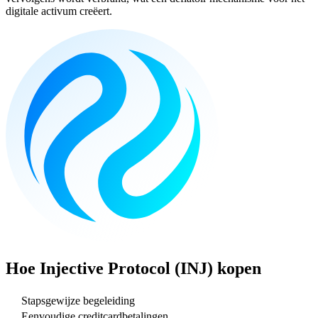
digitale activum creëert.
Hoe
Injective Protocol (INJ)
kopen
Stapsgewijze begeleiding
Eenvoudige creditcardbetalingen