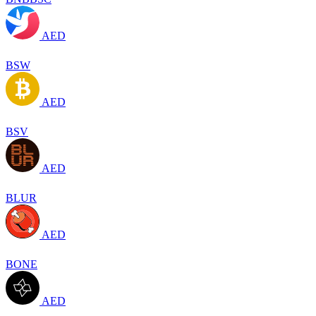
AED
BSW
AED
BSV
AED
BLUR
AED
BONE
AED