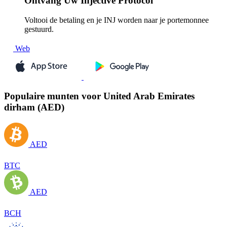
Ontvang
Uw Injective Protocol
Voltooi de betaling en je INJ worden naar je portemonnee
gestuurd.
Web
Populaire munten voor United Arab Emirates
dirham (AED)
AED
BTC
AED
BCH