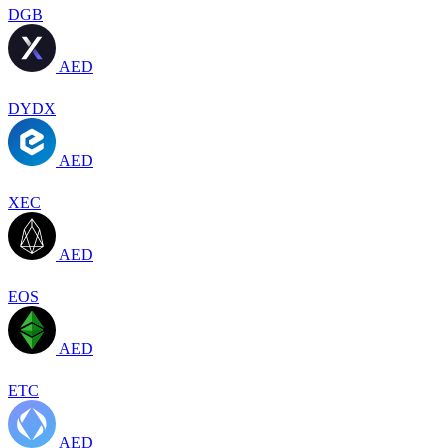
DGB
AED
DYDX
AED
XEC
AED
EOS
AED
ETC
AED