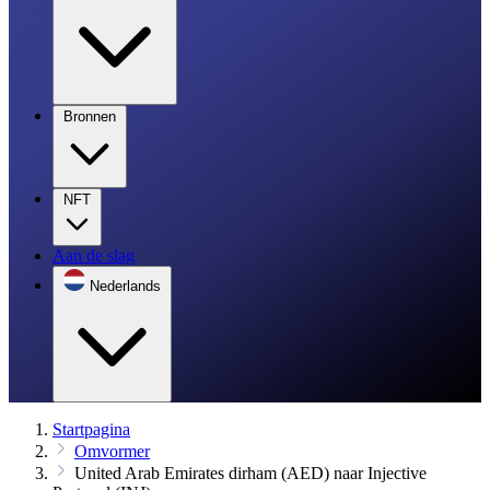
Bronnen
NFT
Aan de slag
Nederlands
Startpagina
Omvormer
United Arab Emirates dirham (AED) naar Injective