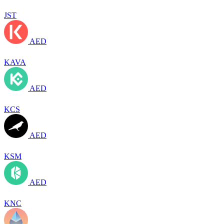
JST
AED
KAVA
AED
KCS
AED
KSM
AED
KNC