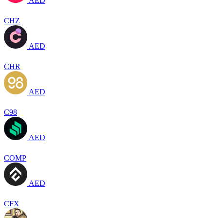
AED
CHZ
AED
CHR
AED
C98
AED
COMP
AED
CFX