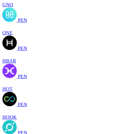
GNO
PEN
ONE
PEN
HBAR
PEN
HOT
PEN
HOOK
PEN