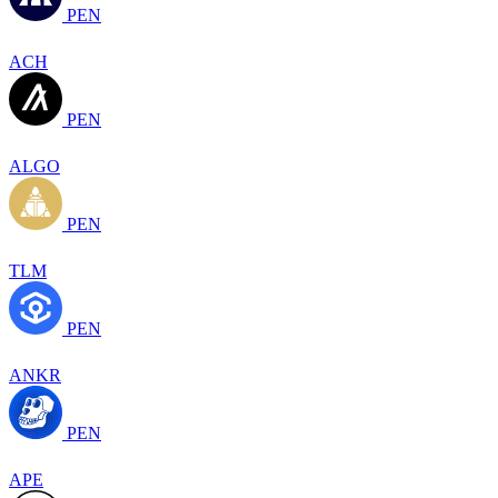
PEN
ACH
PEN
ALGO
PEN
TLM
PEN
ANKR
PEN
APE