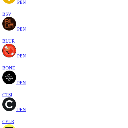
PEN
BSV
PEN
BLUR
PEN
BONE
PEN
CTSI
PEN
CELR