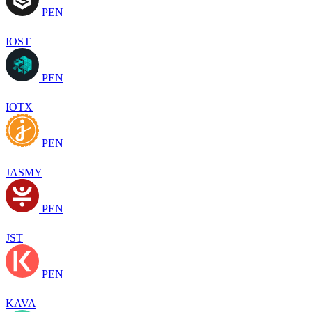
PEN
IOST
PEN
IOTX
PEN
JASMY
PEN
JST
PEN
KAVA