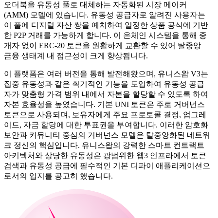
오더북을 유동성 풀로 대체하는 자동화된 시장 메이커
(AMM) 모델에 있습니다. 유동성 공급자로 알려진 사용자는
이 풀에 디지털 자산 쌍을 예치하여 일정한 상품 공식에 기반
한 P2P 거래를 가능하게 합니다. 이 온체인 시스템을 통해 중
개자 없이 ERC-20 토큰을 원활하게 교환할 수 있어 탈중앙
금융 생태계 내 접근성이 크게 향상됩니다.
이 플랫폼은 여러 버전을 통해 발전해왔으며, 유니스왑 V3는
집중 유동성과 같은 획기적인 기능을 도입하여 유동성 공급
자가 맞춤형 가격 범위 내에서 자본을 할당할 수 있도록 하여
자본 효율성을 높였습니다. 기본 UNI 토큰은 주로 거버넌스
토큰으로 사용되며, 보유자에게 주요 프로토콜 결정, 업그레
이드, 자금 할당에 대한 투표권을 부여합니다. 이러한 암호화
보안과 커뮤니티 중심의 거버넌스 모델은 탈중앙화된 네트워
크 정신의 핵심입니다. 유니스왑의 강력한 스마트 컨트랙트
아키텍처와 상당한 유동성은 광범위한 웹3 인프라에서 토큰
검색과 유동성 공급에 필수적인 기본 디파이 애플리케이션으
로서의 입지를 공고히 했습니다.