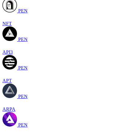
PEN
NFT
PEN
API3
PEN
APT
PEN
ARPA
PEN