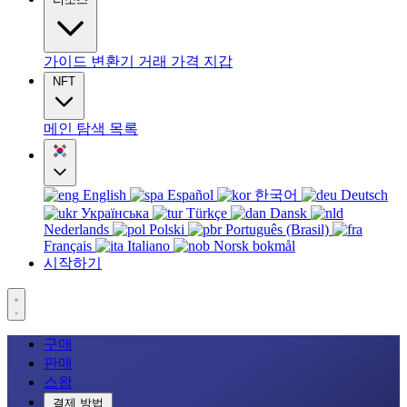
가이드
변환기
거래
가격
지갑
NFT
메인
탐색
목록
English
Español
한국어
Deutsch
Українська
Türkçe
Dansk
Nederlands
Polski
Português (Brasil)
Français
Italiano
Norsk bokmål
시작하기
구매
판매
스왑
결제 방법