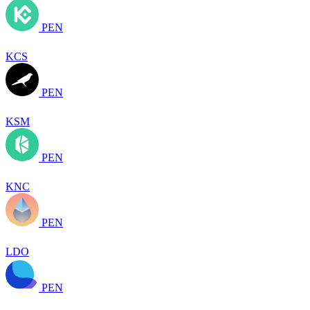
PEN
KCS
PEN
KSM
PEN
KNC
PEN
LDO
PEN