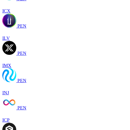
ICX
PEN
ILV
PEN
IMX
PEN
INJ
PEN
ICP