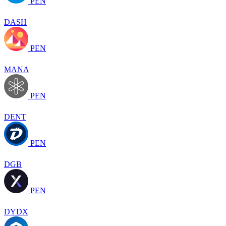
PEN
DASH
PEN
MANA
PEN
DENT
PEN
DGB
PEN
DYDX