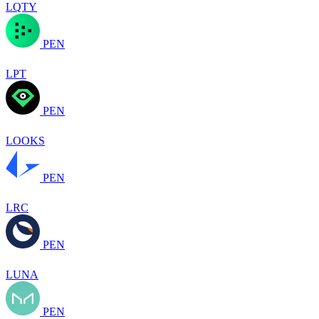
LQTY
PEN
LPT
PEN
LOOKS
PEN
LRC
PEN
LUNA
PEN