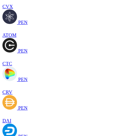
CVX
PEN
ATOM
PEN
CTC
PEN
CRV
PEN
DAI