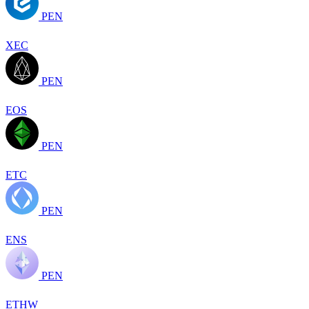
PEN
XEC
PEN
EOS
PEN
ETC
PEN
ENS
PEN
ETHW