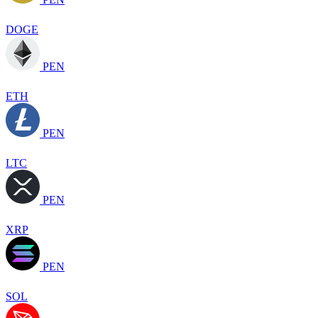
DOGE
PEN
ETH
PEN
LTC
PEN
XRP
PEN
SOL