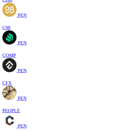
PEN
C98
PEN
COMP
PEN
CFX
PEN
PEOPLE
PEN