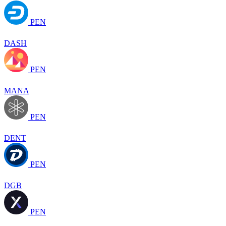
PEN
DASH
PEN
MANA
PEN
DENT
PEN
DGB
PEN