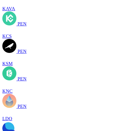
KAVA
PEN
KCS
PEN
KSM
PEN
KNC
PEN
LDO