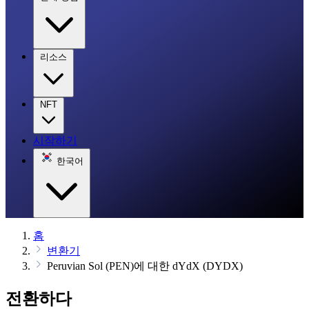
리소스
NFT
시작하기
한국어
홈
변환기
Peruvian Sol (PEN)에 대한 dYdX (DYDX)
전환하다