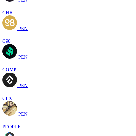
CHR
PEN
C98
PEN
COMP
PEN
CFX
PEN
PEOPLE