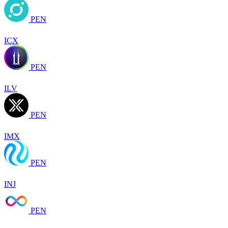
PEN
ICX
PEN
ILV
PEN
IMX
PEN
INJ
PEN