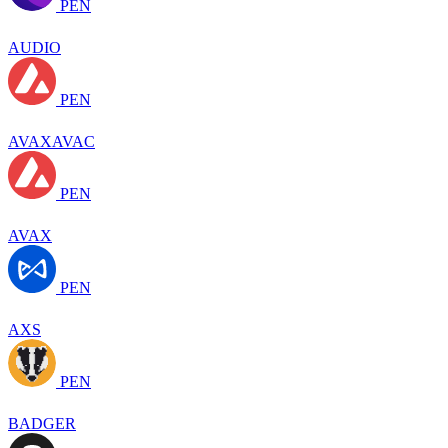
PEN
AUDIO
PEN
AVAXAVAC
PEN
AVAX
PEN
AXS
PEN
BADGER