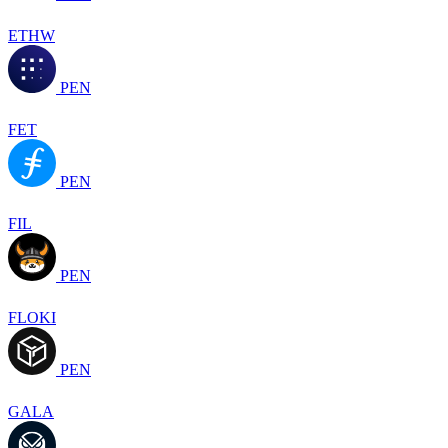
ETHW
PEN
FET
PEN
FIL
PEN
FLOKI
PEN
GALA