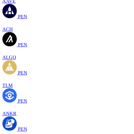
AAVE
PEN
ACH
PEN
ALGO
PEN
TLM
PEN
ANKR
PEN