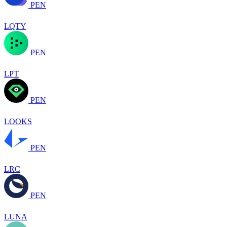
PEN
LQTY
PEN
LPT
PEN
LOOKS
PEN
LRC
PEN
LUNA