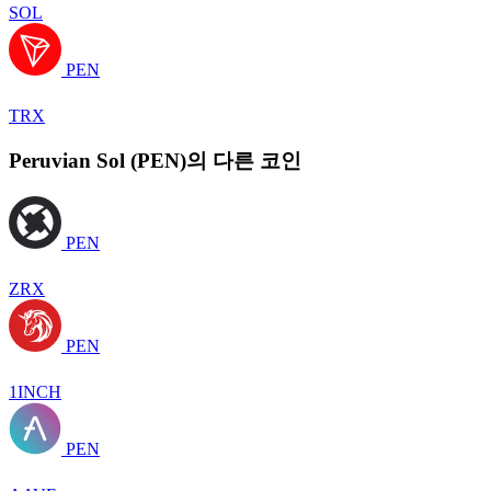
SOL
PEN
TRX
Peruvian Sol (PEN)의 다른 코인
PEN
ZRX
PEN
1INCH
PEN