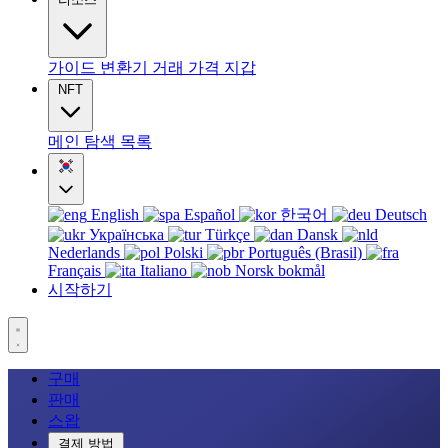
가이드
변환기
거래
가격
지갑
NFT
메인
탐색
목록
English
Español
한국어
Deutsch
Українська
Türkçe
Dansk
Nederlands
Polski
Português (Brasil)
Français
Italiano
Norsk bokmål
시작하기
구매
판매
스왑
결제 방법