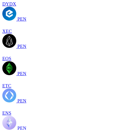
DYDX
PEN
XEC
PEN
EOS
PEN
ETC
PEN
ENS
PEN