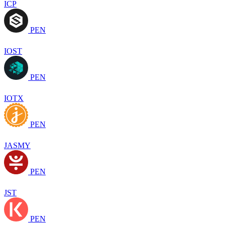
ICP
PEN
IOST
PEN
IOTX
PEN
JASMY
PEN
JST
PEN