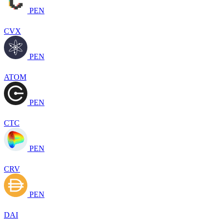
PEN
CVX
PEN
ATOM
PEN
CTC
PEN
CRV
PEN
DAI