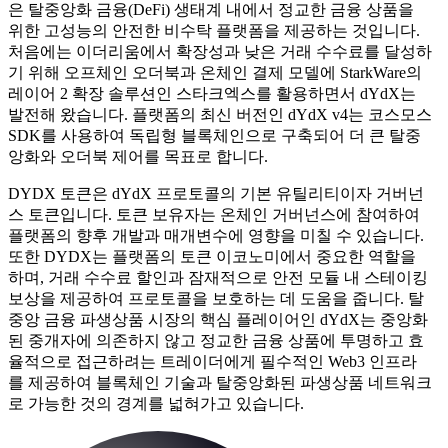
은 탈중앙화 금융(DeFi) 생태계 내에서 정교한 금융 상품을
위한 고성능의 안전한 비수탁 플랫폼을 제공하는 것입니다.
처음에는 이더리움에서 확장성과 낮은 거래 수수료를 달성하
기 위해 오프체인 오더북과 온체인 결제 모델에 StarkWare의
레이어 2 확장 솔루션인 스타크엑스를 활용하면서 dYdX는
발전해 왔습니다. 플랫폼의 최신 버전인 dYdX v4는 코스모스
SDK를 사용하여 독립형 블록체인으로 구축되어 더 큰 탈중
앙화와 오더북 제어를 목표로 합니다.
DYDX 토큰은 dYdX 프로토콜의 기본 유틸리티이자 거버넌
스 토큰입니다. 토큰 보유자는 온체인 거버넌스에 참여하여
플랫폼의 향후 개발과 매개변수에 영향을 미칠 수 있습니다.
또한 DYDX는 플랫폼의 토큰 이코노미에서 중요한 역할을
하며, 거래 수수료 할인과 잠재적으로 안전 모듈 내 스테이킹
보상을 제공하여 프로토콜을 보호하는 데 도움을 줍니다. 탈
중앙 금융 파생상품 시장의 핵심 플레이어인 dYdX는 중앙화
된 중개자에 의존하지 않고 정교한 금융 상품에 투명하고 효
율적으로 접근하려는 트레이더에게 필수적인 Web3 인프라
를 제공하여 블록체인 기술과 탈중앙화된 파생상품 네트워크
로 가능한 것의 경계를 넓혀가고 있습니다.