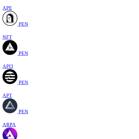
APE
PEN
NFT
PEN
API3
PEN
APT
PEN
ARPA