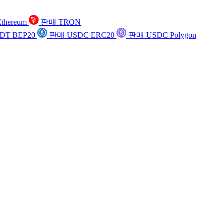
thereum
판매 TRON
DT BEP20
판매 USDC ERC20
판매 USDC Polygon