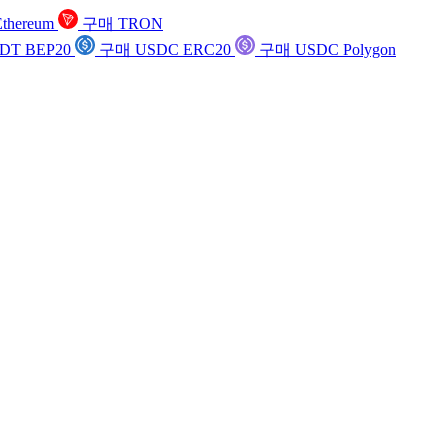
thereum
구매 TRON
DT BEP20
구매 USDC ERC20
구매 USDC Polygon