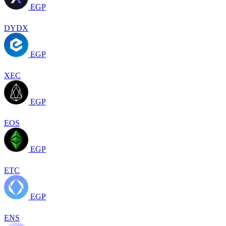
EGP
DYDX
EGP
XEC
EGP
EOS
EGP
ETC
EGP
ENS