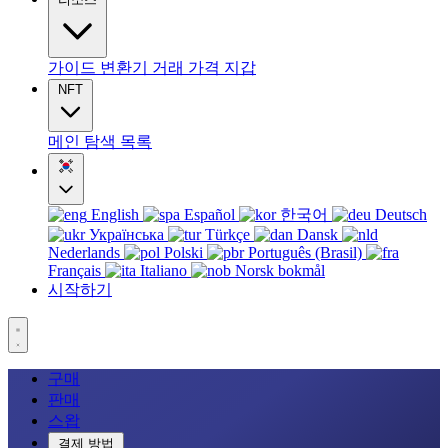
가이드
변환기
거래
가격
지갑
NFT
메인
탐색
목록
English
Español
한국어
Deutsch
Українська
Türkçe
Dansk
Nederlands
Polski
Português (Brasil)
Français
Italiano
Norsk bokmål
시작하기
구매
판매
스왑
결제 방법