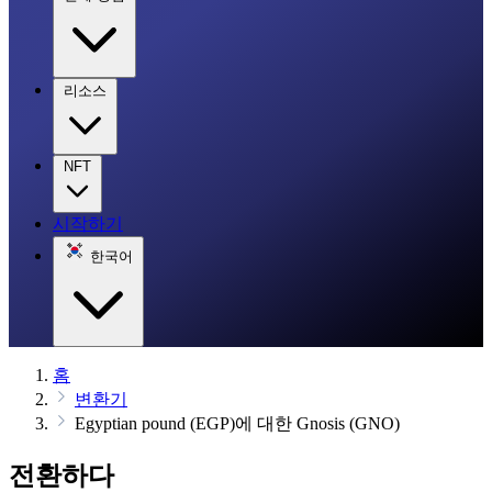
리소스
NFT
시작하기
한국어
홈
변환기
Egyptian pound (EGP)에 대한 Gnosis (GNO)
전환하다