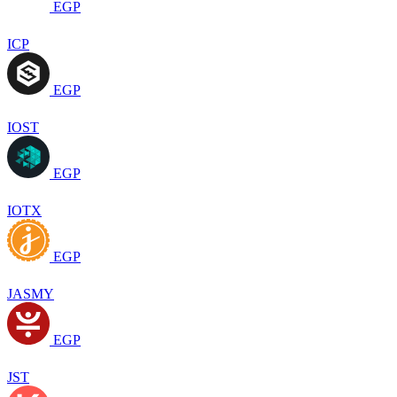
EGP
ICP
EGP
IOST
EGP
IOTX
EGP
JASMY
EGP
JST