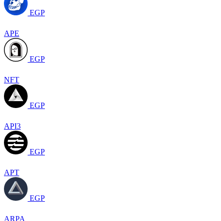
EGP
APE
EGP
NFT
EGP
API3
EGP
APT
EGP
ARPA