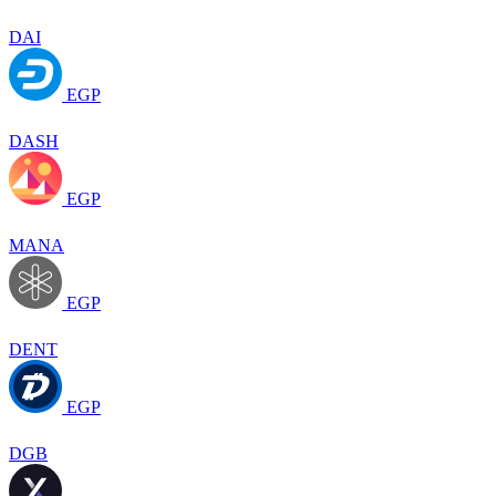
DAI
EGP
DASH
EGP
MANA
EGP
DENT
EGP
DGB