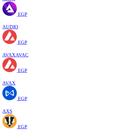
EGP
AUDIO
EGP
AVAXAVAC
EGP
AVAX
EGP
AXS
EGP