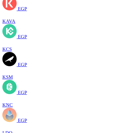
EGP
KAVA
EGP
KCS
EGP
KSM
EGP
KNC
EGP
LDO