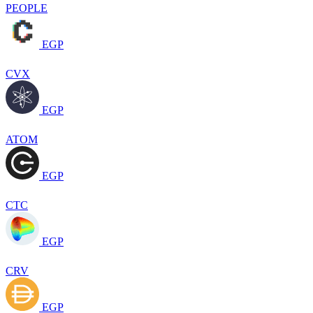
PEOPLE
EGP
CVX
EGP
ATOM
EGP
CTC
EGP
CRV
EGP