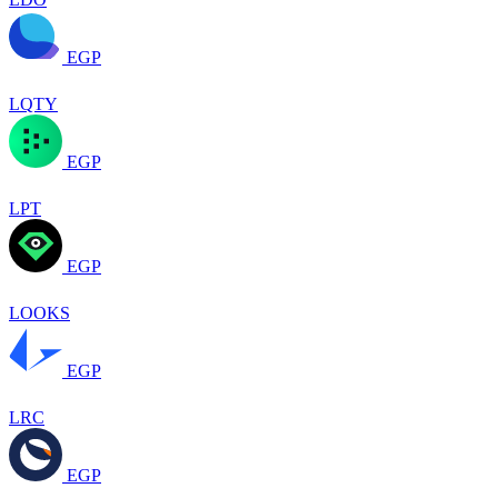
EGP
LQTY
EGP
LPT
EGP
LOOKS
EGP
LRC
EGP