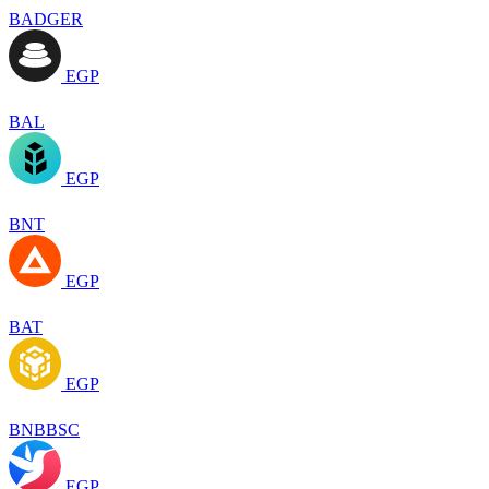
BADGER
EGP
BAL
EGP
BNT
EGP
BAT
EGP
BNBBSC
EGP