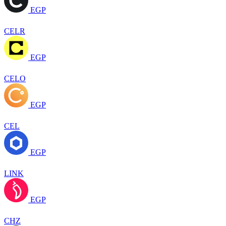
EGP
CELR
EGP
CELO
EGP
CEL
EGP
LINK
EGP
CHZ