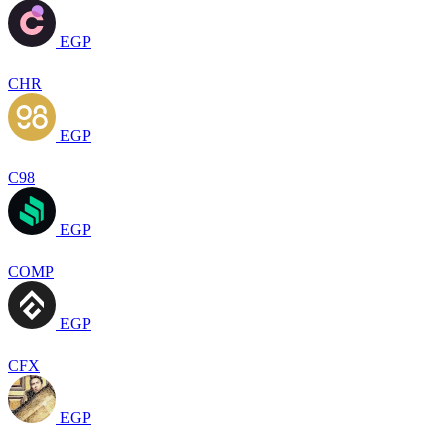
EGP
CHR
EGP
C98
EGP
COMP
EGP
CFX
EGP