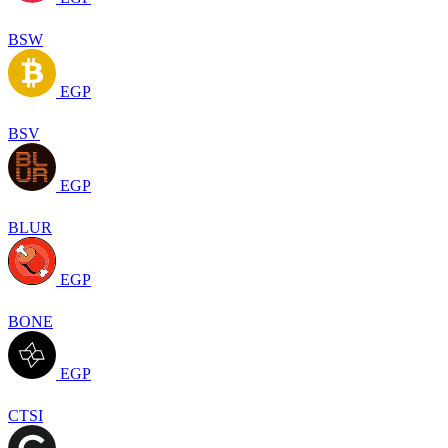
BSW
EGP
BSV
EGP
BLUR
EGP
BONE
EGP
CTSI