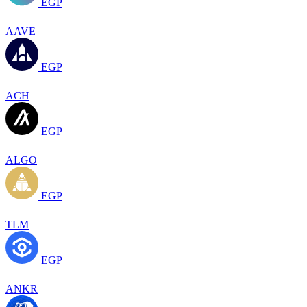
EGP
AAVE
EGP
ACH
EGP
ALGO
EGP
TLM
EGP
ANKR