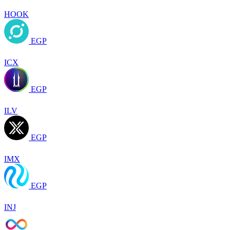
HOOK
EGP
ICX
EGP
ILV
EGP
IMX
EGP
INJ