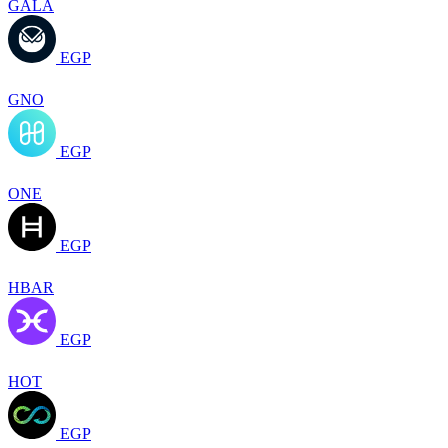
GALA
EGP
GNO
EGP
ONE
EGP
HBAR
EGP
HOT
EGP