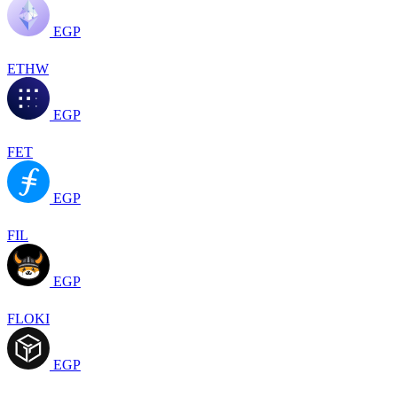
EGP
ETHW
EGP
FET
EGP
FIL
EGP
FLOKI
EGP