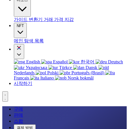
가이드
변환기
거래
가격
지갑
NFT
메인
탐색
목록
English
Español
한국어
Deutsch
Українська
Türkçe
Dansk
Nederlands
Polski
Português (Brasil)
Français
Italiano
Norsk bokmål
시작하기
구매
판매
스왑
결제 방법