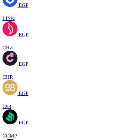
EGP
LINK
EGP
CHZ
EGP
CHR
EGP
C98
EGP
COMP