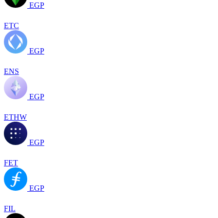
EGP
ETC
EGP
ENS
EGP
ETHW
EGP
FET
EGP
FIL