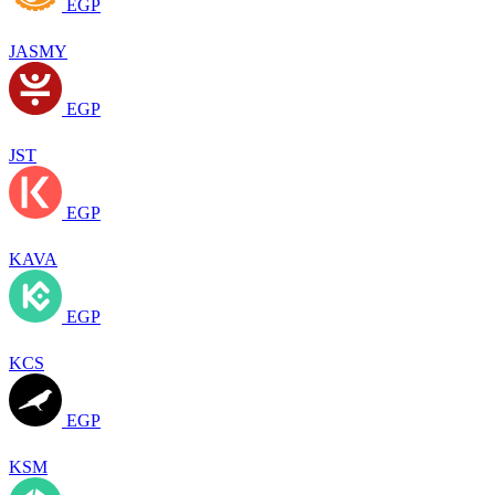
EGP
JASMY
EGP
JST
EGP
KAVA
EGP
KCS
EGP
KSM