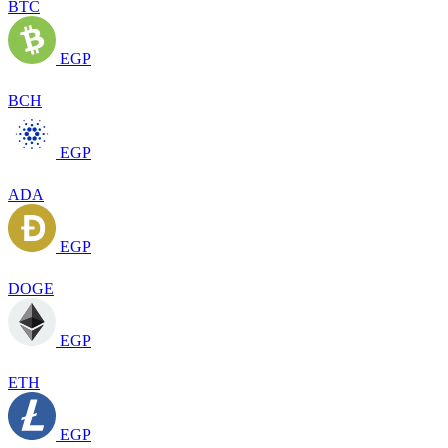
BTC
EGP
BCH
EGP
ADA
EGP
DOGE
EGP
ETH
EGP