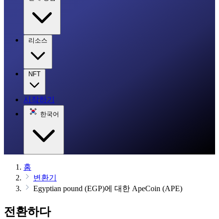
리소스
NFT
시작하기
한국어
홈
변환기
Egyptian pound (EGP)에 대한 ApeCoin (APE)
전환하다