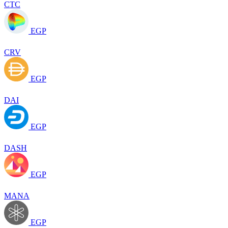
CTC
EGP
CRV
EGP
DAI
EGP
DASH
EGP
MANA
EGP