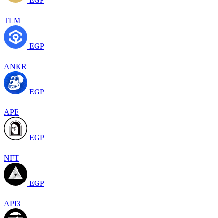
EGP
TLM
EGP
ANKR
EGP
APE
EGP
NFT
EGP
API3