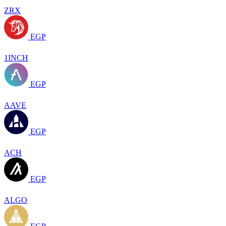
ZRX
EGP
1INCH
EGP
AAVE
EGP
ACH
EGP
ALGO