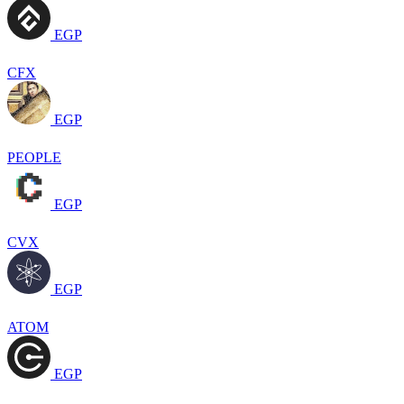
EGP
CFX
EGP
PEOPLE
EGP
CVX
EGP
ATOM
EGP