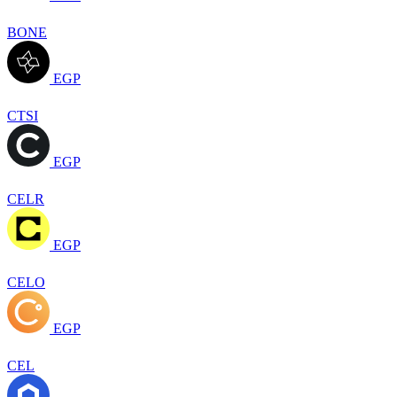
BONE
EGP
CTSI
EGP
CELR
EGP
CELO
EGP
CEL