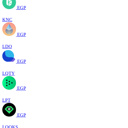
EGP
KNC
EGP
LDO
EGP
LQTY
EGP
LPT
EGP
LOOKS