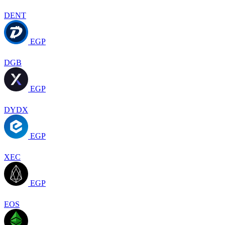
DENT
EGP
DGB
EGP
DYDX
EGP
XEC
EGP
EOS