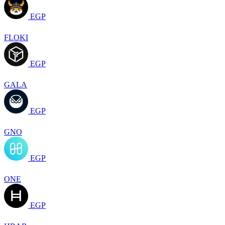
EGP
FLOKI
EGP
GALA
EGP
GNO
EGP
ONE
EGP