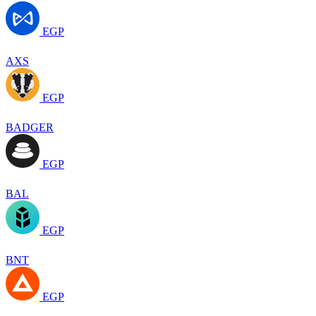
EGP
AXS
EGP
BADGER
EGP
BAL
EGP
BNT
EGP