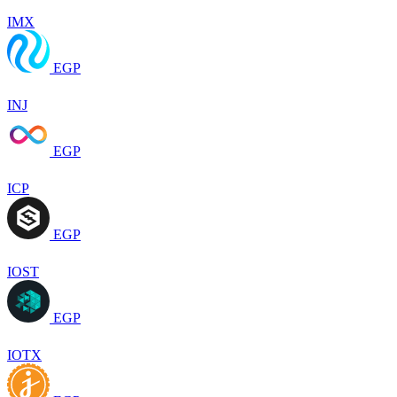
IMX
EGP
INJ
EGP
ICP
EGP
IOST
EGP
IOTX