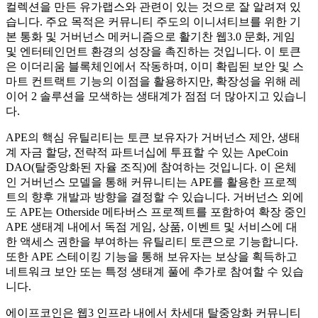
컬렉션을 만든 유가랩스와 관련이 있는 것으로 잘 알려져 있
습니다. 주요 목적은 커뮤니티 주도의 이니셔티브를 위한 기
본 통화 및 거버넌스 메커니즘으로 활기찬 웹3.0 문화, 게임
및 엔터테인먼트 환경의 성장을 촉진하는 것입니다. 이 토큰
은 이더리움 블록체인에서 작동하며, 이미 확립된 보안 및 스
마트 컨트랙트 기능의 이점을 활용하지만, 확장성을 위해 레
이어 2 솔루션을 모색하는 생태계가 점점 더 많아지고 있습니
다.
APE의 핵심 유틸리티는 토큰 보유자가 거버넌스 제안, 생태
계 자금 할당, 전략적 파트너십에 투표할 수 있는 ApeCoin
DAO(탈중앙화된 자율 조직)에 참여하는 것입니다. 이 온체
인 거버넌스 모델을 통해 커뮤니티는 APE를 활용한 프로젝
트의 향후 개발과 방향을 결정할 수 있습니다. 거버넌스 외에
도 APE는 Otherside 메타버스 프로젝트를 포함하여 확장 중인
APE 생태계 내에서 독점 게임, 상품, 이벤트 및 서비스에 대
한 액세스 권한을 부여하는 유틸리티 토큰으로 기능합니다.
또한 APE 스테이킹 기능을 통해 보유자는 보상을 획득하고
네트워크 보안 또는 특정 생태계 풀에 추가로 참여할 수 있습
니다.
에이프코인은 웹3 인프라 내에서 차세대 탈중앙화 커뮤니티