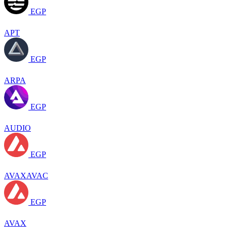
EGP
APT
EGP
ARPA
EGP
AUDIO
EGP
AVAXAVAC
EGP
AVAX