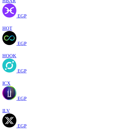
HBAR
EGP
HOT
EGP
HOOK
EGP
ICX
EGP
ILV
EGP