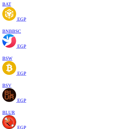
BAT
EGP
BNBBSC
EGP
BSW
EGP
BSV
EGP
BLUR
EGP