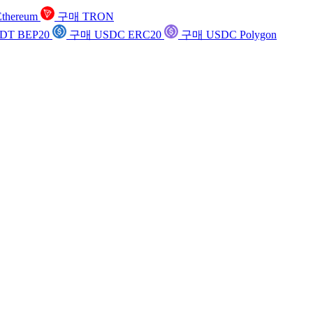
thereum
구매 TRON
DT BEP20
구매 USDC ERC20
구매 USDC Polygon