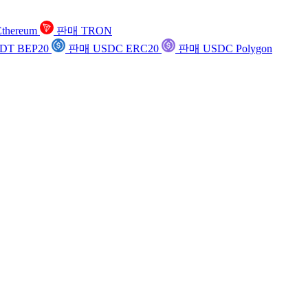
thereum
판매 TRON
DT BEP20
판매 USDC ERC20
판매 USDC Polygon