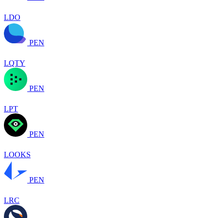
LDO
PEN
LQTY
PEN
LPT
PEN
LOOKS
PEN
LRC