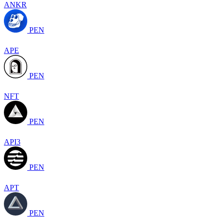
ANKR
PEN
APE
PEN
NFT
PEN
API3
PEN
APT
PEN