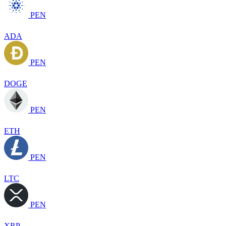
PEN
ADA
PEN
DOGE
PEN
ETH
PEN
LTC
PEN
XRP