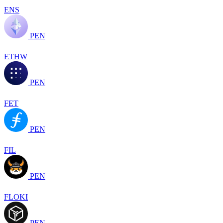
ENS
PEN
ETHW
PEN
FET
PEN
FIL
PEN
FLOKI
PEN