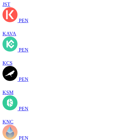
JST
PEN
KAVA
PEN
KCS
PEN
KSM
PEN
KNC
PEN