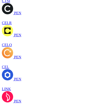
CTSI
PEN
CELR
PEN
CELO
PEN
CEL
PEN
LINK
PEN