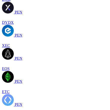
PEN
DYDX
PEN
XEC
PEN
EOS
PEN
ETC
PEN