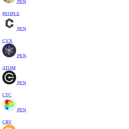
PEN
PEOPLE
PEN
CVX
PEN
ATOM
PEN
CTC
PEN
CRV