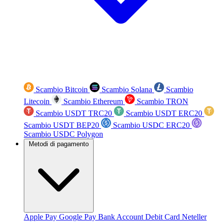
Scambio Bitcoin
Scambio Solana
Scambio
Litecoin
Scambio Ethereum
Scambio TRON
Scambio USDT TRC20
Scambio USDT ERC20
Scambio USDT BEP20
Scambio USDC ERC20
Scambio USDC Polygon
Metodi di pagamento
Apple Pay
Google Pay
Bank Account
Debit Card
Neteller