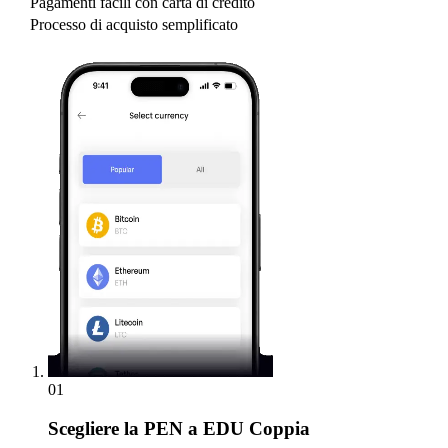
Pagamenti facili con carta di credito
Processo di acquisto semplificato
01
Scegliere
la PEN a EDU Coppia