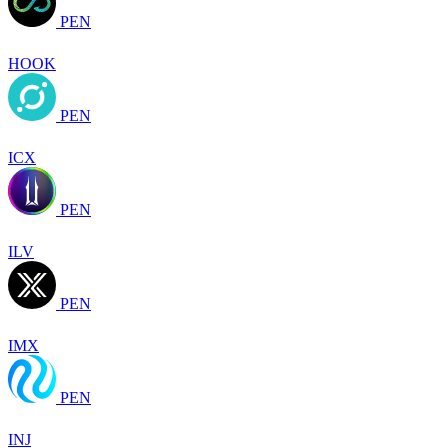
PEN
HOOK
PEN
ICX
PEN
ILV
PEN
IMX
PEN
INJ