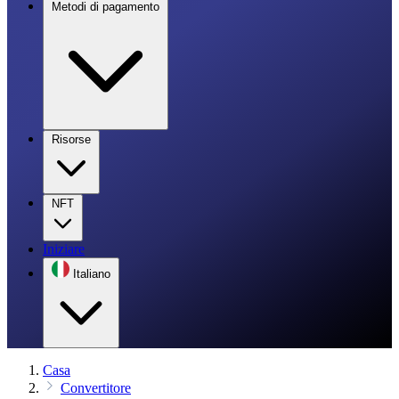
Metodi di pagamento
Risorse
NFT
Iniziare
Italiano
Casa
Convertitore