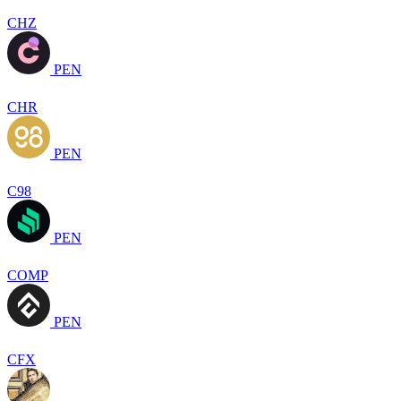
CHZ
PEN
CHR
PEN
C98
PEN
COMP
PEN
CFX