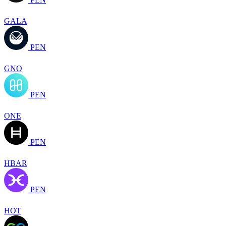
GALA
PEN
GNO
PEN
ONE
PEN
HBAR
PEN
HOT