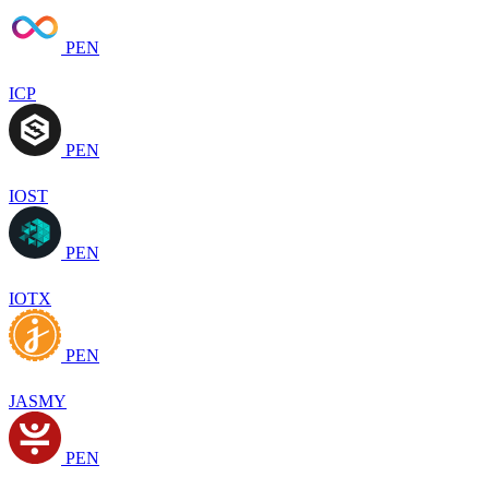
PEN
ICP
PEN
IOST
PEN
IOTX
PEN
JASMY
PEN