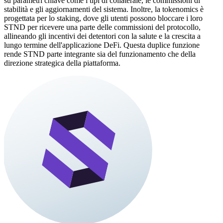
su parametri chiave come i tipi di collaterale, le commissioni di
stabilità e gli aggiornamenti del sistema. Inoltre, la tokenomics è
progettata per lo staking, dove gli utenti possono bloccare i loro
STND per ricevere una parte delle commissioni del protocollo,
allineando gli incentivi dei detentori con la salute e la crescita a
lungo termine dell'applicazione DeFi. Questa duplice funzione
rende STND parte integrante sia del funzionamento che della
direzione strategica della piattaforma.