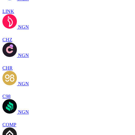
LINK
NGN
CHZ
NGN
CHR
NGN
C98
NGN
COMP