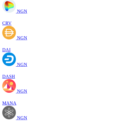
NGN
CRV
NGN
DAI
NGN
DASH
NGN
MANA
NGN