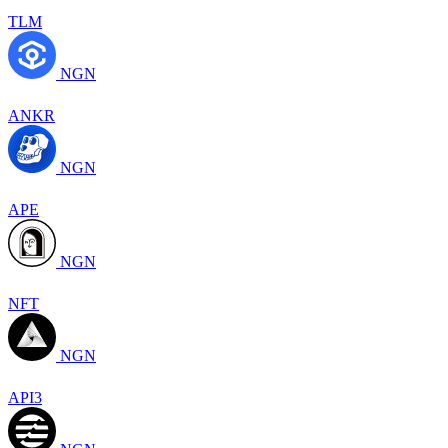
TLM
NGN
ANKR
NGN
APE
NGN
NFT
NGN
API3