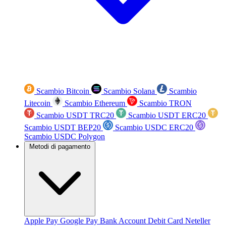
Scambio Bitcoin
Scambio Solana
Scambio
Litecoin
Scambio Ethereum
Scambio TRON
Scambio USDT TRC20
Scambio USDT ERC20
Scambio USDT BEP20
Scambio USDC ERC20
Scambio USDC Polygon
Metodi di pagamento
Apple Pay
Google Pay
Bank Account
Debit Card
Neteller