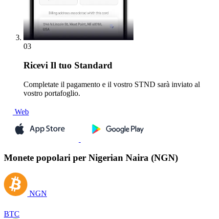
03
Ricevi
Il tuo Standard
Completate il pagamento e il vostro STND sarà inviato al
vostro portafoglio.
Web
Monete popolari per Nigerian Naira (NGN)
NGN
BTC