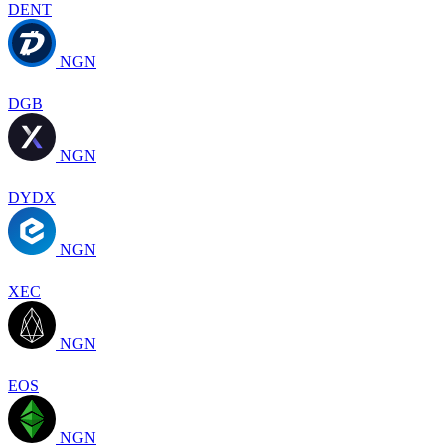
DENT
NGN
DGB
NGN
DYDX
NGN
XEC
NGN
EOS
NGN