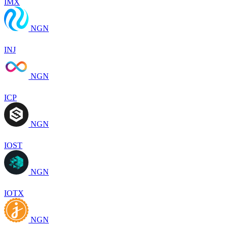
IMX
NGN
INJ
NGN
ICP
NGN
IOST
NGN
IOTX
NGN