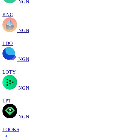
NGN
KNC
NGN
LDO
NGN
LQTY
NGN
LPT
NGN
LOOKS