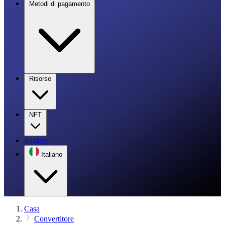
Metodi di pagamento
Risorse
NFT
Iniziare
Italiano
Casa
Convertitore