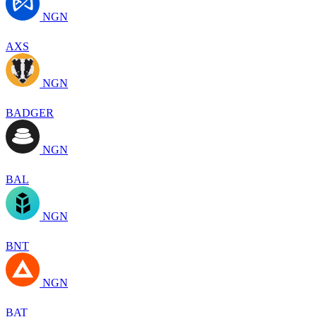
NGN
AXS
NGN
BADGER
NGN
BAL
NGN
BNT
NGN
BAT