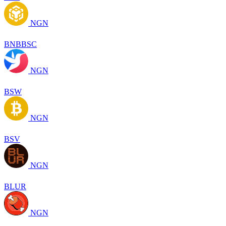
NGN
BNBBSC
NGN
BSW
NGN
BSV
NGN
BLUR
NGN