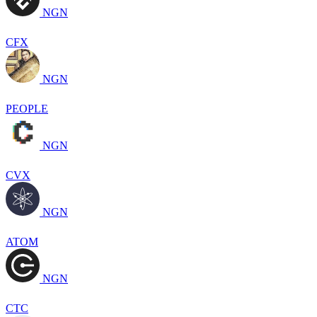
NGN
CFX
NGN
PEOPLE
NGN
CVX
NGN
ATOM
NGN
CTC