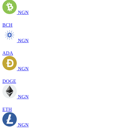
NGN
BCH
NGN
ADA
NGN
DOGE
NGN
ETH
NGN