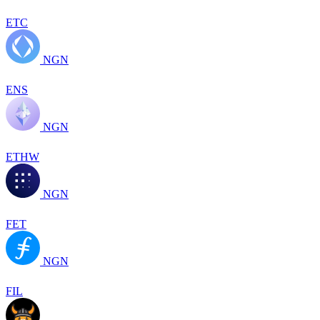
ETC
NGN
ENS
NGN
ETHW
NGN
FET
NGN
FIL