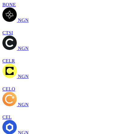
BONE
NGN
CTSI
NGN
CELR
NGN
CELO
NGN
CEL
NGN