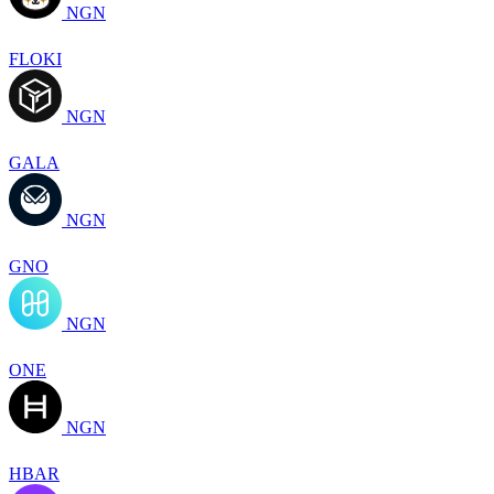
NGN
FLOKI
NGN
GALA
NGN
GNO
NGN
ONE
NGN
HBAR