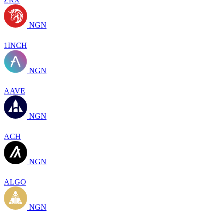
NGN
1INCH
NGN
AAVE
NGN
ACH
NGN
ALGO
NGN