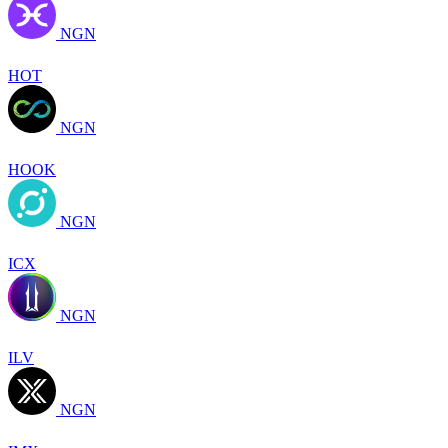
NGN
HOT
NGN
HOOK
NGN
ICX
NGN
ILV
NGN