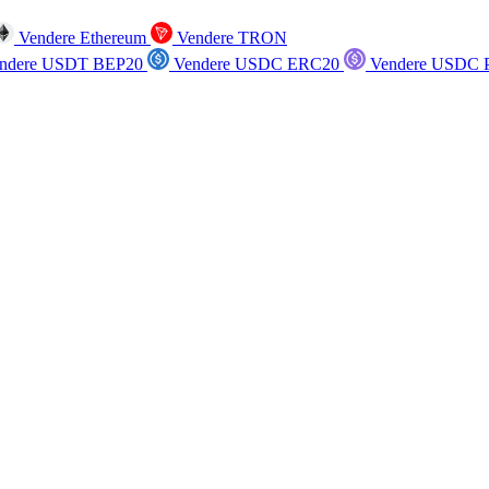
Vendere Ethereum
Vendere TRON
ndere USDT BEP20
Vendere USDC ERC20
Vendere USDC P