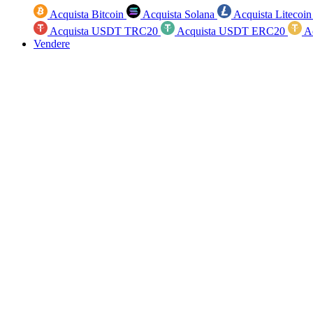
Acquista Bitcoin
Acquista Solana
Acquista Litecoi
Acquista USDT TRC20
Acquista USDT ERC20
A
Vendere