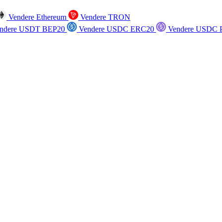
Vendere Ethereum
Vendere TRON
ndere USDT BEP20
Vendere USDC ERC20
Vendere USDC P