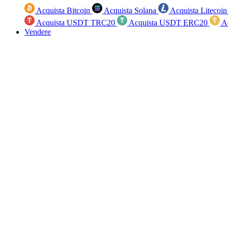
Acquista Bitcoin
Acquista Solana
Acquista Litecoi
Acquista USDT TRC20
Acquista USDT ERC20
A
Vendere