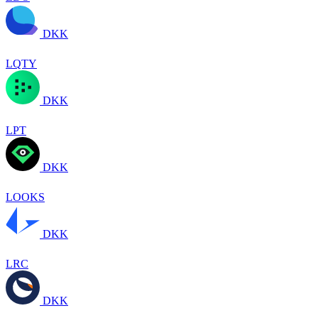
DKK
LQTY
DKK
LPT
DKK
LOOKS
DKK
LRC
DKK