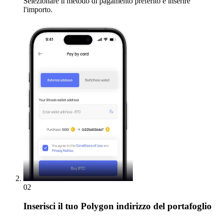
Selezionare il metodo di pagamento preferito e inserire
l'importo.
02
Inserisci
il tuo Polygon indirizzo del portafoglio