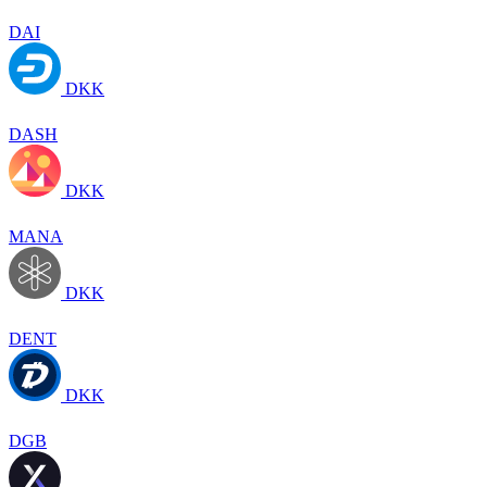
DAI
DKK
DASH
DKK
MANA
DKK
DENT
DKK
DGB