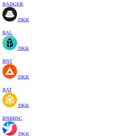
BADGER
DKK
BAL
DKK
BNT
DKK
BAT
DKK
BNBBSC
DKK