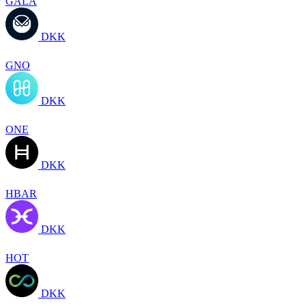
GALA
DKK
GNO
DKK
ONE
DKK
HBAR
DKK
HOT
DKK