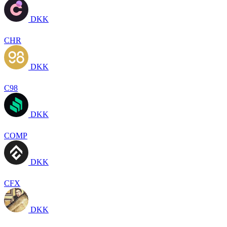
DKK
CHR
DKK
C98
DKK
COMP
DKK
CFX
DKK