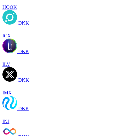
HOOK
DKK
ICX
DKK
ILV
DKK
IMX
DKK
INJ