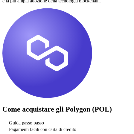
e la più ampia adozione della tecnologia blockchain.
Come acquistare gli
Polygon (POL)
Guida passo passo
Pagamenti facili con carta di credito