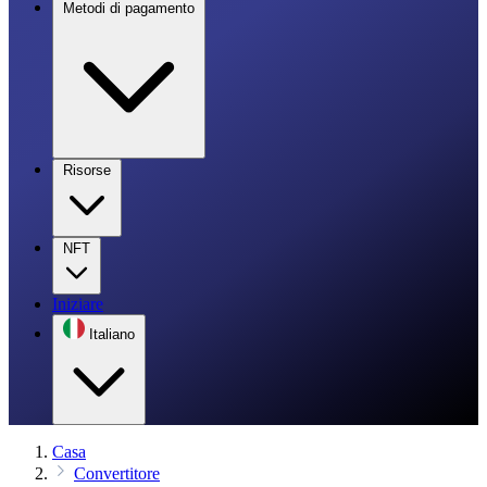
Metodi di pagamento
Risorse
NFT
Iniziare
Italiano
Casa
Convertitore