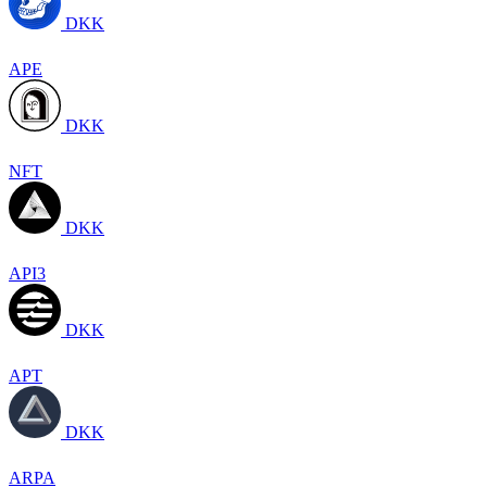
DKK
APE
DKK
NFT
DKK
API3
DKK
APT
DKK
ARPA