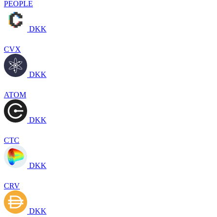
PEOPLE
DKK
CVX
DKK
ATOM
DKK
CTC
DKK
CRV
DKK