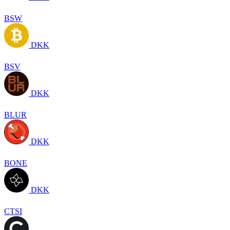
BSW
DKK
BSV
DKK
BLUR
DKK
BONE
DKK
CTSI