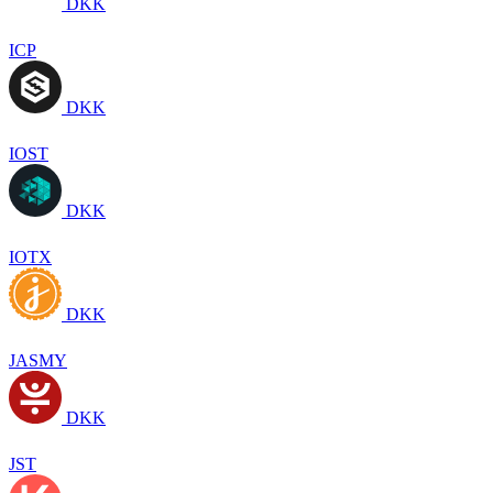
DKK
ICP
DKK
IOST
DKK
IOTX
DKK
JASMY
DKK
JST