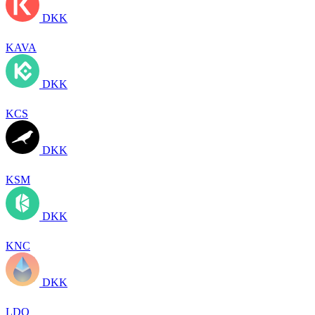
DKK
KAVA
DKK
KCS
DKK
KSM
DKK
KNC
DKK
LDO