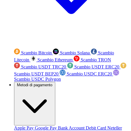
Scambio Bitcoin
Scambio Solana
Scambio
Litecoin
Scambio Ethereum
Scambio TRON
Scambio USDT TRC20
Scambio USDT ERC20
Scambio USDT BEP20
Scambio USDC ERC20
Scambio USDC Polygon
Metodi di pagamento
Apple Pay
Google Pay
Bank Account
Debit Card
Neteller