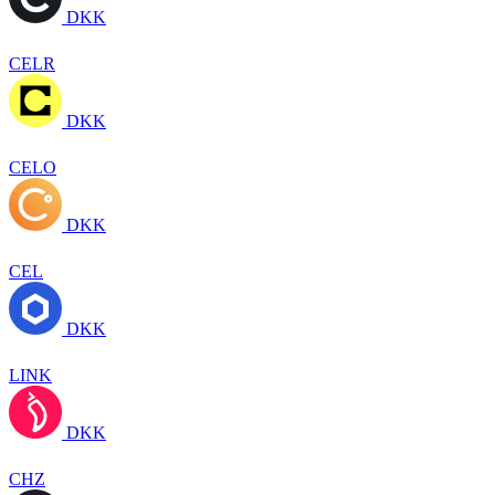
DKK
CELR
DKK
CELO
DKK
CEL
DKK
LINK
DKK
CHZ