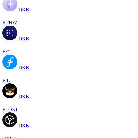
DKK
ETHW
DKK
FET
DKK
FIL
DKK
FLOKI
DKK