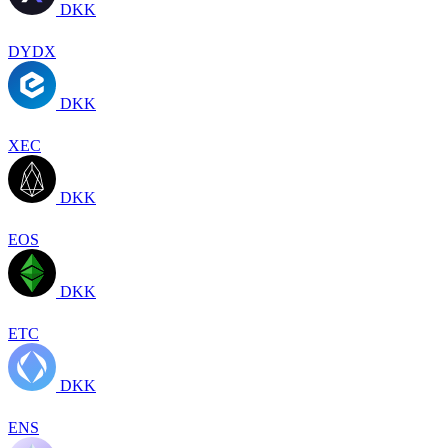
DKK
DYDX
DKK
XEC
DKK
EOS
DKK
ETC
DKK
ENS