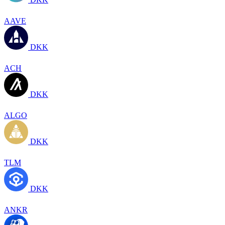
AAVE
DKK
ACH
DKK
ALGO
DKK
TLM
DKK
ANKR