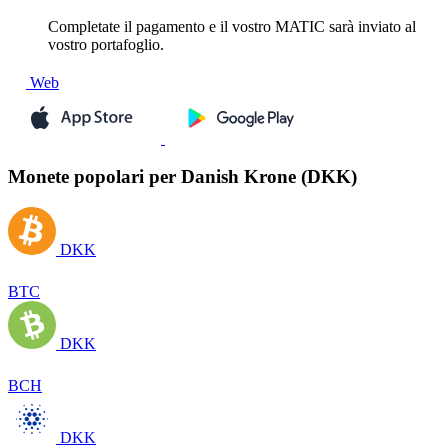
Completate il pagamento e il vostro MATIC sarà inviato al
vostro portafoglio.
Web
Monete popolari per Danish Krone (DKK)
DKK
BTC
DKK
BCH
DKK