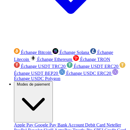
Échange Bitcoin
Échange Solana
Échange
Litecoin
Échange Ethereum
Échange TRON
Échange USDT TRC20
Échange USDT ERC20
Échange USDT BEP20
Échange USDC ERC20
Échange USDC Polygon
Modes de paiement
Apple Pay
Google Pay
Bank Account
Debit Card
Neteller