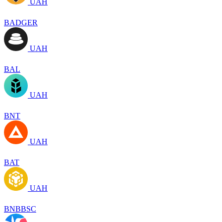
UAH
BADGER
UAH
BAL
UAH
BNT
UAH
BAT
UAH
BNBBSC