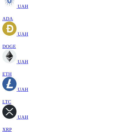
UAH
ADA
UAH
DOGE
UAH
ETH
UAH
LTC
UAH
XRP