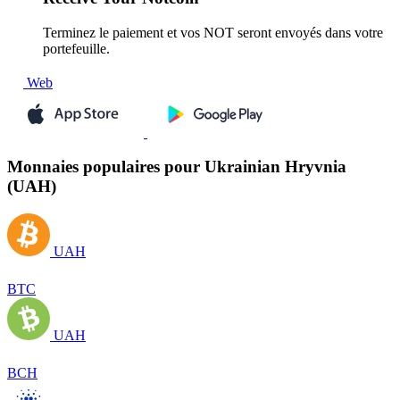
Terminez le paiement et vos NOT seront envoyés dans votre
portefeuille.
Web
Monnaies populaires pour Ukrainian Hryvnia
(UAH)
UAH
BTC
UAH
BCH