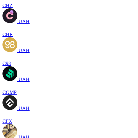
CHZ
UAH
CHR
UAH
C98
UAH
COMP
UAH
CFX
UAH