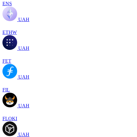
ENS
UAH
ETHW
UAH
FET
UAH
FIL
UAH
FLOKI
UAH