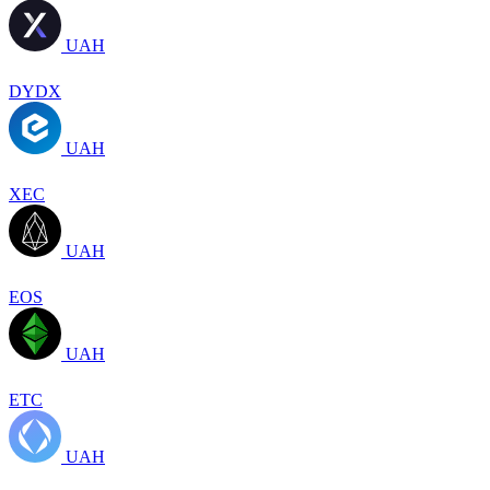
UAH
DYDX
UAH
XEC
UAH
EOS
UAH
ETC
UAH