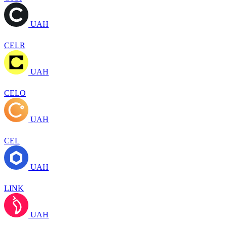
UAH
CELR
UAH
CELO
UAH
CEL
UAH
LINK
UAH