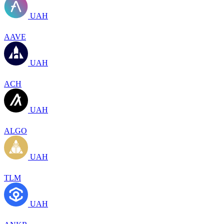
UAH
AAVE
UAH
ACH
UAH
ALGO
UAH
TLM
UAH