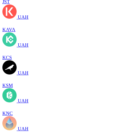
JST
UAH
KAVA
UAH
KCS
UAH
KSM
UAH
KNC
UAH