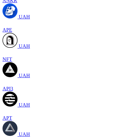
ANKR
UAH
APE
UAH
NFT
UAH
API3
UAH
APT
UAH