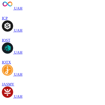
UAH
ICP
UAH
IOST
UAH
IOTX
UAH
JASMY
UAH