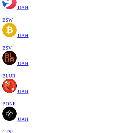
UAH
BSW
UAH
BSV
UAH
BLUR
UAH
BONE
UAH
CTSI