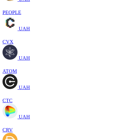
PEOPLE
UAH
CVX
UAH
ATOM
UAH
CTC
UAH
CRV