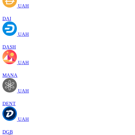
UAH
DAI
UAH
DASH
UAH
MANA
UAH
DENT
UAH
DGB