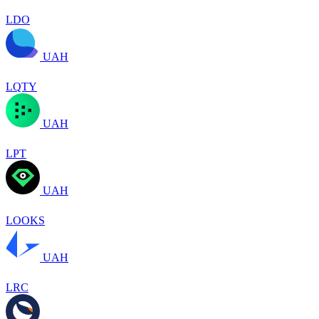
LDO
UAH
LQTY
UAH
LPT
UAH
LOOKS
UAH
LRC