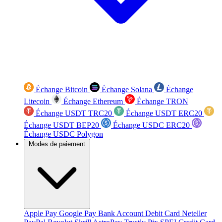
Échange Bitcoin
Échange Solana
Échange
Litecoin
Échange Ethereum
Échange TRON
Échange USDT TRC20
Échange USDT ERC20
Échange USDT BEP20
Échange USDC ERC20
Échange USDC Polygon
Modes de paiement
Apple Pay
Google Pay
Bank Account
Debit Card
Neteller