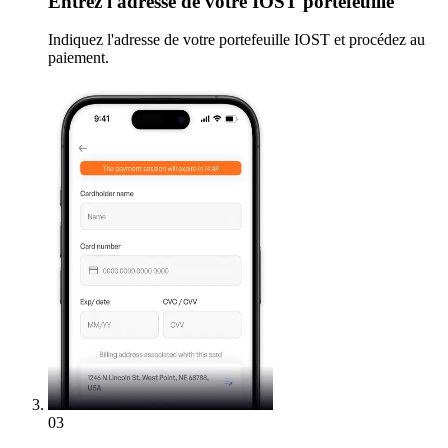
Entrez
l'adresse de votre IOST portefeuille
Indiquez l'adresse de votre portefeuille IOST et procédez au
paiement.
03