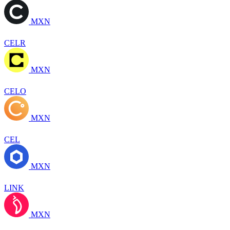
MXN
CELR
MXN
CELO
MXN
CEL
MXN
LINK
MXN