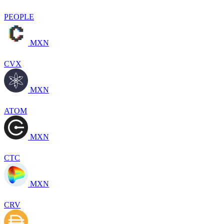
PEOPLE
MXN
CVX
MXN
ATOM
MXN
CTC
MXN
CRV