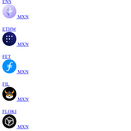
ENS
MXN
ETHW
MXN
FET
MXN
FIL
MXN
FLOKI
MXN