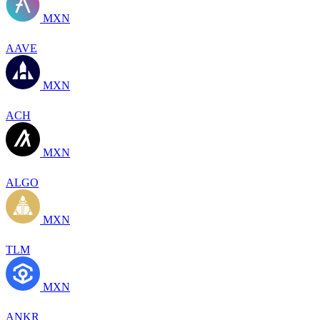
MXN
AAVE
MXN
ACH
MXN
ALGO
MXN
TLM
MXN
ANKR