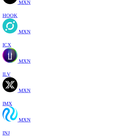
MXN
HOOK
MXN
ICX
MXN
ILV
MXN
IMX
MXN
INJ