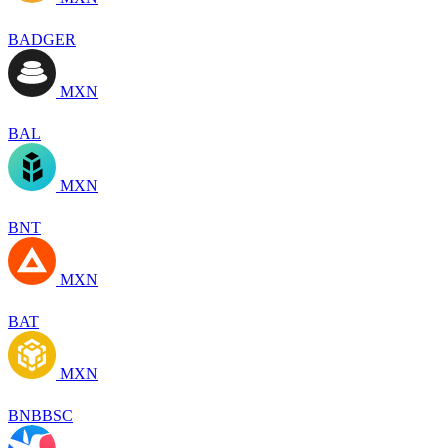
BADGER
MXN
BAL
MXN
BNT
MXN
BAT
MXN
BNBBSC