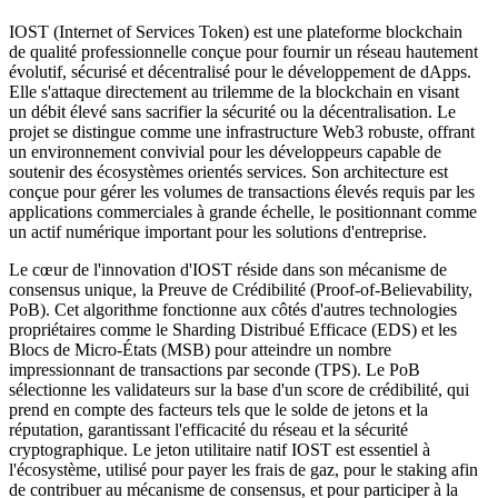
IOST (Internet of Services Token) est une plateforme blockchain
de qualité professionnelle conçue pour fournir un réseau hautement
évolutif, sécurisé et décentralisé pour le développement de dApps.
Elle s'attaque directement au trilemme de la blockchain en visant
un débit élevé sans sacrifier la sécurité ou la décentralisation. Le
projet se distingue comme une infrastructure Web3 robuste, offrant
un environnement convivial pour les développeurs capable de
soutenir des écosystèmes orientés services. Son architecture est
conçue pour gérer les volumes de transactions élevés requis par les
applications commerciales à grande échelle, le positionnant comme
un actif numérique important pour les solutions d'entreprise.
Le cœur de l'innovation d'IOST réside dans son mécanisme de
consensus unique, la Preuve de Crédibilité (Proof-of-Believability,
PoB). Cet algorithme fonctionne aux côtés d'autres technologies
propriétaires comme le Sharding Distribué Efficace (EDS) et les
Blocs de Micro-États (MSB) pour atteindre un nombre
impressionnant de transactions par seconde (TPS). Le PoB
sélectionne les validateurs sur la base d'un score de crédibilité, qui
prend en compte des facteurs tels que le solde de jetons et la
réputation, garantissant l'efficacité du réseau et la sécurité
cryptographique. Le jeton utilitaire natif IOST est essentiel à
l'écosystème, utilisé pour payer les frais de gaz, pour le staking afin
de contribuer au mécanisme de consensus, et pour participer à la