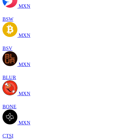
MXN
BSW
MXN
BSV
MXN
BLUR
MXN
BONE
MXN
CTSI