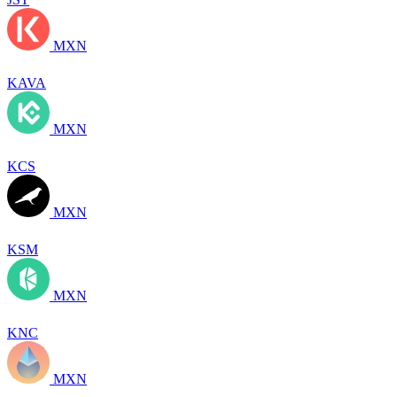
MXN
KAVA
MXN
KCS
MXN
KSM
MXN
KNC
MXN