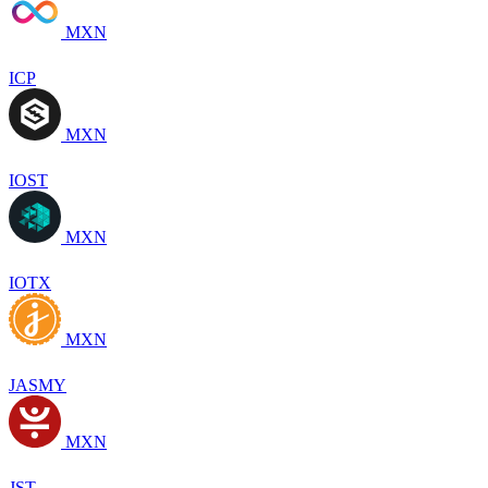
MXN
ICP
MXN
IOST
MXN
IOTX
MXN
JASMY
MXN
JST