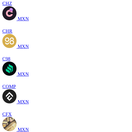
CHZ
MXN
CHR
MXN
C98
MXN
COMP
MXN
CFX
MXN