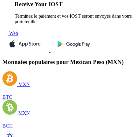
Receive
Your IOST
Terminez le paiement et vos IOST seront envoyés dans votre
portefeuille.
Web
Monnaies populaires pour Mexican Peso (MXN)
MXN
BTC
MXN
BCH