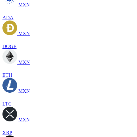
MXN
ADA
MXN
DOGE
MXN
ETH
MXN
LTC
MXN
XRP