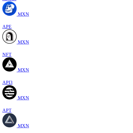
MXN
APE
MXN
NFT
MXN
API3
MXN
APT
MXN