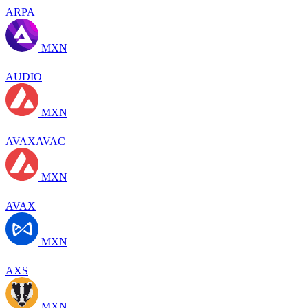
ARPA
MXN
AUDIO
MXN
AVAXAVAC
MXN
AVAX
MXN
AXS
MXN