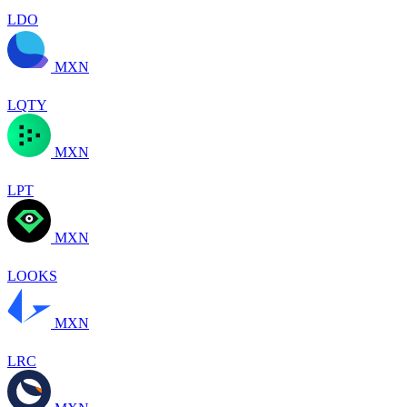
LDO
MXN
LQTY
MXN
LPT
MXN
LOOKS
MXN
LRC