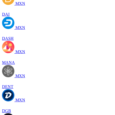
MXN
DAI
MXN
DASH
MXN
MANA
MXN
DENT
MXN
DGB