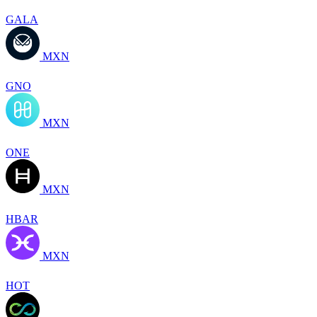
GALA
MXN
GNO
MXN
ONE
MXN
HBAR
MXN
HOT