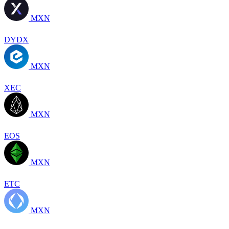
MXN
DYDX
MXN
XEC
MXN
EOS
MXN
ETC
MXN