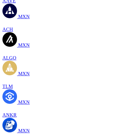
AAVE
MXN
ACH
MXN
ALGO
MXN
TLM
MXN
ANKR
MXN