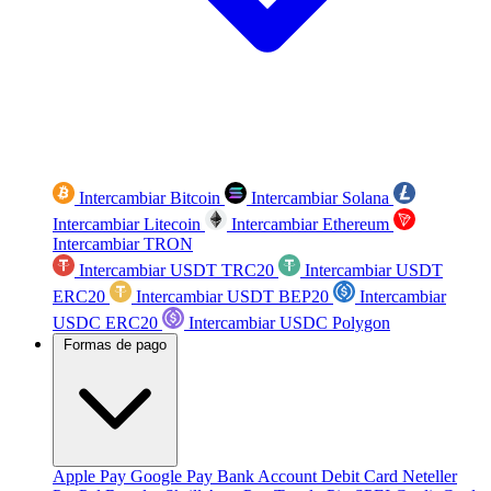
Intercambiar Bitcoin
Intercambiar Solana
Intercambiar Litecoin
Intercambiar Ethereum
Intercambiar TRON
Intercambiar USDT TRC20
Intercambiar USDT
ERC20
Intercambiar USDT BEP20
Intercambiar
USDC ERC20
Intercambiar USDC Polygon
Formas de pago
Apple Pay
Google Pay
Bank Account
Debit Card
Neteller