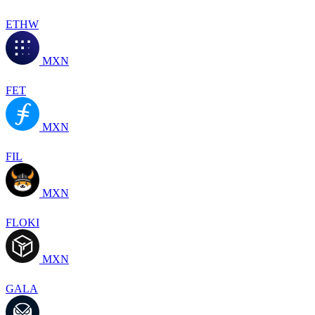
ETHW
MXN
FET
MXN
FIL
MXN
FLOKI
MXN
GALA