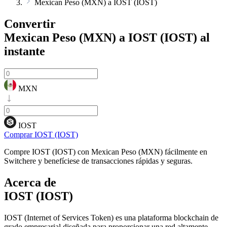
Mexican Peso (MXN) a IOST (IOST)
Convertir
Mexican Peso (MXN) a IOST (IOST)
al
instante
MXN
IOST
Comprar IOST (IOST)
Compre IOST (IOST) con Mexican Peso (MXN) fácilmente en
Switchere y benefíciese de transacciones rápidas y seguras.
Acerca de
IOST (IOST)
IOST (Internet of Services Token) es una plataforma blockchain de
grado empresarial diseñada para proporcionar una red altamente