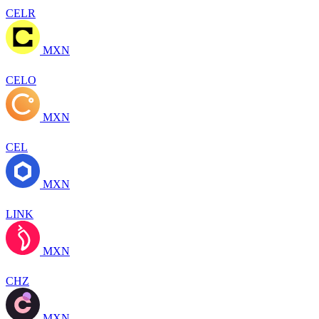
CELR
MXN
CELO
MXN
CEL
MXN
LINK
MXN
CHZ
MXN