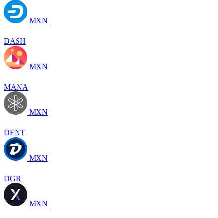
MXN
DASH
MXN
MANA
MXN
DENT
MXN
DGB
MXN