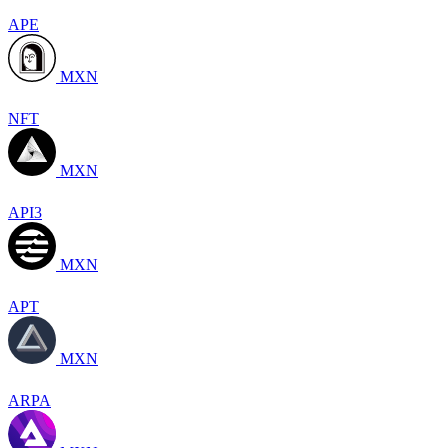
APE
MXN
NFT
MXN
API3
MXN
APT
MXN
ARPA