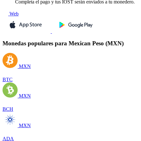
Completa el pago y tus IOST serán enviados a tu monedero.
Web
Monedas populares para Mexican Peso (MXN)
MXN
BTC
MXN
BCH
MXN
ADA