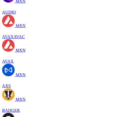
MXN
AUDIO
MXN
AVAXAVAC
MXN
AVAX
MXN
AXS
MXN
BADGER