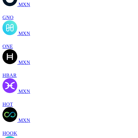
MXN
GNO
MXN
ONE
MXN
HBAR
MXN
HOT
MXN
HOOK