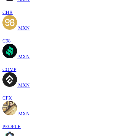
CHR
MXN
C98
MXN
COMP
MXN
CFX
MXN
PEOPLE