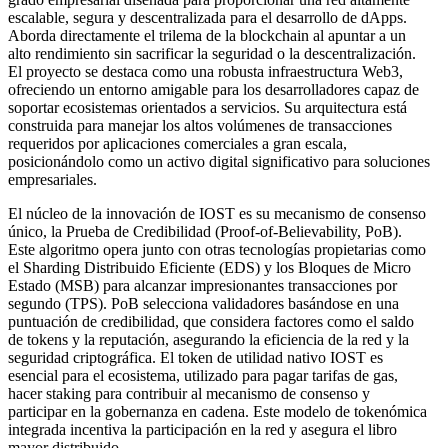
escalable, segura y descentralizada para el desarrollo de dApps.
Aborda directamente el trilema de la blockchain al apuntar a un
alto rendimiento sin sacrificar la seguridad o la descentralización.
El proyecto se destaca como una robusta infraestructura Web3,
ofreciendo un entorno amigable para los desarrolladores capaz de
soportar ecosistemas orientados a servicios. Su arquitectura está
construida para manejar los altos volúmenes de transacciones
requeridos por aplicaciones comerciales a gran escala,
posicionándolo como un activo digital significativo para soluciones
empresariales.
El núcleo de la innovación de IOST es su mecanismo de consenso
único, la Prueba de Credibilidad (Proof-of-Believability, PoB).
Este algoritmo opera junto con otras tecnologías propietarias como
el Sharding Distribuido Eficiente (EDS) y los Bloques de Micro
Estado (MSB) para alcanzar impresionantes transacciones por
segundo (TPS). PoB selecciona validadores basándose en una
puntuación de credibilidad, que considera factores como el saldo
de tokens y la reputación, asegurando la eficiencia de la red y la
seguridad criptográfica. El token de utilidad nativo IOST es
esencial para el ecosistema, utilizado para pagar tarifas de gas,
hacer staking para contribuir al mecanismo de consenso y
participar en la gobernanza en cadena. Este modelo de tokenómica
integrada incentiva la participación en la red y asegura el libro
mayor distribuido.