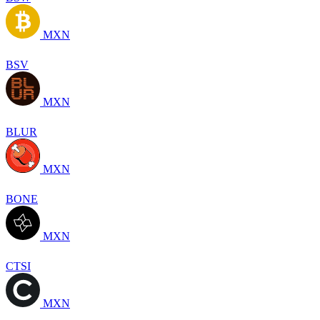
MXN
BSV
MXN
BLUR
MXN
BONE
MXN
CTSI
MXN