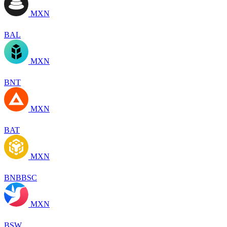
MXN
BAL
MXN
BNT
MXN
BAT
MXN
BNBBSC
MXN
BSW