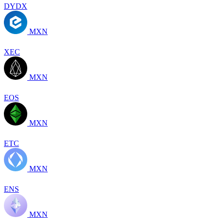
DYDX
MXN
XEC
MXN
EOS
MXN
ETC
MXN
ENS
MXN