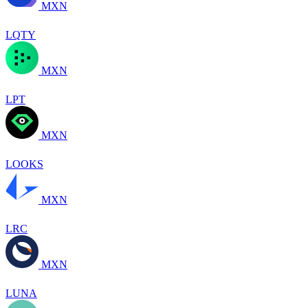
MXN
LQTY
MXN
LPT
MXN
LOOKS
MXN
LRC
MXN
LUNA