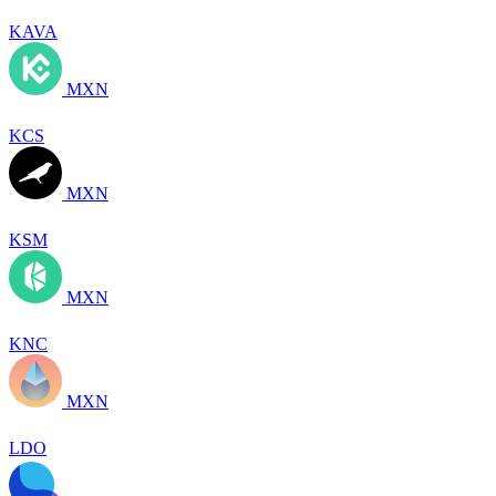
KAVA
MXN
KCS
MXN
KSM
MXN
KNC
MXN
LDO