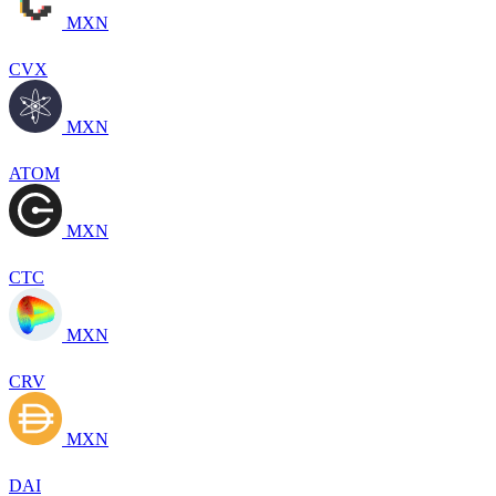
MXN
CVX
MXN
ATOM
MXN
CTC
MXN
CRV
MXN
DAI