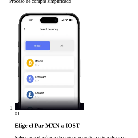
Proceso de compra simplificado
01
Elige
el Par MXN a IOST
Seleccione el método de pago que prefiera e introduzca el