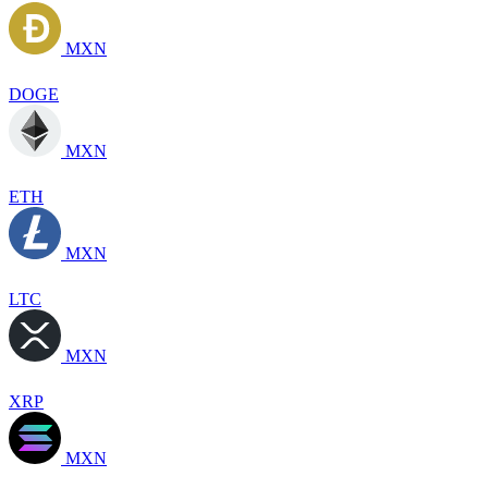
MXN
DOGE
MXN
ETH
MXN
LTC
MXN
XRP
MXN