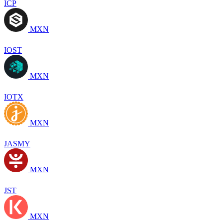
ICP
MXN
IOST
MXN
IOTX
MXN
JASMY
MXN
JST
MXN