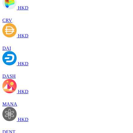
HKD
CRV
HKD
DAI
HKD
DASH
HKD
MANA
HKD
DENT