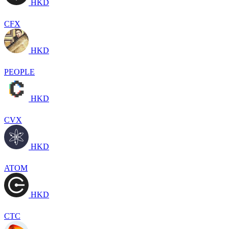
HKD
CFX
HKD
PEOPLE
HKD
CVX
HKD
ATOM
HKD
CTC