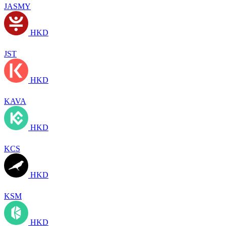
JASMY
HKD
JST
HKD
KAVA
HKD
KCS
HKD
KSM
HKD