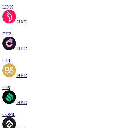
LINK
HKD
CHZ
HKD
CHR
HKD
C98
HKD
COMP