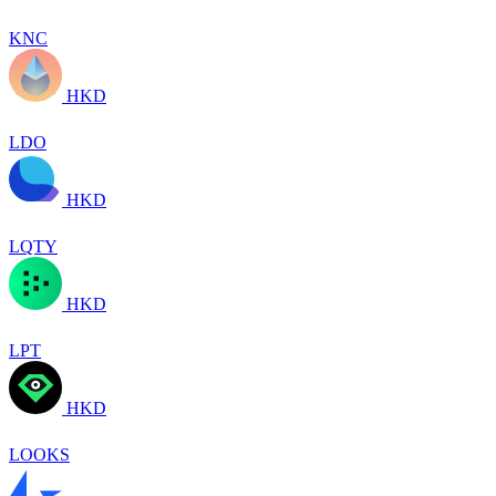
KNC
HKD
LDO
HKD
LQTY
HKD
LPT
HKD
LOOKS