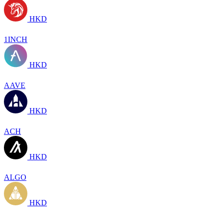
HKD
1INCH
HKD
AAVE
HKD
ACH
HKD
ALGO
HKD