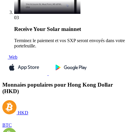
03
Receive
Your Solar mainnet
Terminez le paiement et vos SXP seront envoyés dans votre
portefeuille.
Web
Monnaies populaires pour Hong Kong Dollar
(HKD)
HKD
BTC