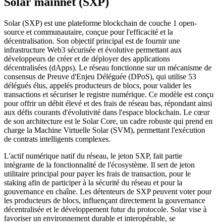
Solar mainnet (SXP)
Solar (SXP) est une plateforme blockchain de couche 1 open-
source et communautaire, conçue pour l'efficacité et la
décentralisation. Son objectif principal est de fournir une
infrastructure Web3 sécurisée et évolutive permettant aux
développeurs de créer et de déployer des applications
décentralisées (dApps). Le réseau fonctionne sur un mécanisme de
consensus de Preuve d'Enjeu Déléguée (DPoS), qui utilise 53
délégués élus, appelés producteurs de blocs, pour valider les
transactions et sécuriser le registre numérique. Ce modèle est conçu
pour offrir un débit élevé et des frais de réseau bas, répondant ainsi
aux défis courants d'évolutivité dans l'espace blockchain. Le cœur
de son architecture est le Solar Core, un cadre robuste qui prend en
charge la Machine Virtuelle Solar (SVM), permettant l'exécution
de contrats intelligents complexes.
L'actif numérique natif du réseau, le jeton SXP, fait partie
intégrante de la fonctionnalité de l'écosystème. Il sert de jeton
utilitaire principal pour payer les frais de transaction, pour le
staking afin de participer à la sécurité du réseau et pour la
gouvernance en chaîne. Les détenteurs de SXP peuvent voter pour
les producteurs de blocs, influençant directement la gouvernance
décentralisée et le développement futur du protocole. Solar vise à
favoriser un environnement durable et interopérable, se