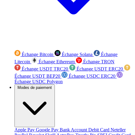
Échange Bitcoin
Échange Solana
Échange
Litecoin
Échange Ethereum
Échange TRON
Échange USDT TRC20
Échange USDT ERC20
Échange USDT BEP20
Échange USDC ERC20
Échange USDC Polygon
Modes de paiement
Apple Pay
Google Pay
Bank Account
Debit Card
Neteller