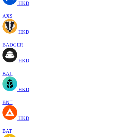
HKD
AXS
HKD
BADGER
HKD
BAL
HKD
BNT
HKD
BAT