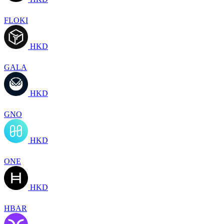
FLOKI
HKD
GALA
HKD
GNO
HKD
ONE
HKD
HBAR