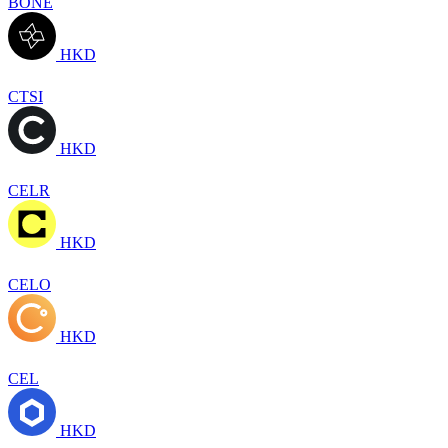
BONE
HKD
CTSI
HKD
CELR
HKD
CELO
HKD
CEL
HKD