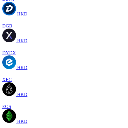
HKD
DGB
HKD
DYDX
HKD
XEC
HKD
EOS
HKD