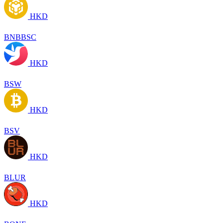
HKD
BNBBSC
HKD
BSW
HKD
BSV
HKD
BLUR
HKD