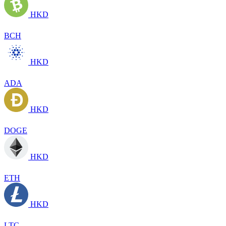
HKD
BCH
HKD
ADA
HKD
DOGE
HKD
ETH
HKD
LTC