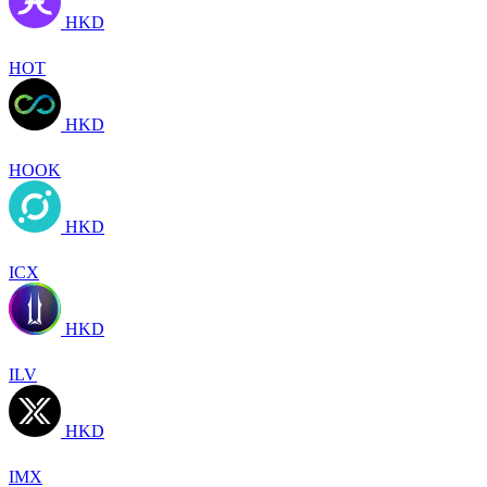
HKD
HOT
HKD
HOOK
HKD
ICX
HKD
ILV
HKD
IMX