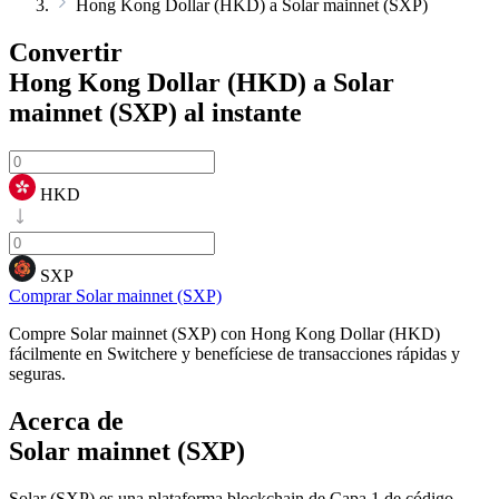
Hong Kong Dollar (HKD) a Solar mainnet (SXP)
Convertir
Hong Kong Dollar (HKD) a Solar
mainnet (SXP)
al instante
HKD
SXP
Comprar Solar mainnet (SXP)
Compre Solar mainnet (SXP) con Hong Kong Dollar (HKD)
fácilmente en Switchere y benefíciese de transacciones rápidas y
seguras.
Acerca de
Solar mainnet (SXP)
Solar (SXP) es una plataforma blockchain de Capa 1 de código