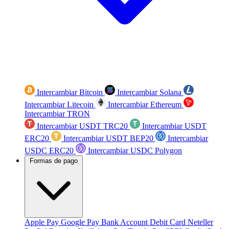
Intercambiar Bitcoin
Intercambiar Solana
Intercambiar Litecoin
Intercambiar Ethereum
Intercambiar TRON
Intercambiar USDT TRC20
Intercambiar USDT
ERC20
Intercambiar USDT BEP20
Intercambiar
USDC ERC20
Intercambiar USDC Polygon
Formas de pago
Apple Pay
Google Pay
Bank Account
Debit Card
Neteller