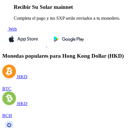
Recibir
Su Solar mainnet
Completa el pago y tus SXP serán enviados a tu monedero.
Web
Monedas populares para Hong Kong Dollar (HKD)
HKD
BTC
HKD
BCH