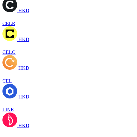
HKD
CELR
HKD
CELO
HKD
CEL
HKD
LINK
HKD