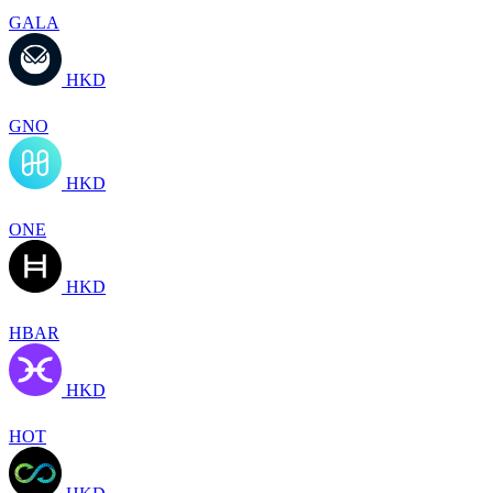
GALA
HKD
GNO
HKD
ONE
HKD
HBAR
HKD
HOT