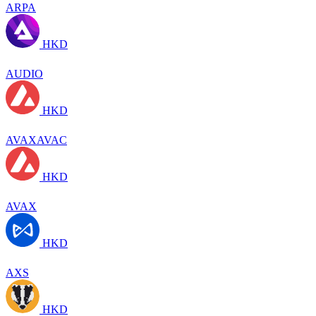
ARPA
HKD
AUDIO
HKD
AVAXAVAC
HKD
AVAX
HKD
AXS
HKD