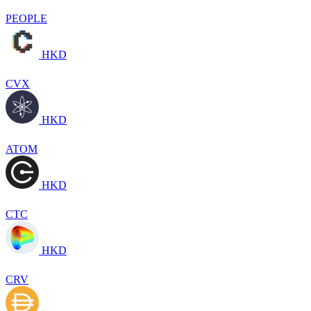
PEOPLE
HKD
CVX
HKD
ATOM
HKD
CTC
HKD
CRV