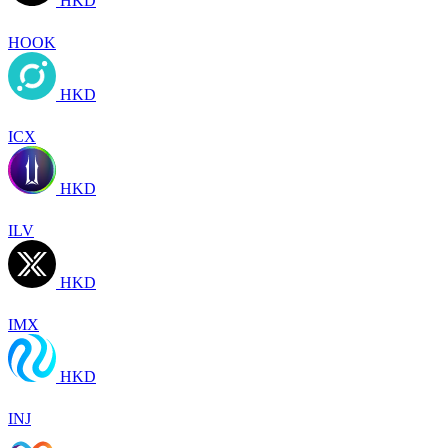
HKD
HOOK
HKD
ICX
HKD
ILV
HKD
IMX
HKD
INJ