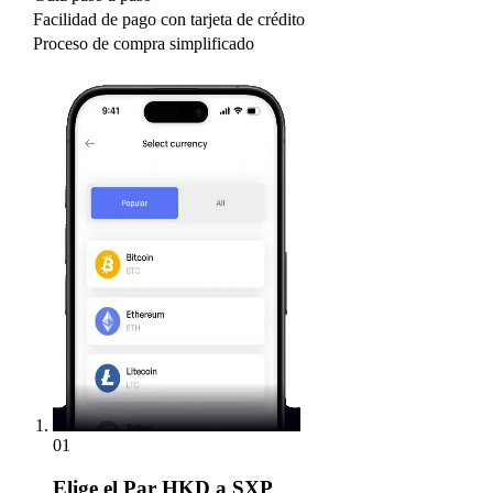
Facilidad de pago con tarjeta de crédito
Proceso de compra simplificado
01
Elige
el Par HKD a SXP