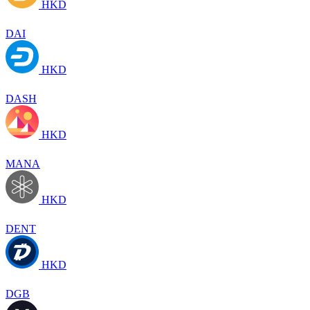
HKD
DAI
HKD
DASH
HKD
MANA
HKD
DENT
HKD
DGB