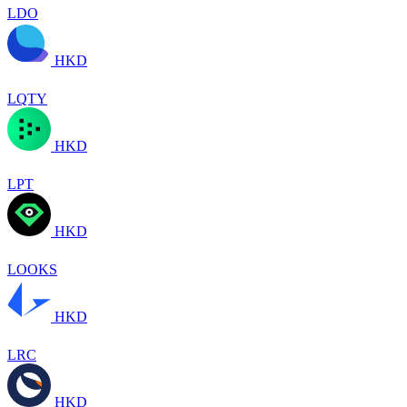
LDO
HKD
LQTY
HKD
LPT
HKD
LOOKS
HKD
LRC
HKD