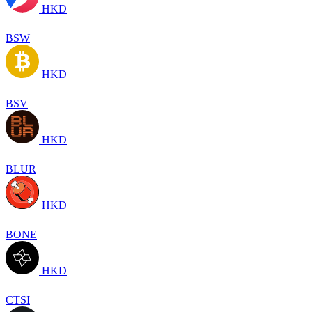
HKD
BSW
HKD
BSV
HKD
BLUR
HKD
BONE
HKD
CTSI