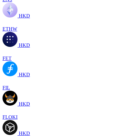
HKD
ETHW
HKD
FET
HKD
FIL
HKD
FLOKI
HKD