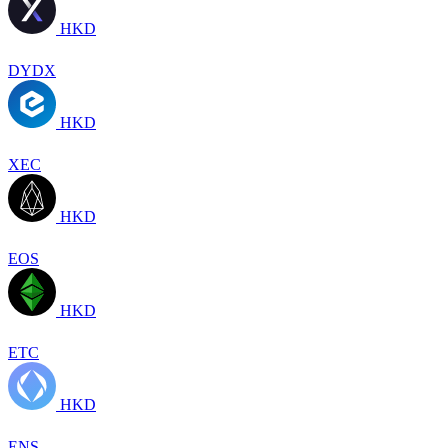
HKD
DYDX
HKD
XEC
HKD
EOS
HKD
ETC
HKD
ENS