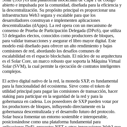
abierto e impulsada por la comunidad, diseñada para la eficiencia y
la descentralización. Su propósito principal es proporcionar una
infraestructura Web3 segura y escalable para que los
desarrolladores construyan e implementen aplicaciones
descentralizadas (dApps). La red opera con un mecanismo de
consenso de Prueba de Participación Delegada (DPoS), que utiliza
53 delegados electos, conocidos como productores de bloques,
para validar transacciones y asegurar el libro mayor digital. Este
modelo está diseñado para ofrecer un alto rendimiento y bajas
comisiones de red, abordando los desafíos comunes de
escalabilidad en el espacio blockchain. El núcleo de su arquitectura
es el Solar Core, un marco robusto que soporta la Máquina Virtual
Solar (SVM), la cual permite la ejecución de contratos inteligentes
complejos.
El activo digital nativo de la red, la moneda SXP, es fundamental
para la funcionalidad del ecosistema. Sirve como el token de
utilidad principal para pagar las comisiones de transacción, hacer
staking para participar en la seguridad de la red y para la
gobernanza en cadena. Los poseedores de SXP pueden votar por
los productores de bloques, influyendo directamente en la
gobernanza descentralizada y el desarrollo futuro del protocolo.
Solar busca fomentar un entorno sostenible e interoperable,
posicionándose como una plataforma fundamental para
aplicaciones DeFi, proyectos NFT y otras innovaciones Web3 que