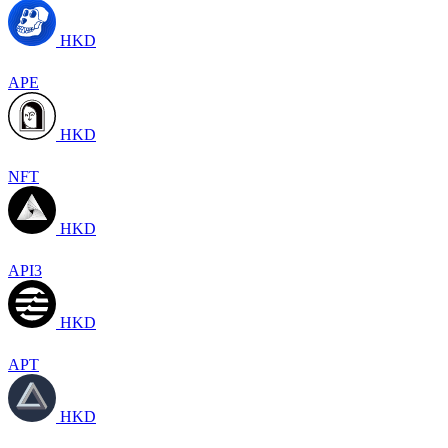
HKD
APE
HKD
NFT
HKD
API3
HKD
APT
HKD