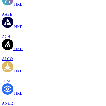
HKD
AAVE
HKD
ACH
HKD
ALGO
HKD
TLM
HKD
ANKR