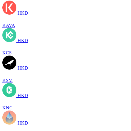
HKD
KAVA
HKD
KCS
HKD
KSM
HKD
KNC
HKD