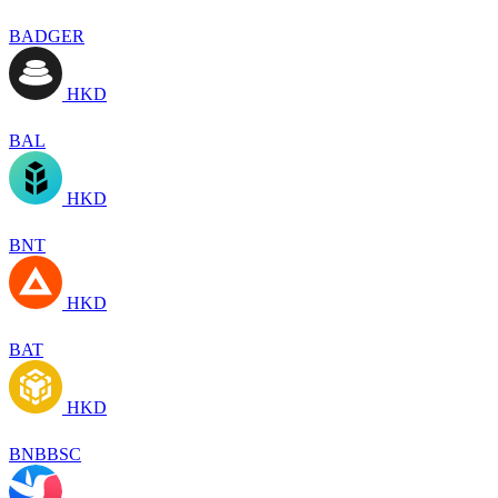
BADGER
HKD
BAL
HKD
BNT
HKD
BAT
HKD
BNBBSC