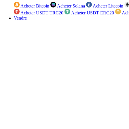
Acheter Bitcoin
Acheter Solana
Acheter Litecoin
Acheter USDT TRC20
Acheter USDT ERC20
Ach
Vendre