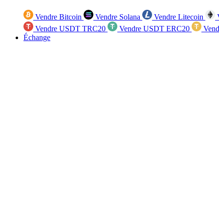
Vendre Bitcoin
Vendre Solana
Vendre Litecoin
V
Vendre USDT TRC20
Vendre USDT ERC20
Vend
Échange