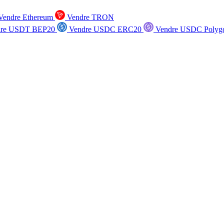
endre Ethereum
Vendre TRON
re USDT BEP20
Vendre USDC ERC20
Vendre USDC Polyg