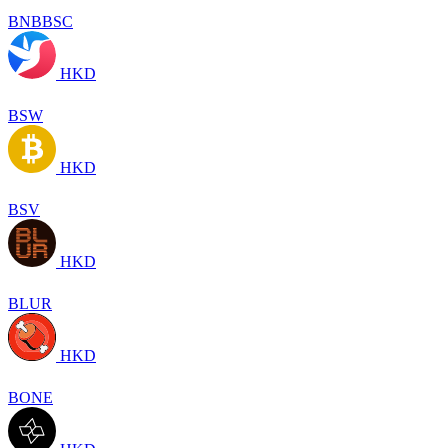
BNBBSC
HKD
BSW
HKD
BSV
HKD
BLUR
HKD
BONE