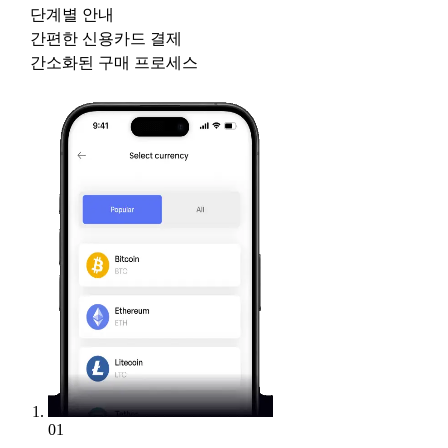
단계별 안내
간편한 신용카드 결제
간소화된 구매 프로세스
01