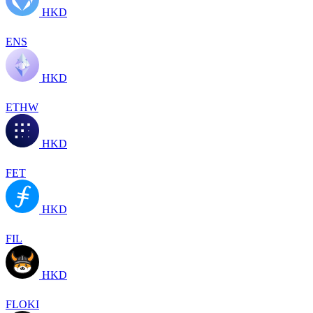
HKD
ENS
HKD
ETHW
HKD
FET
HKD
FIL
HKD
FLOKI