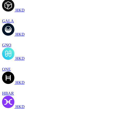
HKD
GALA
HKD
GNO
HKD
ONE
HKD
HBAR
HKD