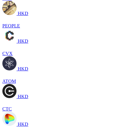
HKD
PEOPLE
HKD
CVX
HKD
ATOM
HKD
CTC
HKD