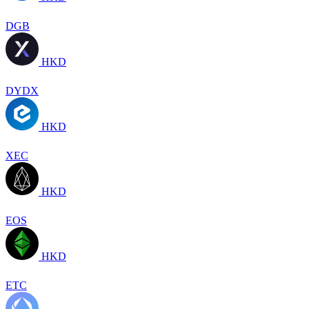
DGB
HKD
DYDX
HKD
XEC
HKD
EOS
HKD
ETC