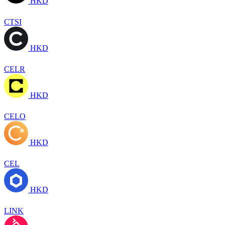
HKD
CTSI
HKD
CELR
HKD
CELO
HKD
CEL
HKD
LINK