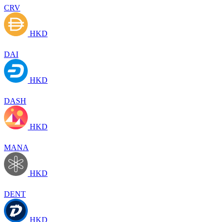
CRV
HKD
DAI
HKD
DASH
HKD
MANA
HKD
DENT
HKD