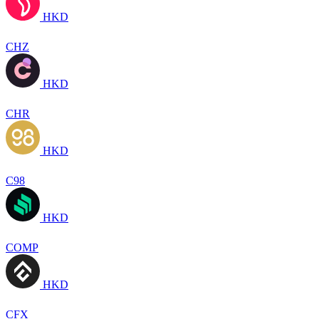
HKD
CHZ
HKD
CHR
HKD
C98
HKD
COMP
HKD
CFX