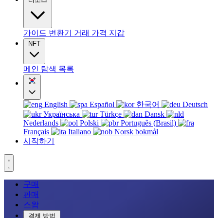
가이드
변환기
거래
가격
지갑
NFT
메인
탐색
목록
English
Español
한국어
Deutsch
Українська
Türkçe
Dansk
Nederlands
Polski
Português (Brasil)
Français
Italiano
Norsk bokmål
시작하기
구매
판매
스왑
결제 방법