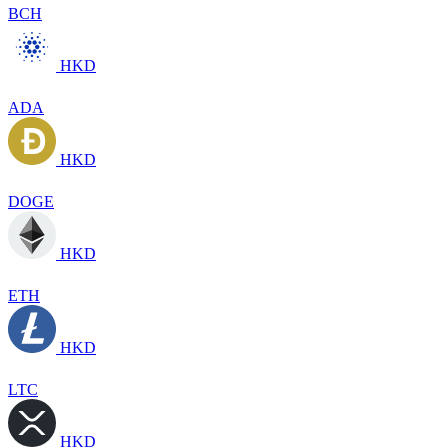
BCH
HKD
ADA
HKD
DOGE
HKD
ETH
HKD
LTC
HKD