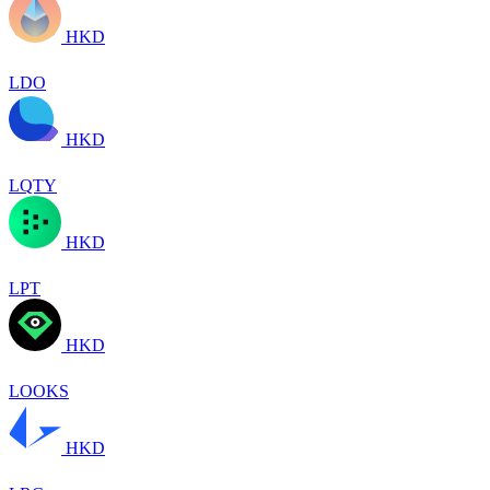
HKD
LDO
HKD
LQTY
HKD
LPT
HKD
LOOKS
HKD