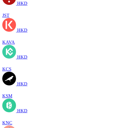
HKD
JST
HKD
KAVA
HKD
KCS
HKD
KSM
HKD
KNC