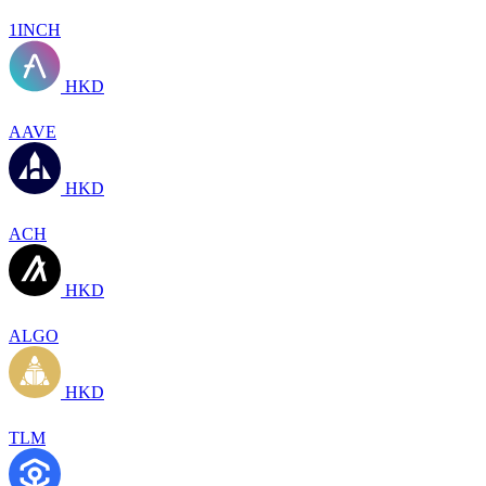
1INCH
HKD
AAVE
HKD
ACH
HKD
ALGO
HKD
TLM