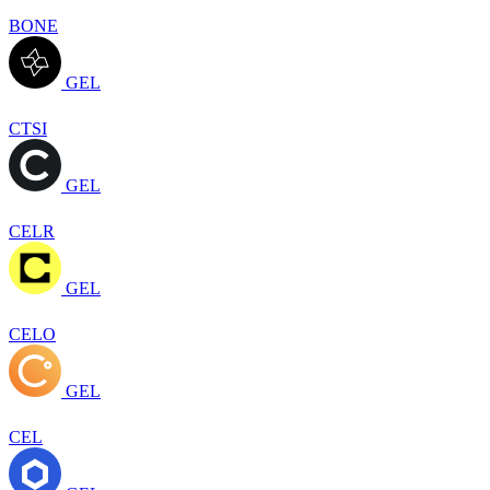
BONE
GEL
CTSI
GEL
CELR
GEL
CELO
GEL
CEL