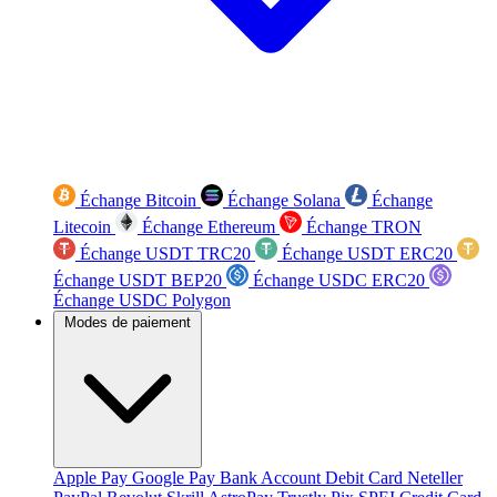
Échange Bitcoin
Échange Solana
Échange
Litecoin
Échange Ethereum
Échange TRON
Échange USDT TRC20
Échange USDT ERC20
Échange USDT BEP20
Échange USDC ERC20
Échange USDC Polygon
Modes de paiement
Apple Pay
Google Pay
Bank Account
Debit Card
Neteller