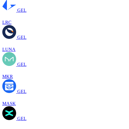
GEL
LRC
GEL
LUNA
GEL
MKR
GEL
MASK
GEL