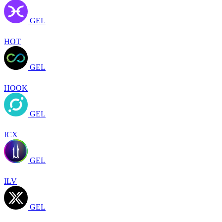
GEL
HOT
GEL
HOOK
GEL
ICX
GEL
ILV
GEL