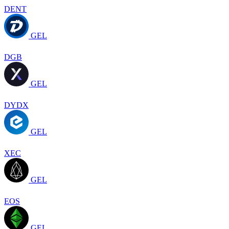
DENT
GEL
DGB
GEL
DYDX
GEL
XEC
GEL
EOS
GEL