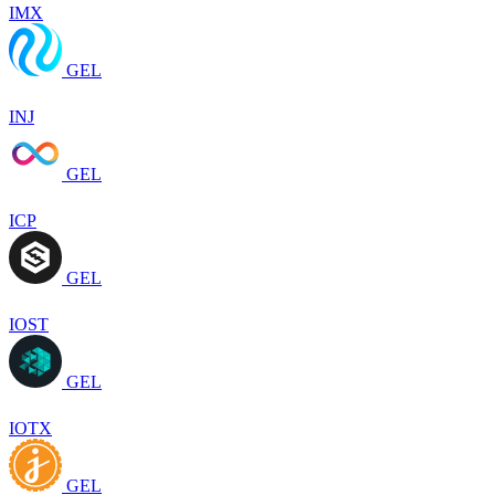
IMX
GEL
INJ
GEL
ICP
GEL
IOST
GEL
IOTX
GEL