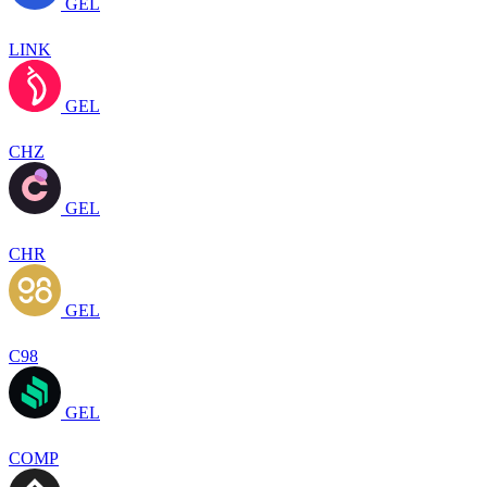
GEL
LINK
GEL
CHZ
GEL
CHR
GEL
C98
GEL
COMP