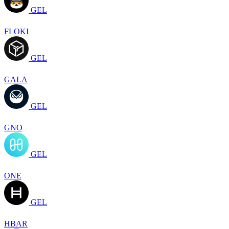
GEL
FLOKI
GEL
GALA
GEL
GNO
GEL
ONE
GEL
HBAR