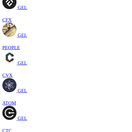
GEL
CFX
GEL
PEOPLE
GEL
CVX
GEL
ATOM
GEL
CTC