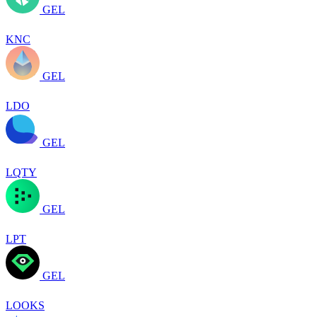
GEL
KNC
GEL
LDO
GEL
LQTY
GEL
LPT
GEL
LOOKS