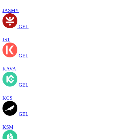
JASMY
GEL
JST
GEL
KAVA
GEL
KCS
GEL
KSM