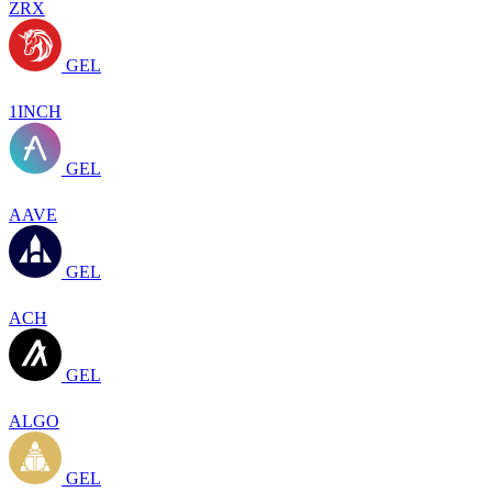
ZRX
GEL
1INCH
GEL
AAVE
GEL
ACH
GEL
ALGO
GEL