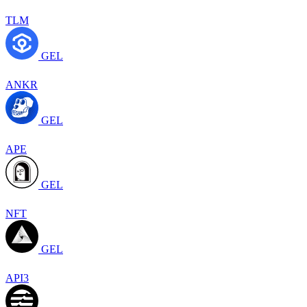
TLM
GEL
ANKR
GEL
APE
GEL
NFT
GEL
API3