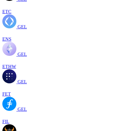
ETC
GEL
ENS
GEL
ETHW
GEL
FET
GEL
FIL