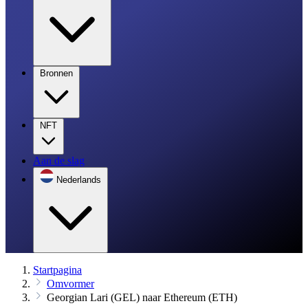
Bronnen
NFT
Aan de slag
Nederlands
Startpagina
Omvormer
Georgian Lari (GEL) naar Ethereum (ETH)