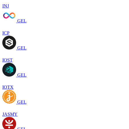
INJ
GEL
ICP
GEL
IOST
GEL
IOTX
GEL
JASMY