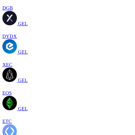
DGB
GEL
DYDX
GEL
XEC
GEL
EOS
GEL
ETC