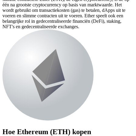
één na grootste cryptocurrency op basis van marktwaarde. Het
wordt gebruikt om transactiekosten (gas) te betalen, dApps uit te
voeren en slimme contracten uit te voeren. Ether speelt ook een
belangrijke rol in gedecentraliseerde financiën (DeFi), staking,
NFT's en gedecentraliseerde exchanges.
Hoe
Ethereum (ETH)
kopen