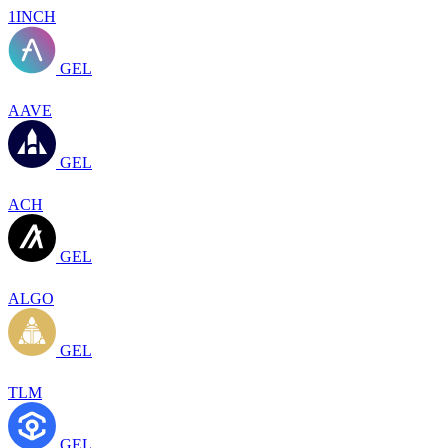
1INCH
GEL
AAVE
GEL
ACH
GEL
ALGO
GEL
TLM
GEL