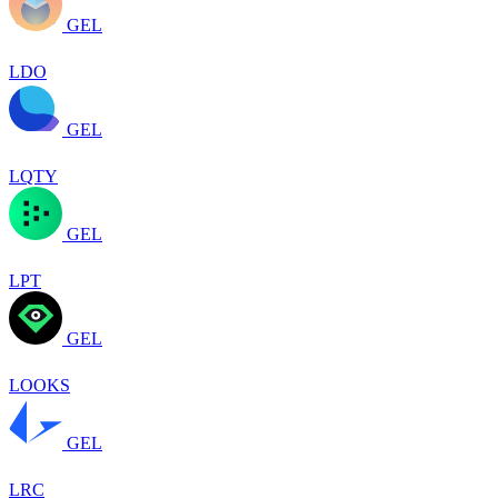
GEL
LDO
GEL
LQTY
GEL
LPT
GEL
LOOKS
GEL
LRC