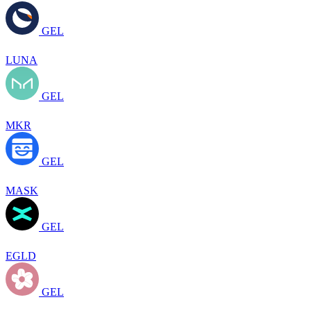
GEL
LUNA
GEL
MKR
GEL
MASK
GEL
EGLD
GEL