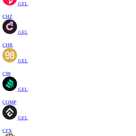
GEL
CHZ
GEL
CHR
GEL
C98
GEL
COMP
GEL
CFX