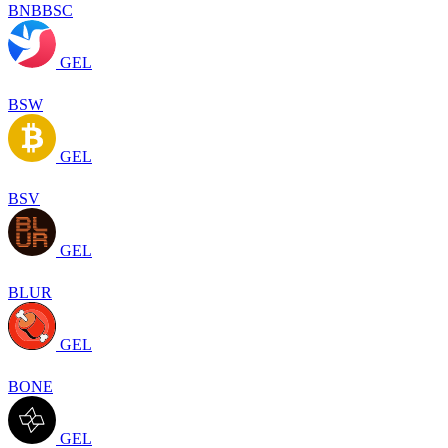
BNBBSC
GEL
BSW
GEL
BSV
GEL
BLUR
GEL
BONE
GEL