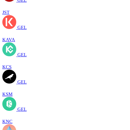
GEL
JST
GEL
KAVA
GEL
KCS
GEL
KSM
GEL
KNC