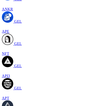
ANKR
GEL
APE
GEL
NFT
GEL
API3
GEL
APT