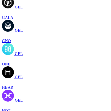
GEL
GALA
GEL
GNO
GEL
ONE
GEL
HBAR
GEL
HOT