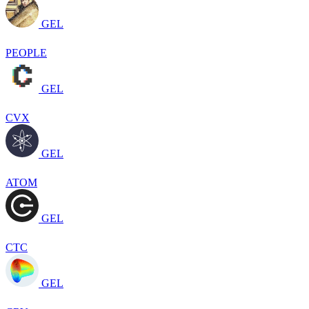
GEL
PEOPLE
GEL
CVX
GEL
ATOM
GEL
CTC
GEL