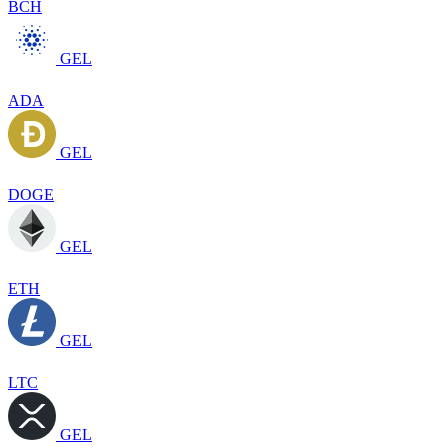
BCH
GEL
ADA
GEL
DOGE
GEL
ETH
GEL
LTC
GEL