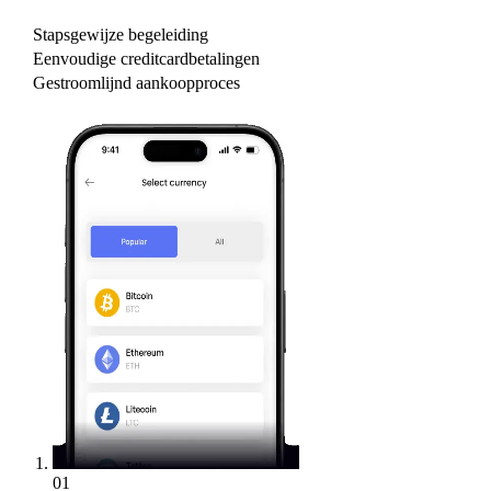
Stapsgewijze begeleiding
Eenvoudige creditcardbetalingen
Gestroomlijnd aankoopproces
01