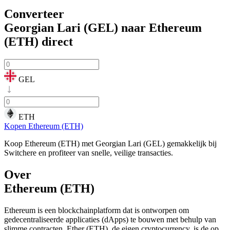
Converteer
Georgian Lari (GEL) naar Ethereum
(ETH)
direct
GEL
ETH
Kopen Ethereum (ETH)
Koop Ethereum (ETH) met Georgian Lari (GEL) gemakkelijk bij
Switchere en profiteer van snelle, veilige transacties.
Over
Ethereum (ETH)
Ethereum is een blockchainplatform dat is ontworpen om
gedecentraliseerde applicaties (dApps) te bouwen met behulp van
slimme contracten. Ether (ETH), de eigen cryptocurrency, is de op