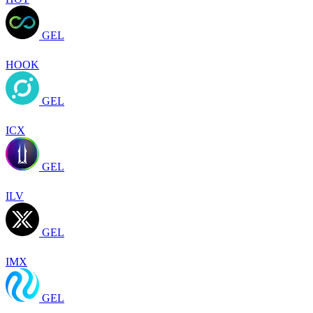
GEL
HOOK
GEL
ICX
GEL
ILV
GEL
IMX
GEL