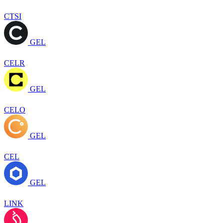
CTSI
GEL
CELR
GEL
CELO
GEL
CEL
GEL
LINK