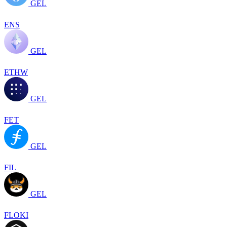
GEL
ENS
GEL
ETHW
GEL
FET
GEL
FIL
GEL
FLOKI