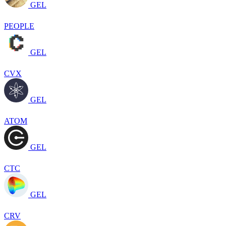
GEL
PEOPLE
GEL
CVX
GEL
ATOM
GEL
CTC
GEL
CRV