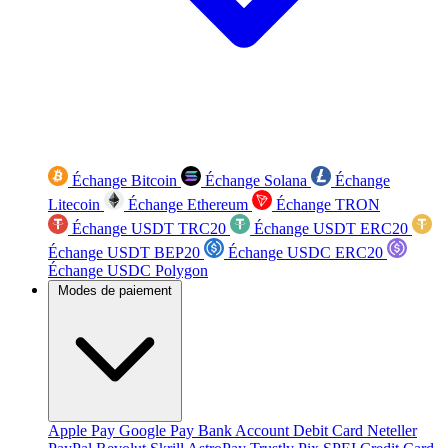
Échange Bitcoin
Échange Solana
Échange
Litecoin
Échange Ethereum
Échange TRON
Échange USDT TRC20
Échange USDT ERC20
Échange USDT BEP20
Échange USDC ERC20
Échange USDC Polygon
Modes de paiement
Apple Pay
Google Pay
Bank Account
Debit Card
Neteller