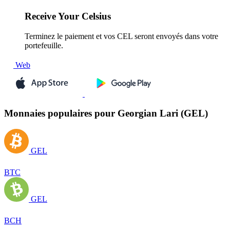
Receive
Your Celsius
Terminez le paiement et vos CEL seront envoyés dans votre
portefeuille.
Web
Monnaies populaires pour Georgian Lari (GEL)
GEL
BTC
GEL
BCH