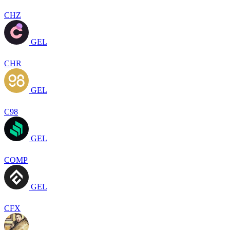
CHZ
GEL
CHR
GEL
C98
GEL
COMP
GEL
CFX