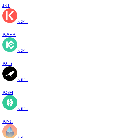
JST
GEL
KAVA
GEL
KCS
GEL
KSM
GEL
KNC
GEL