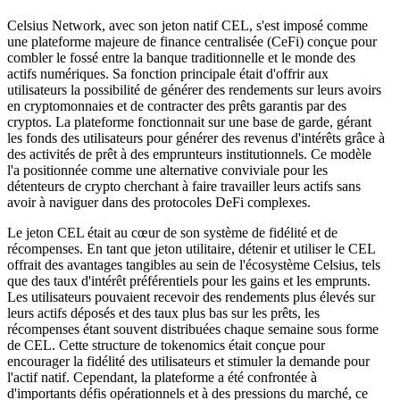
Celsius Network, avec son jeton natif CEL, s'est imposé comme
une plateforme majeure de finance centralisée (CeFi) conçue pour
combler le fossé entre la banque traditionnelle et le monde des
actifs numériques. Sa fonction principale était d'offrir aux
utilisateurs la possibilité de générer des rendements sur leurs avoirs
en cryptomonnaies et de contracter des prêts garantis par des
cryptos. La plateforme fonctionnait sur une base de garde, gérant
les fonds des utilisateurs pour générer des revenus d'intérêts grâce à
des activités de prêt à des emprunteurs institutionnels. Ce modèle
l'a positionnée comme une alternative conviviale pour les
détenteurs de crypto cherchant à faire travailler leurs actifs sans
avoir à naviguer dans des protocoles DeFi complexes.
Le jeton CEL était au cœur de son système de fidélité et de
récompenses. En tant que jeton utilitaire, détenir et utiliser le CEL
offrait des avantages tangibles au sein de l'écosystème Celsius, tels
que des taux d'intérêt préférentiels pour les gains et les emprunts.
Les utilisateurs pouvaient recevoir des rendements plus élevés sur
leurs actifs déposés et des taux plus bas sur les prêts, les
récompenses étant souvent distribuées chaque semaine sous forme
de CEL. Cette structure de tokenomics était conçue pour
encourager la fidélité des utilisateurs et stimuler la demande pour
l'actif natif. Cependant, la plateforme a été confrontée à
d'importants défis opérationnels et à des pressions du marché, ce