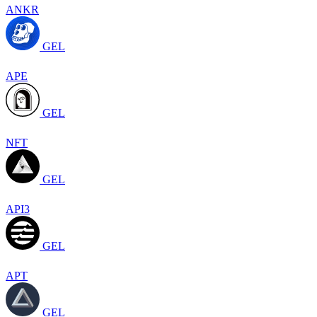
ANKR
GEL
APE
GEL
NFT
GEL
API3
GEL
APT
GEL