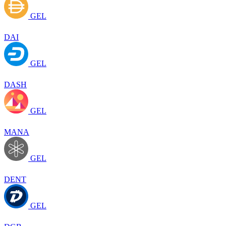
GEL
DAI
GEL
DASH
GEL
MANA
GEL
DENT
GEL