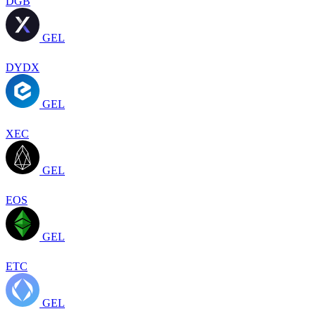
DGB
GEL
DYDX
GEL
XEC
GEL
EOS
GEL
ETC
GEL