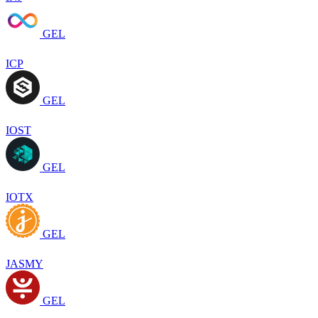
GEL
ICP
GEL
IOST
GEL
IOTX
GEL
JASMY
GEL