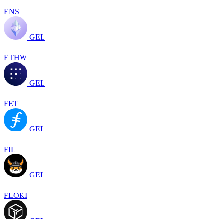
ENS
GEL
ETHW
GEL
FET
GEL
FIL
GEL
FLOKI