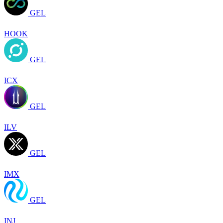
GEL
HOOK
GEL
ICX
GEL
ILV
GEL
IMX
GEL
INJ