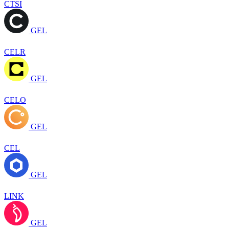
CTSI
GEL
CELR
GEL
CELO
GEL
CEL
GEL
LINK
GEL