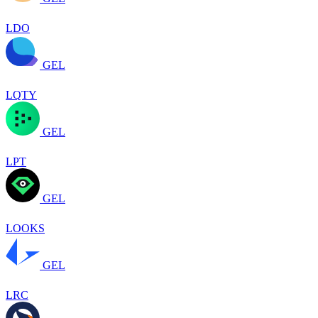
LDO
GEL
LQTY
GEL
LPT
GEL
LOOKS
GEL
LRC