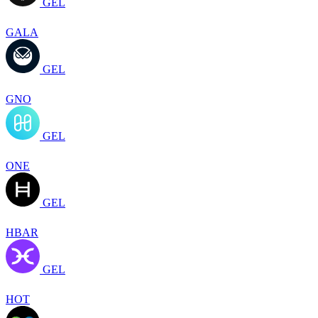
GEL
GALA
GEL
GNO
GEL
ONE
GEL
HBAR
GEL
HOT