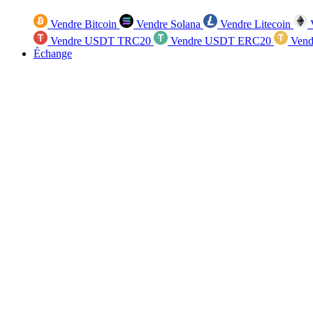
Vendre Bitcoin
Vendre Solana
Vendre Litecoin
V
Vendre USDT TRC20
Vendre USDT ERC20
Vend
Échange