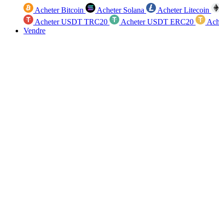
Acheter Bitcoin
Acheter Solana
Acheter Litecoin
Acheter USDT TRC20
Acheter USDT ERC20
Ach
Vendre