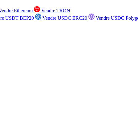
endre Ethereum
Vendre TRON
re USDT BEP20
Vendre USDC ERC20
Vendre USDC Polyg