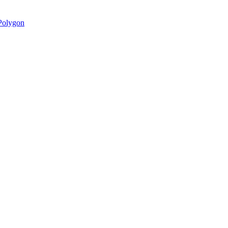
olygon