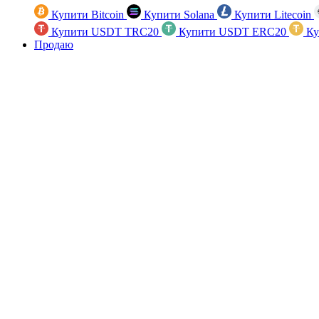
Купити Bitcoin
Купити Solana
Купити Litecoin
Купити USDT TRC20
Купити USDT ERC20
Ку
Продаю