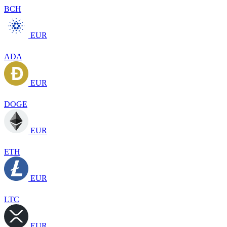
BCH
EUR
ADA
EUR
DOGE
EUR
ETH
EUR
LTC
EUR