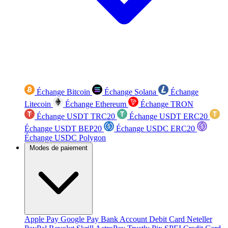
Échange Bitcoin
Échange Solana
Échange
Litecoin
Échange Ethereum
Échange TRON
Échange USDT TRC20
Échange USDT ERC20
Échange USDT BEP20
Échange USDC ERC20
Échange USDC Polygon
Modes de paiement
Apple Pay
Google Pay
Bank Account
Debit Card
Neteller