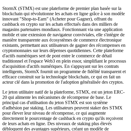
StormX (STMX) est une plateforme de premier plan basée sur la
blockchain qui révolutionne les achats en ligne grâce à son modèle
innovant "Shop-to-Earn" (Acheter pour Gagner), offrant du
cashback en crypto sur les achats effectués dans des milliers de
magasins partenaires mondiaux. Fonctionnant via une application
mobile et une extension de navigateur conviviales, elle s'intègre de
manière transparente aux écosystèmes de commerce électronique
existants, permettant aux utilisateurs de gagner des récompenses en
cryptomonnaies sur leurs dépenses quotidiennes. Cette plateforme
d'actifs numériques sert de pont entre le commerce de détail
traditionnel et l'espace Web3 en plein essor, simplifiant le processus
d'acquisition d'actifs numériques. En s'appuyant sur les contrats
intelligents, StormX fournit un programme de fidélité transparent et
efficace construit sur la technologie blockchain, ce qui en fait un
acteur clé dans la promotion de l'adoption généralisée des cryptos.
Le jeton utilitaire natif de la plateforme, STMX, est un jeton ERC-
20 qui alimente les mécanismes de récompense de base. Le
principal cas d'utilisation du jeton STMX est son système
d'adhésion par staking. Les utilisateurs peuvent staker des STMX
pour élever leur niveau de récompense, ce qui augmente
directement le pourcentage de cashback en crypto qu'ils reçoivent
de leurs achats en ligne. Des niveaux de staking plus élevés
débloquent des avantages supérieurs, créant un modèle de