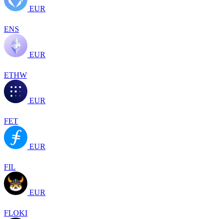
EUR
ENS
EUR
ETHW
EUR
FET
EUR
FIL
EUR
FLOKI