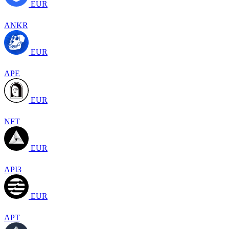
EUR
ANKR
EUR
APE
EUR
NFT
EUR
API3
EUR
APT