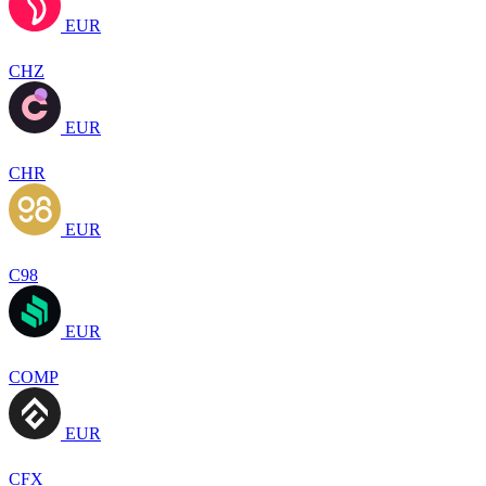
EUR
CHZ
EUR
CHR
EUR
C98
EUR
COMP
EUR
CFX