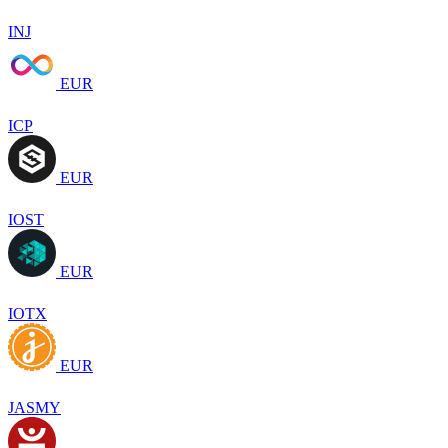
INJ
EUR
ICP
EUR
IOST
EUR
IOTX
EUR
JASMY