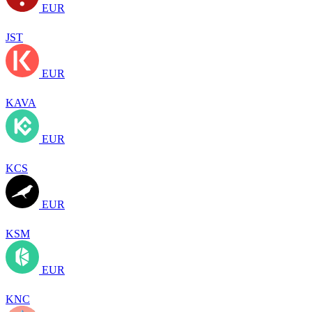
EUR
JST
EUR
KAVA
EUR
KCS
EUR
KSM
EUR
KNC