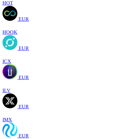
HOT
EUR
HOOK
EUR
ICX
EUR
ILV
EUR
IMX
EUR