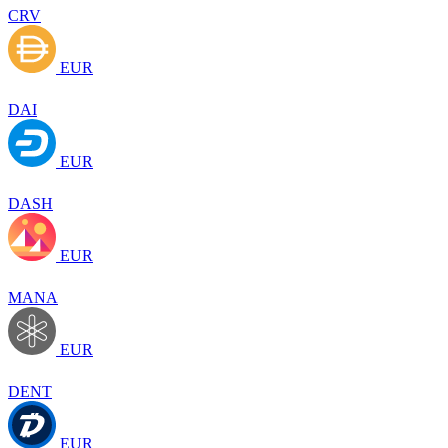
CRV
EUR
DAI
EUR
DASH
EUR
MANA
EUR
DENT
EUR