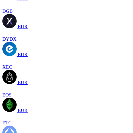
DGB
EUR
DYDX
EUR
XEC
EUR
EOS
EUR
ETC