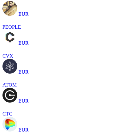
EUR
PEOPLE
EUR
CVX
EUR
ATOM
EUR
CTC
EUR