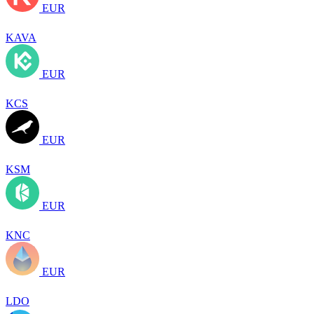
EUR
KAVA
EUR
KCS
EUR
KSM
EUR
KNC
EUR
LDO