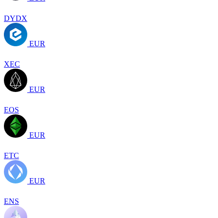
DYDX
EUR
XEC
EUR
EOS
EUR
ETC
EUR
ENS