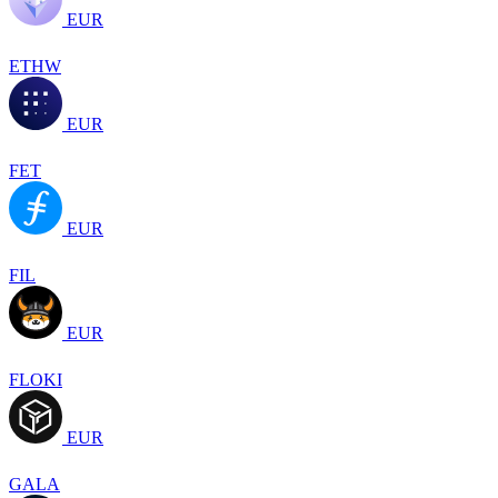
EUR
ETHW
EUR
FET
EUR
FIL
EUR
FLOKI
EUR
GALA