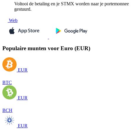
Voltooi de betaling en je STMX worden naar je portemonnee
gestuurd.
Web
Populaire munten voor Euro (EUR)
EUR
BTC
EUR
BCH
EUR