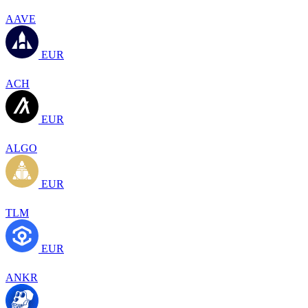
AAVE
EUR
ACH
EUR
ALGO
EUR
TLM
EUR
ANKR