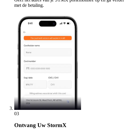
met de betaling.
03
Ontvang
Uw StormX