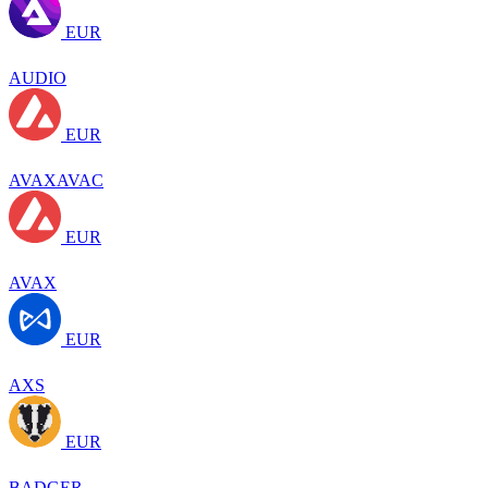
EUR
AUDIO
EUR
AVAXAVAC
EUR
AVAX
EUR
AXS
EUR
BADGER