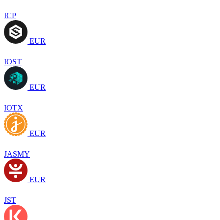
ICP
EUR
IOST
EUR
IOTX
EUR
JASMY
EUR
JST