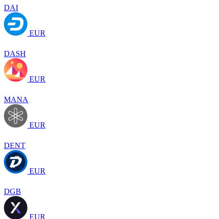
DAI
EUR
DASH
EUR
MANA
EUR
DENT
EUR
DGB
EUR