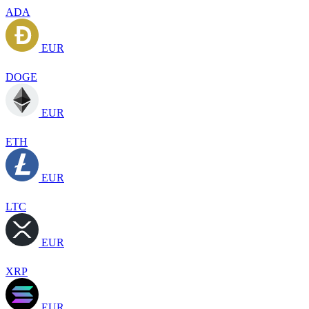
ADA
EUR
DOGE
EUR
ETH
EUR
LTC
EUR
XRP
EUR