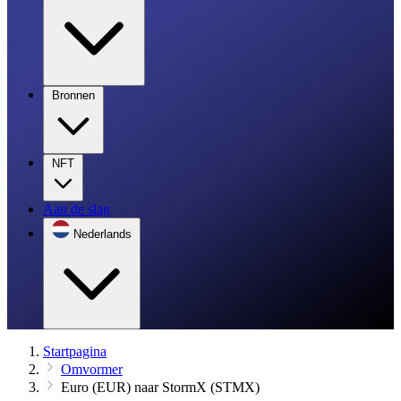
Bronnen
NFT
Aan de slag
Nederlands
Startpagina
Omvormer
Euro (EUR) naar StormX (STMX)