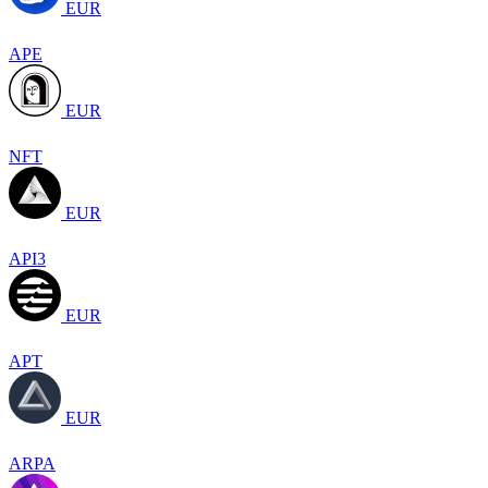
EUR
APE
EUR
NFT
EUR
API3
EUR
APT
EUR
ARPA