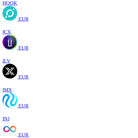
HOOK
EUR
ICX
EUR
ILV
EUR
IMX
EUR
INJ
EUR