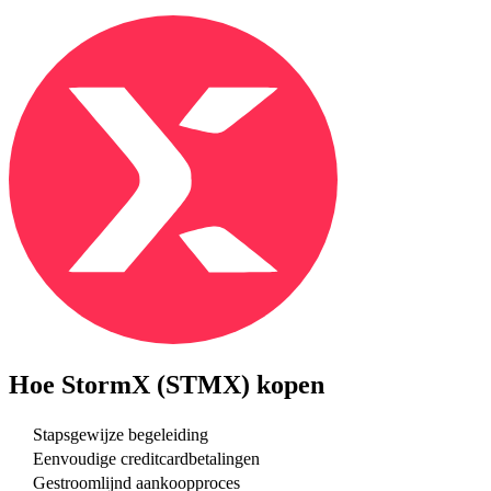
Hoe
StormX (STMX)
kopen
Stapsgewijze begeleiding
Eenvoudige creditcardbetalingen
Gestroomlijnd aankoopproces