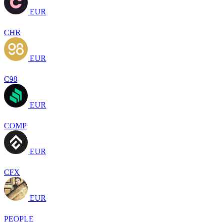
EUR
CHR
EUR
C98
EUR
COMP
EUR
CFX
EUR
PEOPLE