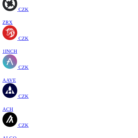
CZK
ZRX
CZK
1INCH
CZK
AAVE
CZK
ACH
CZK