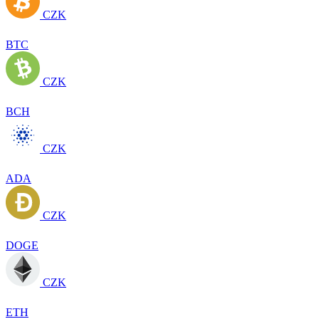
CZK
BTC
CZK
BCH
CZK
ADA
CZK
DOGE
CZK
ETH