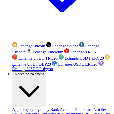
Échange Bitcoin
Échange Solana
Échange
Litecoin
Échange Ethereum
Échange TRON
Échange USDT TRC20
Échange USDT ERC20
Échange USDT BEP20
Échange USDC ERC20
Échange USDC Polygon
Modes de paiement
Apple Pay
Google Pay
Bank Account
Debit Card
Neteller