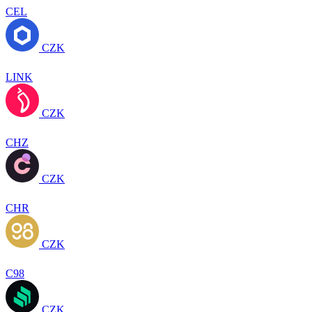
CEL
CZK
LINK
CZK
CHZ
CZK
CHR
CZK
C98
CZK