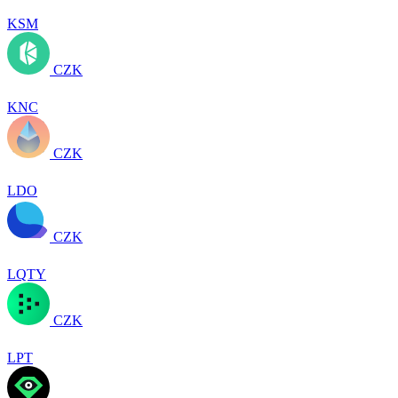
KSM
CZK
KNC
CZK
LDO
CZK
LQTY
CZK
LPT