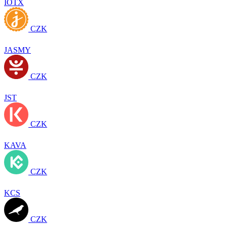
IOTX
CZK
JASMY
CZK
JST
CZK
KAVA
CZK
KCS
CZK