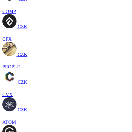
COMP
CZK
CFX
CZK
PEOPLE
CZK
CVX
CZK
ATOM