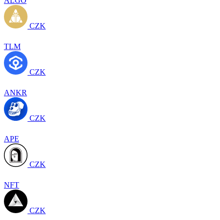
ALGO
CZK
TLM
CZK
ANKR
CZK
APE
CZK
NFT
CZK