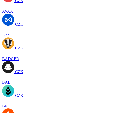
CZK
AVAX
CZK
AXS
CZK
BADGER
CZK
BAL
CZK
BNT