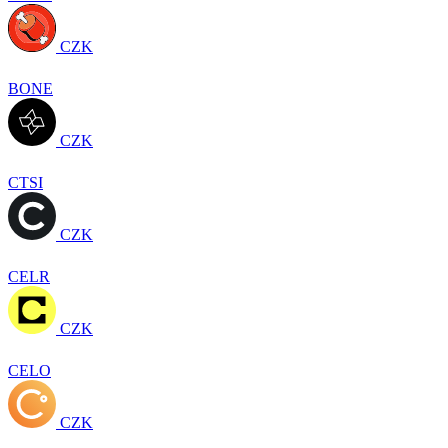
CZK
BONE
CZK
CTSI
CZK
CELR
CZK
CELO
CZK