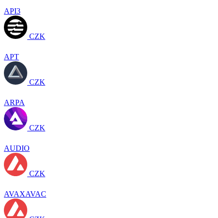
API3
CZK
APT
CZK
ARPA
CZK
AUDIO
CZK
AVAXAVAC