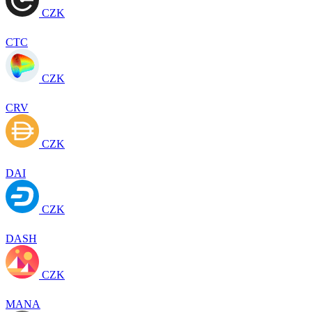
CZK
CTC
CZK
CRV
CZK
DAI
CZK
DASH
CZK
MANA