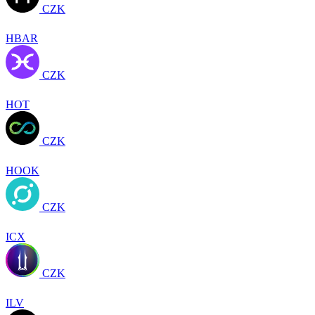
CZK
HBAR
CZK
HOT
CZK
HOOK
CZK
ICX
CZK
ILV