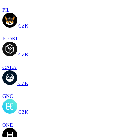
FIL
CZK
FLOKI
CZK
GALA
CZK
GNO
CZK
ONE