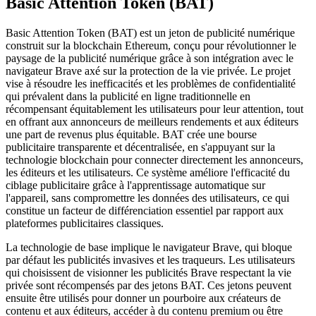
Basic Attention Token (BAT)
Basic Attention Token (BAT) est un jeton de publicité numérique
construit sur la blockchain Ethereum, conçu pour révolutionner le
paysage de la publicité numérique grâce à son intégration avec le
navigateur Brave axé sur la protection de la vie privée. Le projet
vise à résoudre les inefficacités et les problèmes de confidentialité
qui prévalent dans la publicité en ligne traditionnelle en
récompensant équitablement les utilisateurs pour leur attention, tout
en offrant aux annonceurs de meilleurs rendements et aux éditeurs
une part de revenus plus équitable. BAT crée une bourse
publicitaire transparente et décentralisée, en s'appuyant sur la
technologie blockchain pour connecter directement les annonceurs,
les éditeurs et les utilisateurs. Ce système améliore l'efficacité du
ciblage publicitaire grâce à l'apprentissage automatique sur
l'appareil, sans compromettre les données des utilisateurs, ce qui
constitue un facteur de différenciation essentiel par rapport aux
plateformes publicitaires classiques.
La technologie de base implique le navigateur Brave, qui bloque
par défaut les publicités invasives et les traqueurs. Les utilisateurs
qui choisissent de visionner les publicités Brave respectant la vie
privée sont récompensés par des jetons BAT. Ces jetons peuvent
ensuite être utilisés pour donner un pourboire aux créateurs de
contenu et aux éditeurs, accéder à du contenu premium ou être