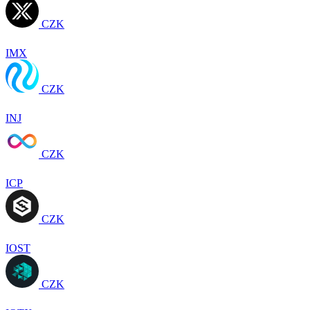
CZK
IMX
CZK
INJ
CZK
ICP
CZK
IOST
CZK