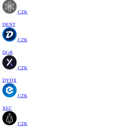
CZK
DENT
CZK
DGB
CZK
DYDX
CZK
XEC
CZK