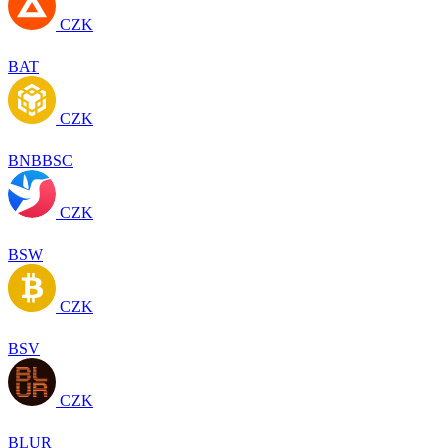
CZK
BAT
CZK
BNBBSC
CZK
BSW
CZK
BSV
CZK
BLUR