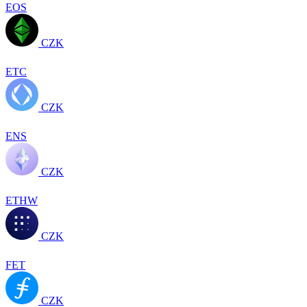
EOS
CZK
ETC
CZK
ENS
CZK
ETHW
CZK
FET
CZK