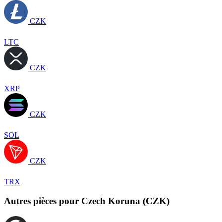
CZK
LTC
CZK
XRP
CZK
SOL
CZK
TRX
Autres pièces pour Czech Koruna (CZK)