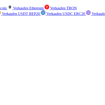
ecoin
Verkaufen Ethereum
Verkaufen TRON
Verkaufen USDT BEP20
Verkaufen USDC ERC20
Verkauf