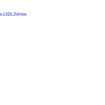
en USDC Polygon