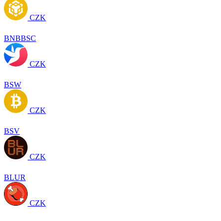
CZK
BNBBSC
CZK
BSW
CZK
BSV
CZK
BLUR
CZK