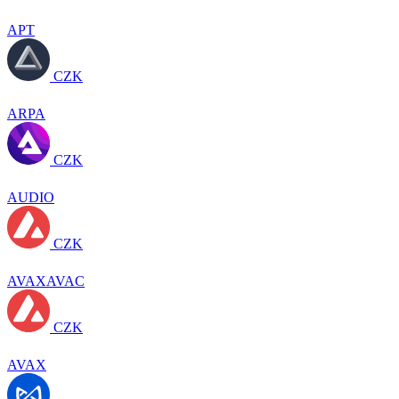
APT
CZK
ARPA
CZK
AUDIO
CZK
AVAXAVAC
CZK
AVAX