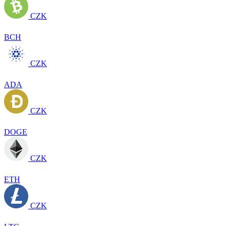
CZK
BCH
CZK
ADA
CZK
DOGE
CZK
ETH
CZK