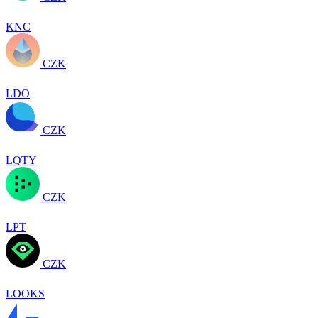
KNC
CZK
LDO
CZK
LQTY
CZK
LPT
CZK
LOOKS