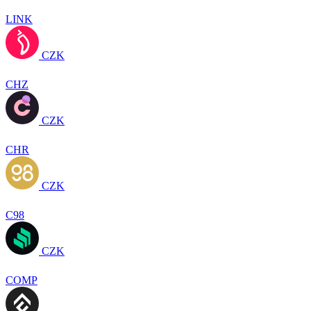
LINK
CZK
CHZ
CZK
CHR
CZK
C98
CZK
COMP