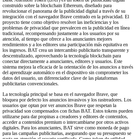
construido sobre la blockchain Ethereum, diseñado para
revolucionar el panorama de la publicidad digital a través de su
integración con el navegador Brave centrado en la privacidad. El
proyecto tiene como objetivo resolver las ineficiencias y los
problemas de privacidad que prevalecen en la publicidad en línea
tradicional, recompensando justamente a los usuarios por su
atención, al tiempo que ofrece a los anunciantes mejores
rendimientos y a los editores una participación más equitativa en
los ingresos. BAT crea un intercambio publicitario transparente y
descentralizado, aprovechando la tecnología blockchain para
conectar directamente a anunciantes, editores y usuarios. Este
sistema mejora la eficacia de la orientación de los anuncios a través
del aprendizaje automático en el dispositivo sin comprometer los
datos del usuario, un diferenciador clave de las plataformas
publicitarias convencionales.
La tecnología principal se basa en el navegador Brave, que
bloquea por defecto los anuncios invasivos y los rastreadores. Los
usuarios que optan por ver anuncios Brave que respetan la
privacidad son compensados con fichas BAT. Estos tokens pueden
utilizarse para dar propinas a creadores y editores de contenidos,
acceder a contenidos premium o intercambiarse por otros activos
digitales. Para los anunciantes, BAT sirve como moneda de pago
para las campañas publicitarias, asegurando que su presupuesto se
gasta en atención al usuario verificada. Como token de utilidad