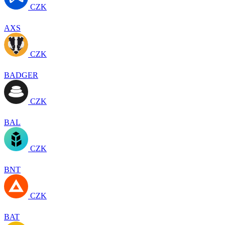
CZK
AXS
CZK
BADGER
CZK
BAL
CZK
BNT
CZK
BAT