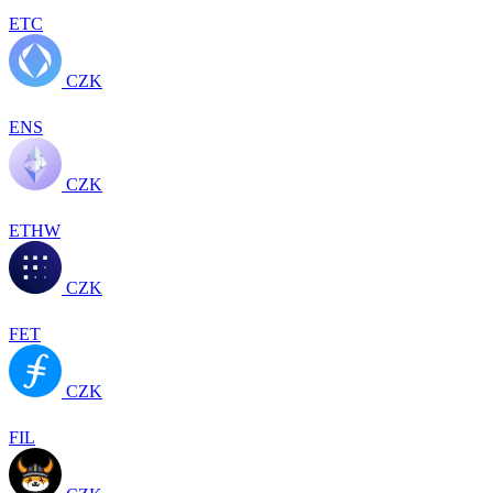
ETC
CZK
ENS
CZK
ETHW
CZK
FET
CZK
FIL