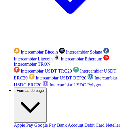
Intercambiar Bitcoin
Intercambiar Solana
Intercambiar Litecoin
Intercambiar Ethereum
Intercambiar TRON
Intercambiar USDT TRC20
Intercambiar USDT
ERC20
Intercambiar USDT BEP20
Intercambiar
USDC ERC20
Intercambiar USDC Polygon
Formas de pago
Apple Pay
Google Pay
Bank Account
Debit Card
Neteller