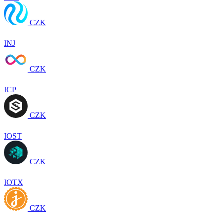
CZK
INJ
CZK
ICP
CZK
IOST
CZK
IOTX
CZK