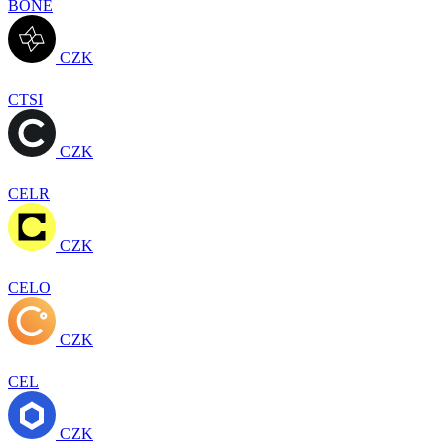
BONE
CZK
CTSI
CZK
CELR
CZK
CELO
CZK
CEL
CZK