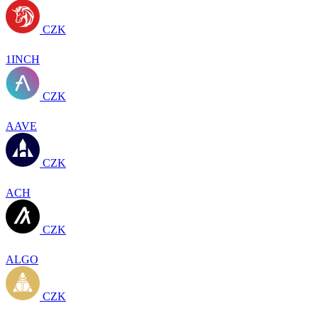
CZK
1INCH
CZK
AAVE
CZK
ACH
CZK
ALGO
CZK