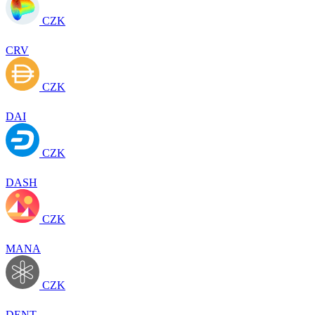
CZK
CRV
CZK
DAI
CZK
DASH
CZK
MANA
CZK
DENT