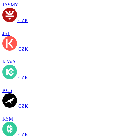
JASMY
CZK
JST
CZK
KAVA
CZK
KCS
CZK
KSM
CZK