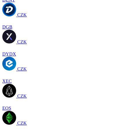
CZK
DGB
CZK
DYDX
CZK
XEC
CZK
EOS
CZK