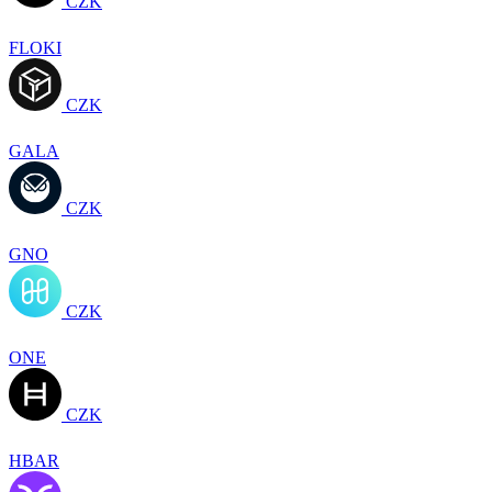
CZK
FLOKI
CZK
GALA
CZK
GNO
CZK
ONE
CZK
HBAR