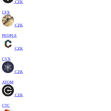
CZK
CFX
CZK
PEOPLE
CZK
CVX
CZK
ATOM
CZK
CTC