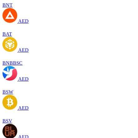
BNT
AED
BAT
AED
BNBBSC
AED
BSW
AED
BSV
AED