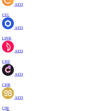
AED
CEL
AED
LINK
AED
CHZ
AED
CHR
AED
C98