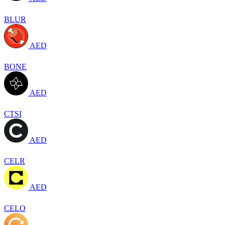
BLUR
AED
BONE
AED
CTSI
AED
CELR
AED
CELO