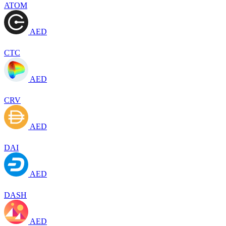
ATOM
AED
CTC
AED
CRV
AED
DAI
AED
DASH
AED