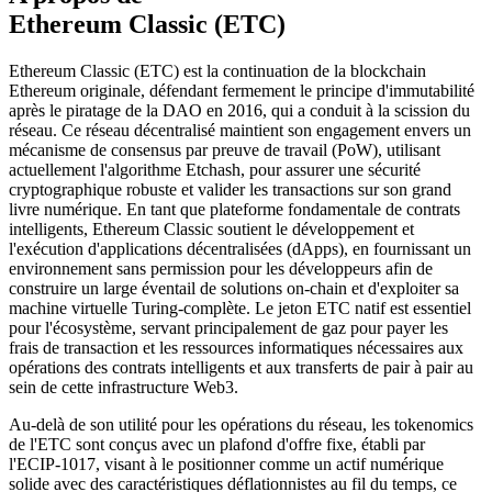
Ethereum Classic (ETC)
Ethereum Classic (ETC) est la continuation de la blockchain
Ethereum originale, défendant fermement le principe d'immutabilité
après le piratage de la DAO en 2016, qui a conduit à la scission du
réseau. Ce réseau décentralisé maintient son engagement envers un
mécanisme de consensus par preuve de travail (PoW), utilisant
actuellement l'algorithme Etchash, pour assurer une sécurité
cryptographique robuste et valider les transactions sur son grand
livre numérique. En tant que plateforme fondamentale de contrats
intelligents, Ethereum Classic soutient le développement et
l'exécution d'applications décentralisées (dApps), en fournissant un
environnement sans permission pour les développeurs afin de
construire un large éventail de solutions on-chain et d'exploiter sa
machine virtuelle Turing-complète. Le jeton ETC natif est essentiel
pour l'écosystème, servant principalement de gaz pour payer les
frais de transaction et les ressources informatiques nécessaires aux
opérations des contrats intelligents et aux transferts de pair à pair au
sein de cette infrastructure Web3.
Au-delà de son utilité pour les opérations du réseau, les tokenomics
de l'ETC sont conçus avec un plafond d'offre fixe, établi par
l'ECIP-1017, visant à le positionner comme un actif numérique
solide avec des caractéristiques déflationnistes au fil du temps, ce