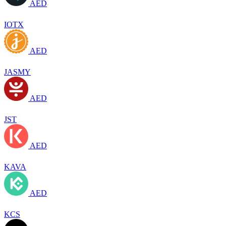
AED
IOTX
AED
JASMY
AED
JST
AED
KAVA
AED
KCS