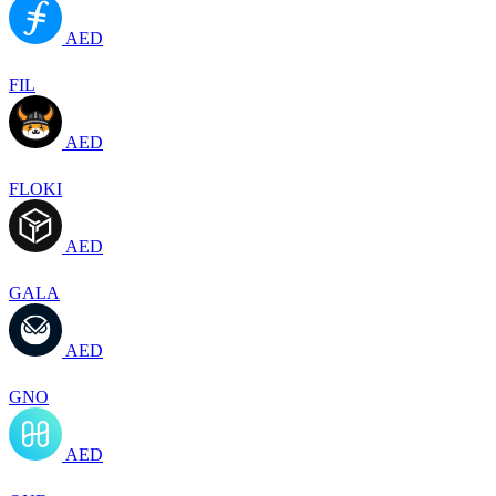
AED
FIL
AED
FLOKI
AED
GALA
AED
GNO
AED