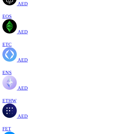
AED
EOS
AED
ETC
AED
ENS
AED
ETHW
AED
FET