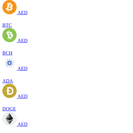
AED
BTC
AED
BCH
AED
ADA
AED
DOGE
AED