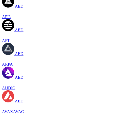
AED
API3
AED
APT
AED
ARPA
AED
AUDIO
AED
AVAXAVAC