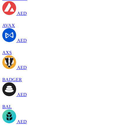
AED
AVAX
AED
AXS
AED
BADGER
AED
BAL
AED