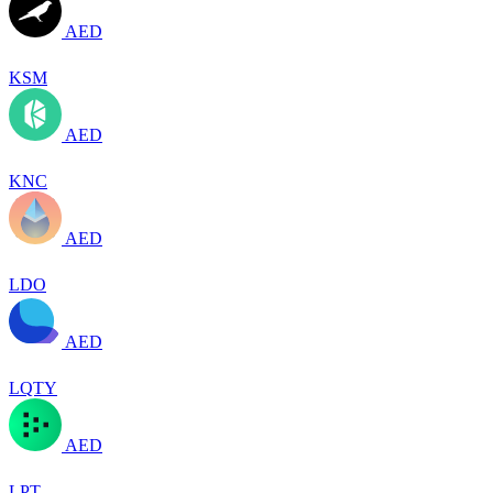
AED
KSM
AED
KNC
AED
LDO
AED
LQTY
AED
LPT