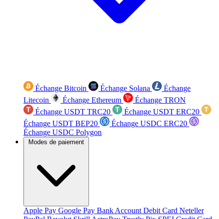
Échange Bitcoin
Échange Solana
Échange
Litecoin
Échange Ethereum
Échange TRON
Échange USDT TRC20
Échange USDT ERC20
Échange USDT BEP20
Échange USDC ERC20
Échange USDC Polygon
Modes de paiement
Apple Pay
Google Pay
Bank Account
Debit Card
Neteller