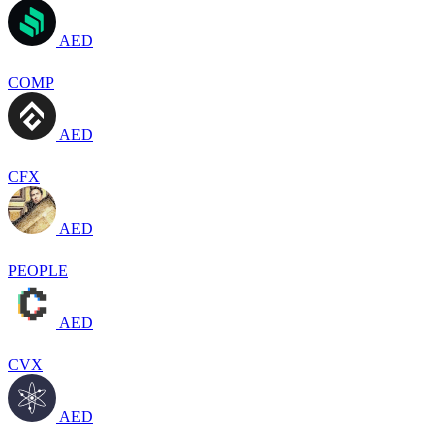
AED
COMP
AED
CFX
AED
PEOPLE
AED
CVX
AED