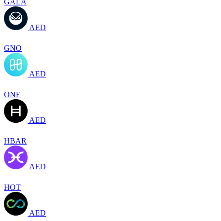
GALA
AED
GNO
AED
ONE
AED
HBAR
AED
HOT
AED