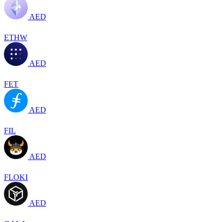
AED
ETHW
AED
FET
AED
FIL
AED
FLOKI
AED