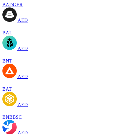
BADGER
AED
BAL
AED
BNT
AED
BAT
AED
BNBBSC
AED