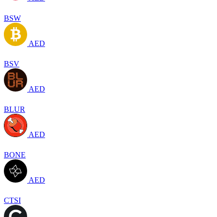
BSW
AED
BSV
AED
BLUR
AED
BONE
AED
CTSI