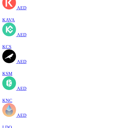
AED
KAVA
AED
KCS
AED
KSM
AED
KNC
AED
LDO