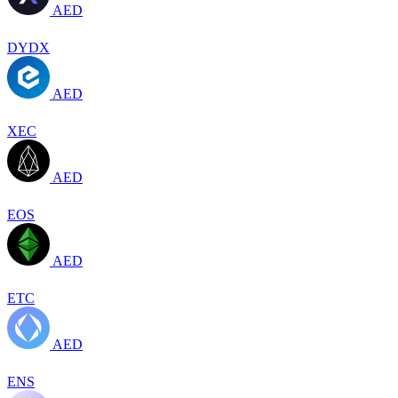
AED
DYDX
AED
XEC
AED
EOS
AED
ETC
AED
ENS