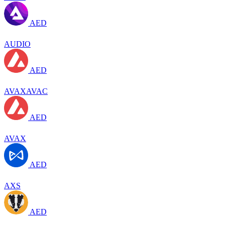
AED
AUDIO
AED
AVAXAVAC
AED
AVAX
AED
AXS
AED