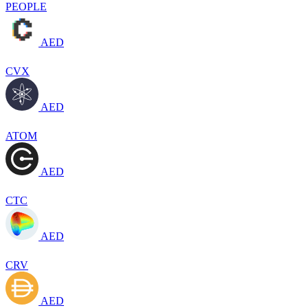
PEOPLE
AED
CVX
AED
ATOM
AED
CTC
AED
CRV
AED