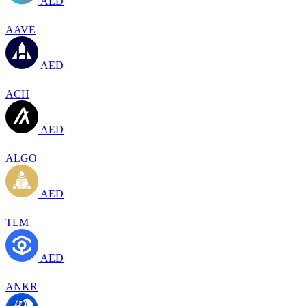
AED
AAVE
AED
ACH
AED
ALGO
AED
TLM
AED
ANKR