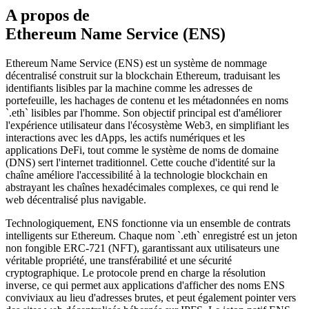
A propos de
Ethereum Name Service (ENS)
Ethereum Name Service (ENS) est un système de nommage
décentralisé construit sur la blockchain Ethereum, traduisant les
identifiants lisibles par la machine comme les adresses de
portefeuille, les hachages de contenu et les métadonnées en noms
`.eth` lisibles par l'homme. Son objectif principal est d'améliorer
l'expérience utilisateur dans l'écosystème Web3, en simplifiant les
interactions avec les dApps, les actifs numériques et les
applications DeFi, tout comme le système de noms de domaine
(DNS) sert l'internet traditionnel. Cette couche d'identité sur la
chaîne améliore l'accessibilité à la technologie blockchain en
abstrayant les chaînes hexadécimales complexes, ce qui rend le
web décentralisé plus navigable.
Technologiquement, ENS fonctionne via un ensemble de contrats
intelligents sur Ethereum. Chaque nom `.eth` enregistré est un jeton
non fongible ERC-721 (NFT), garantissant aux utilisateurs une
véritable propriété, une transférabilité et une sécurité
cryptographique. Le protocole prend en charge la résolution
inverse, ce qui permet aux applications d'afficher des noms ENS
conviviaux au lieu d'adresses brutes, et peut également pointer vers