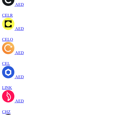
AED
CELR
AED
CELO
AED
CEL
AED
LINK
AED
CHZ