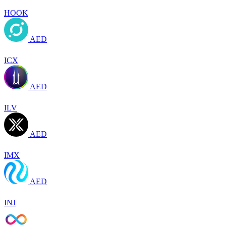
HOOK
AED
ICX
AED
ILV
AED
IMX
AED
INJ