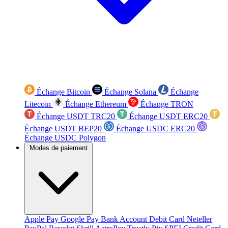
Échange Bitcoin
Échange Solana
Échange
Litecoin
Échange Ethereum
Échange TRON
Échange USDT TRC20
Échange USDT ERC20
Échange USDT BEP20
Échange USDC ERC20
Échange USDC Polygon
Modes de paiement
Apple Pay
Google Pay
Bank Account
Debit Card
Neteller