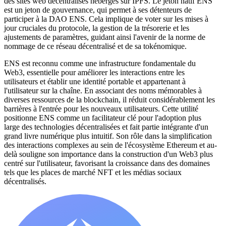
des sites web décentralisés hébergés sur IPFS. Le jeton natif ENS
est un jeton de gouvernance, qui permet à ses détenteurs de
participer à la DAO ENS. Cela implique de voter sur les mises à
jour cruciales du protocole, la gestion de la trésorerie et les
ajustements de paramètres, guidant ainsi l'avenir de la norme de
nommage de ce réseau décentralisé et de sa tokénomique.
ENS est reconnu comme une infrastructure fondamentale du
Web3, essentielle pour améliorer les interactions entre les
utilisateurs et établir une identité portable et appartenant à
l'utilisateur sur la chaîne. En associant des noms mémorables à
diverses ressources de la blockchain, il réduit considérablement les
barrières à l'entrée pour les nouveaux utilisateurs. Cette utilité
positionne ENS comme un facilitateur clé pour l'adoption plus
large des technologies décentralisées et fait partie intégrante d'un
grand livre numérique plus intuitif. Son rôle dans la simplification
des interactions complexes au sein de l'écosystème Ethereum et au-
delà souligne son importance dans la construction d'un Web3 plus
centré sur l'utilisateur, favorisant la croissance dans des domaines
tels que les places de marché NFT et les médias sociaux
décentralisés.