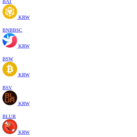
BAT
KRW
BNBBSC
KRW
BSW
KRW
BSV
KRW
BLUR
KRW