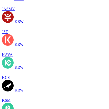
JASMY
KRW
JST
KRW
KAVA
KRW
KCS
KRW
KSM