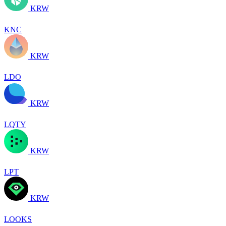
KRW
KNC
KRW
LDO
KRW
LQTY
KRW
LPT
KRW
LOOKS