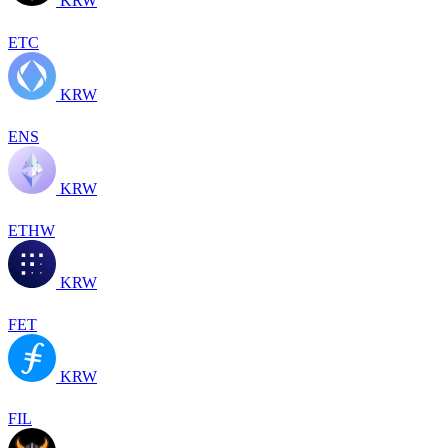
KRW
ETC
KRW
ENS
KRW
ETHW
KRW
FET
KRW
FIL