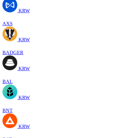
KRW
AXS
KRW
BADGER
KRW
BAL
KRW
BNT
KRW