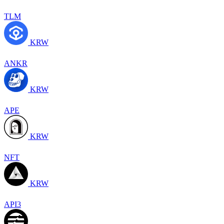
TLM
KRW
ANKR
KRW
APE
KRW
NFT
KRW
API3