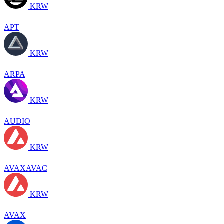
KRW
APT
KRW
ARPA
KRW
AUDIO
KRW
AVAXAVAC
KRW
AVAX