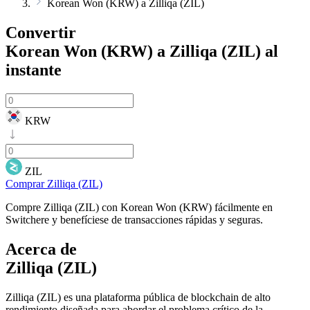
Korean Won (KRW) a Zilliqa (ZIL)
Convertir
Korean Won (KRW) a Zilliqa (ZIL)
al
instante
KRW
ZIL
Comprar Zilliqa (ZIL)
Compre Zilliqa (ZIL) con Korean Won (KRW) fácilmente en
Switchere y benefíciese de transacciones rápidas y seguras.
Acerca de
Zilliqa (ZIL)
Zilliqa (ZIL) es una plataforma pública de blockchain de alto
rendimiento diseñada para abordar el problema crítico de la