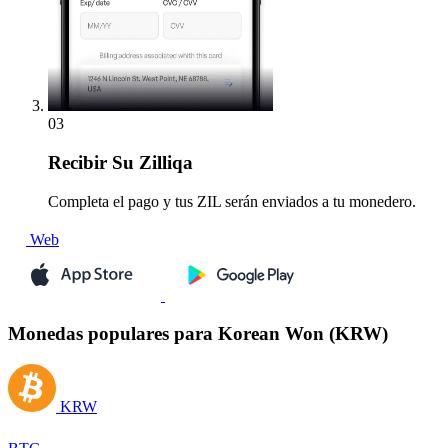
03
Recibir
Su Zilliqa
Completa el pago y tus ZIL serán enviados a tu monedero.
Web
Monedas populares para Korean Won (KRW)
KRW