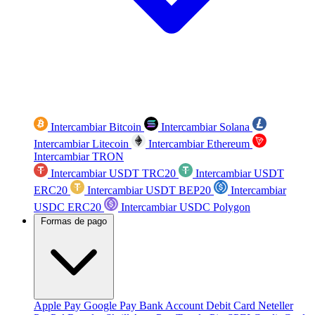
Intercambiar Bitcoin
Intercambiar Solana
Intercambiar Litecoin
Intercambiar Ethereum
Intercambiar TRON
Intercambiar USDT TRC20
Intercambiar USDT
ERC20
Intercambiar USDT BEP20
Intercambiar
USDC ERC20
Intercambiar USDC Polygon
Formas de pago
Apple Pay
Google Pay
Bank Account
Debit Card
Neteller