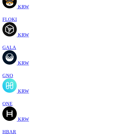
KRW
FLOKI
KRW
GALA
KRW
GNO
KRW
ONE
KRW
HBAR