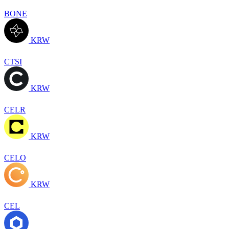
BONE
KRW
CTSI
KRW
CELR
KRW
CELO
KRW
CEL