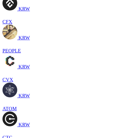
KRW
CFX
KRW
PEOPLE
KRW
CVX
KRW
ATOM
KRW
CTC