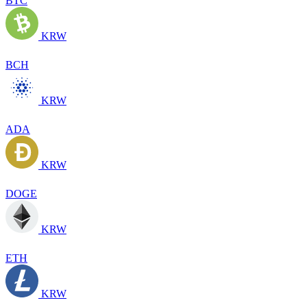
BTC
KRW
BCH
KRW
ADA
KRW
DOGE
KRW
ETH
KRW