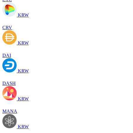
KRW
CRV
KRW
DAI
KRW
DASH
KRW
MANA
KRW