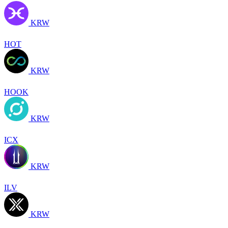
KRW
HOT
KRW
HOOK
KRW
ICX
KRW
ILV
KRW