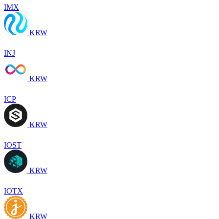
IMX
KRW
INJ
KRW
ICP
KRW
IOST
KRW
IOTX
KRW