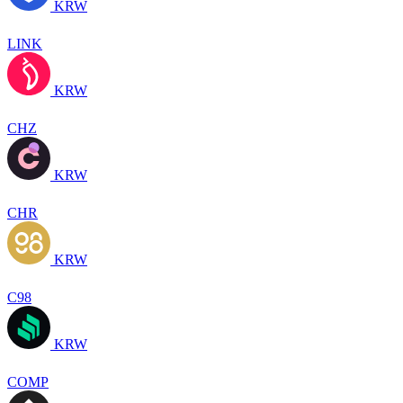
KRW
LINK
KRW
CHZ
KRW
CHR
KRW
C98
KRW
COMP