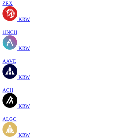
ZRX
KRW
1INCH
KRW
AAVE
KRW
ACH
KRW
ALGO
KRW