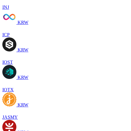
INJ
KRW
ICP
KRW
IOST
KRW
IOTX
KRW
JASMY