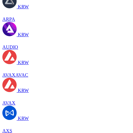
KRW
ARPA
KRW
AUDIO
KRW
AVAXAVAC
KRW
AVAX
KRW
AXS