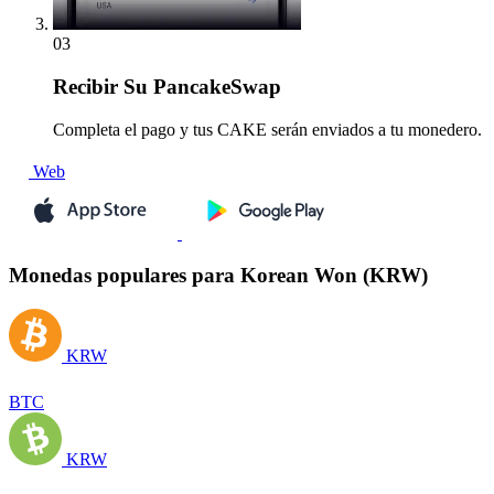
03
Recibir
Su PancakeSwap
Completa el pago y tus CAKE serán enviados a tu monedero.
Web
Monedas populares para Korean Won (KRW)
KRW
BTC
KRW