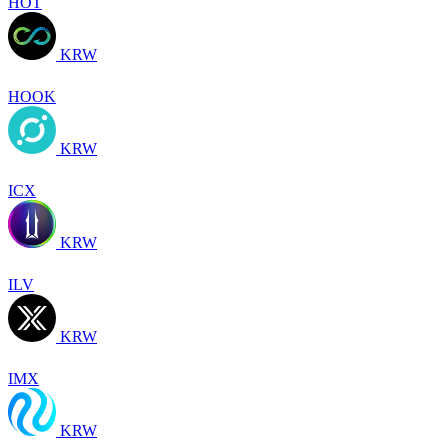
HOT
KRW
HOOK
KRW
ICX
KRW
ILV
KRW
IMX
KRW