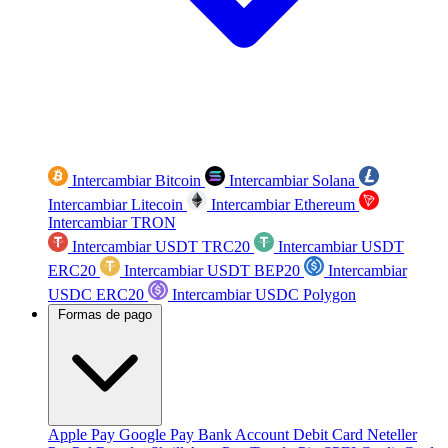
Intercambiar Bitcoin
Intercambiar Solana
Intercambiar Litecoin
Intercambiar Ethereum
Intercambiar TRON
Intercambiar USDT TRC20
Intercambiar USDT
ERC20
Intercambiar USDT BEP20
Intercambiar
USDC ERC20
Intercambiar USDC Polygon
Formas de pago
Apple Pay
Google Pay
Bank Account
Debit Card
Neteller