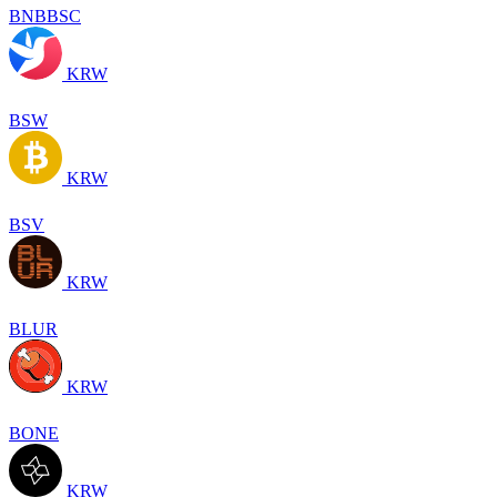
BNBBSC
KRW
BSW
KRW
BSV
KRW
BLUR
KRW
BONE
KRW