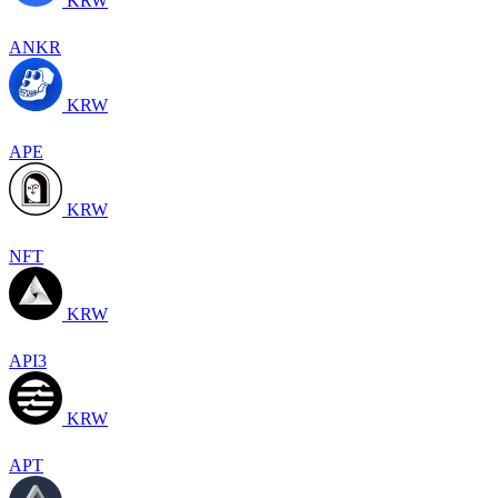
KRW
ANKR
KRW
APE
KRW
NFT
KRW
API3
KRW
APT