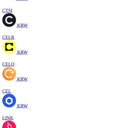
CTSI
KRW
CELR
KRW
CELO
KRW
CEL
KRW
LINK