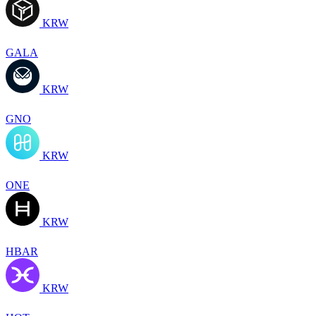
KRW
GALA
KRW
GNO
KRW
ONE
KRW
HBAR
KRW