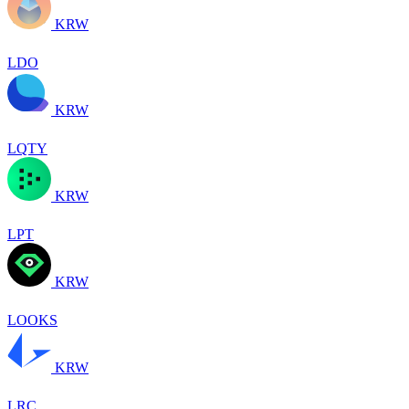
KRW
LDO
KRW
LQTY
KRW
LPT
KRW
LOOKS
KRW
LRC