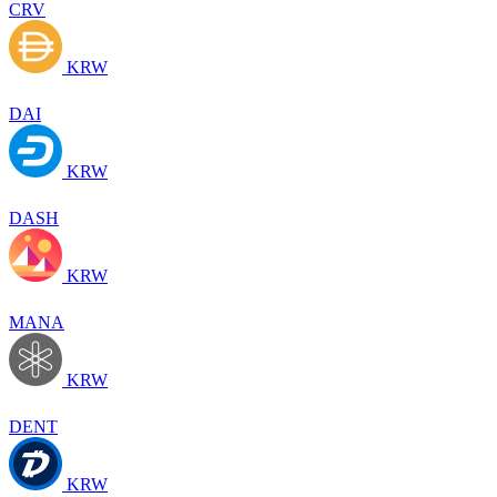
CRV
KRW
DAI
KRW
DASH
KRW
MANA
KRW
DENT
KRW