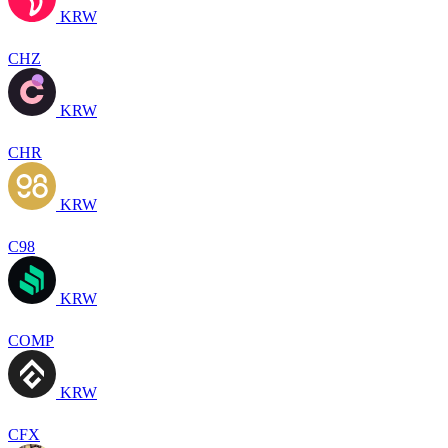
KRW
CHZ
KRW
CHR
KRW
C98
KRW
COMP
KRW
CFX