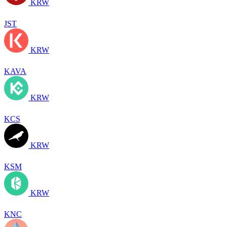
KRW
JST
KRW
KAVA
KRW
KCS
KRW
KSM
KRW
KNC