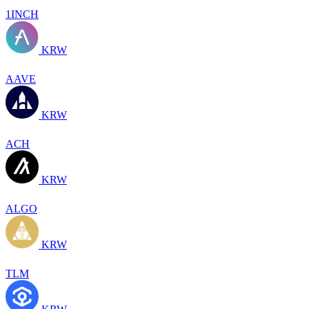
1INCH
KRW
AAVE
KRW
ACH
KRW
ALGO
KRW
TLM