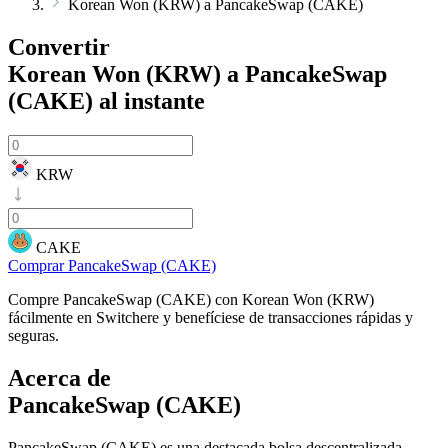
Korean Won (KRW) a PancakeSwap (CAKE)
Convertir
Korean Won (KRW) a PancakeSwap
(CAKE)
al instante
KRW
CAKE
Comprar PancakeSwap (CAKE)
Compre PancakeSwap (CAKE) con Korean Won (KRW)
fácilmente en Switchere y benefíciese de transacciones rápidas y
seguras.
Acerca de
PancakeSwap (CAKE)
PancakeSwap (CAKE) es una destacada bolsa descentralizada