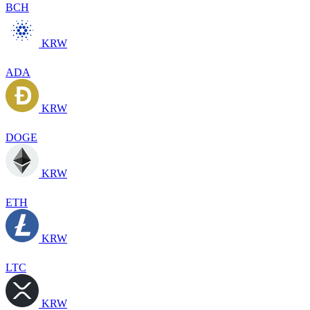
BCH
KRW
ADA
KRW
DOGE
KRW
ETH
KRW
LTC
KRW