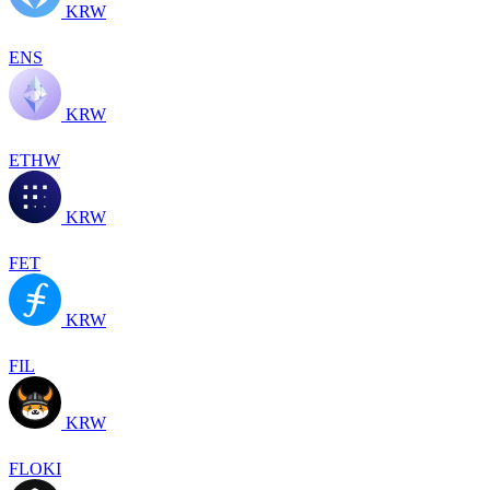
KRW
ENS
KRW
ETHW
KRW
FET
KRW
FIL
KRW
FLOKI