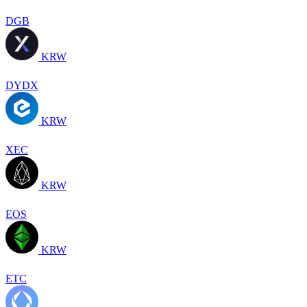
DGB
KRW
DYDX
KRW
XEC
KRW
EOS
KRW
ETC