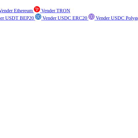
ender Ethereum
Vender TRON
er USDT BEP20
Vender USDC ERC20
Vender USDC Polyg