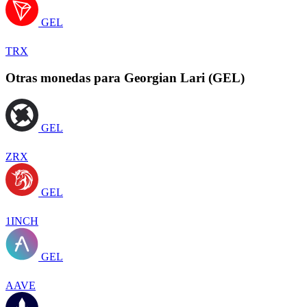
GEL
TRX
Otras monedas para Georgian Lari (GEL)
GEL
ZRX
GEL
1INCH
GEL
AAVE