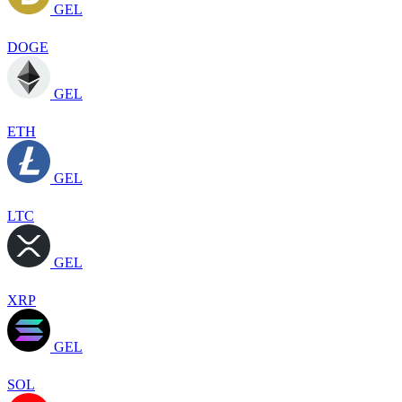
GEL
DOGE
GEL
ETH
GEL
LTC
GEL
XRP
GEL
SOL