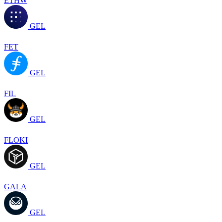
ETHW
GEL
FET
GEL
FIL
GEL
FLOKI
GEL
GALA
GEL