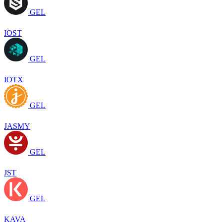
GEL
IOST
GEL
IOTX
GEL
JASMY
GEL
JST
GEL
KAVA