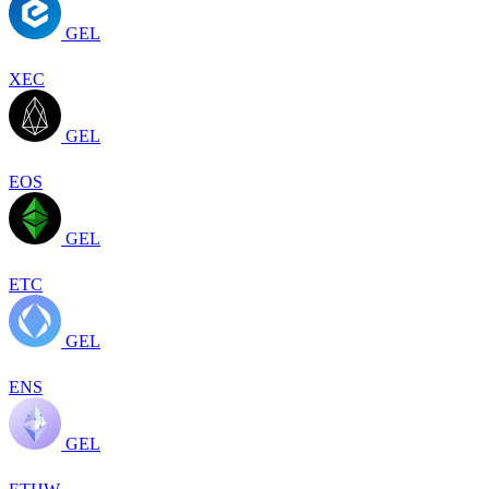
GEL
XEC
GEL
EOS
GEL
ETC
GEL
ENS
GEL