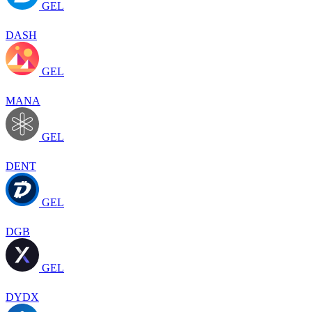
GEL
DASH
GEL
MANA
GEL
DENT
GEL
DGB
GEL
DYDX