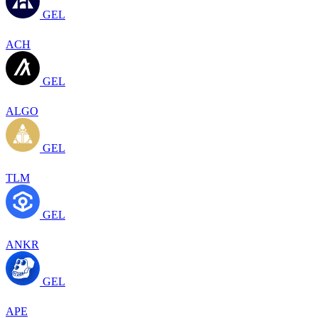
GEL
ACH
GEL
ALGO
GEL
TLM
GEL
ANKR
GEL
APE