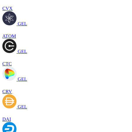
CVX
GEL
ATOM
GEL
CTC
GEL
CRV
GEL
DAI