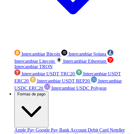
Intercambiar Bitcoin
Intercambiar Solana
Intercambiar Litecoin
Intercambiar Ethereum
Intercambiar TRON
Intercambiar USDT TRC20
Intercambiar USDT
ERC20
Intercambiar USDT BEP20
Intercambiar
USDC ERC20
Intercambiar USDC Polygon
Formas de pago
Apple Pay
Google Pay
Bank Account
Debit Card
Neteller