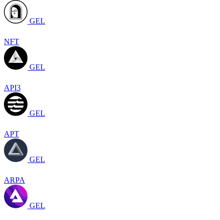
GEL
NFT
GEL
API3
GEL
APT
GEL
ARPA
GEL