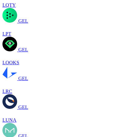
LQTY
GEL
LPT
GEL
LOOKS
GEL
LRC
GEL
LUNA
GEL