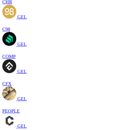
CHR
GEL
C98
GEL
COMP
GEL
CFX
GEL
PEOPLE
GEL