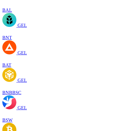
BAL
GEL
BNT
GEL
BAT
GEL
BNBBSC
GEL
BSW