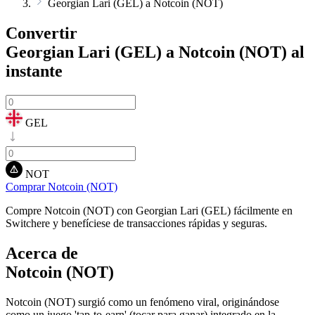
Georgian Lari (GEL) a Notcoin (NOT)
Convertir
Georgian Lari (GEL) a Notcoin (NOT)
al
instante
GEL
NOT
Comprar Notcoin (NOT)
Compre Notcoin (NOT) con Georgian Lari (GEL) fácilmente en
Switchere y benefíciese de transacciones rápidas y seguras.
Acerca de
Notcoin (NOT)
Notcoin (NOT) surgió como un fenómeno viral, originándose
como un juego 'tap-to-earn' (tocar para ganar) integrado en la