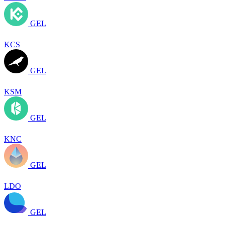
GEL
KCS
GEL
KSM
GEL
KNC
GEL
LDO
GEL