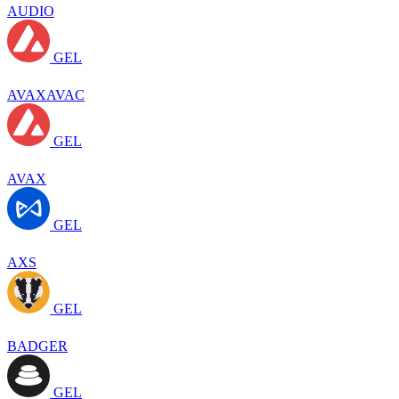
AUDIO
GEL
AVAXAVAC
GEL
AVAX
GEL
AXS
GEL
BADGER
GEL