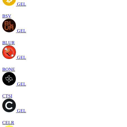
GEL
BSV
GEL
BLUR
GEL
BONE
GEL
CTSI
GEL
CELR