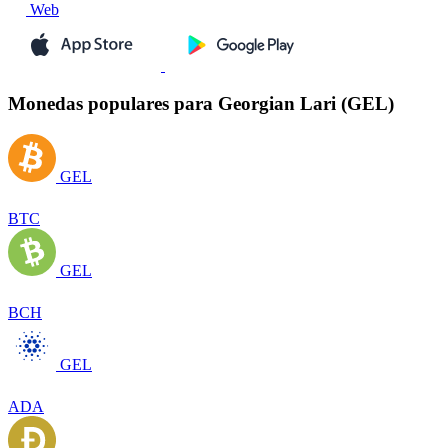
Web
Monedas populares para Georgian Lari (GEL)
GEL
BTC
GEL
BCH
GEL
ADA