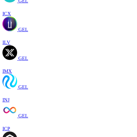
GEL
ICX
GEL
ILV
GEL
IMX
GEL
INJ
GEL
ICP