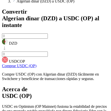
Algerian dinar (DZD) a USDC (OP)
Convertir
Algerian dinar (DZD) a USDC (OP)
al
instante
DZD
USDCOP
Comprar USDC (OP)
Compre USDC (OP) con Algerian dinar (DZD) fácilmente en
Switchere y benefíciese de transacciones rápidas y seguras.
Acerca de
USDC (OP)
USDC en Optimism (OP Mainnet) fusiona la estabilidad de precios
de una moneda estable respaldada por dinero fiduciario líder con la