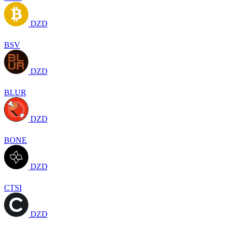
DZD
BSV
DZD
BLUR
DZD
BONE
DZD
CTSI
DZD