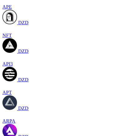
APE
DZD
NFT
DZD
API3
DZD
APT
DZD
ARPA