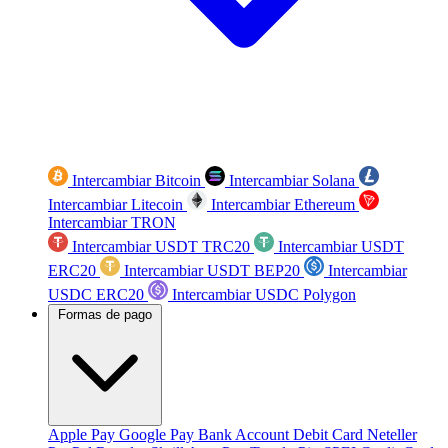
Intercambiar Bitcoin
Intercambiar Solana
Intercambiar Litecoin
Intercambiar Ethereum
Intercambiar TRON
Intercambiar USDT TRC20
Intercambiar USDT
ERC20
Intercambiar USDT BEP20
Intercambiar
USDC ERC20
Intercambiar USDC Polygon
Formas de pago
Apple Pay
Google Pay
Bank Account
Debit Card
Neteller