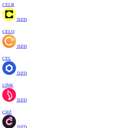
CELR
DZD
CELO
DZD
CEL
DZD
LINK
DZD
CHZ
DZD