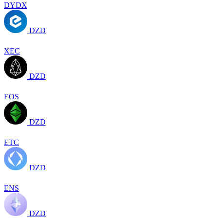
DYDX
DZD
XEC
DZD
EOS
DZD
ETC
DZD
ENS
DZD