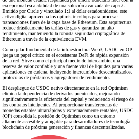
excepcional escalabilidad de una solución avanzada de capa 2.
Emitido por Circle y vinculado 1:1 al dólar estadounidense, este
activo digital aprovecha los optimistic rollups para procesar
transacciones fuera de la capa base de Ethereum. Esta arquitectura
reduce drásticamente las tarifas de gas y garantiza un alto
rendimiento, manteniendo la robusta seguridad criptográfica de
Ethereum a través de la equivalencia EVM.
Como pilar fundamental de la infraestructura Web3, USDC en OP
juega un papel crítico en el ecosistema DeFi de rápida expansión
de la red. Sirve como el principal medio de intercambio, una
reserva de valor confiable y una fuente vital de liquidez para varias
aplicaciones en cadena, incluyendo intercambios descentralizados,
protocolos de préstamos y agregadores de rendimiento.
El despliegue de USDC nativo directamente en la red Optimism
elimina la dependencia de derivados puenteados, mejorando
significativamente la eficiencia del capital y reduciendo el riesgo de
los contratos inteligentes. Al proporcionar transferencias de
monedas estables ultrarrápidas y extremadamente rentables, USDC
(OP) consolida la posición de Optimism como un entorno
altamente accesible y amigable para desarrolladores de tecnología
blockchain de próxima generación y finanzas descentralizadas.