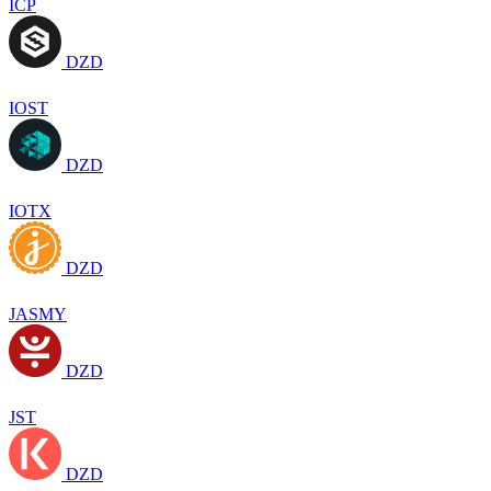
ICP
DZD
IOST
DZD
IOTX
DZD
JASMY
DZD
JST
DZD