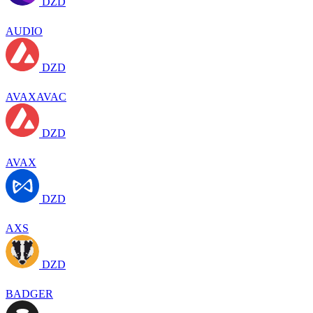
DZD
AUDIO
DZD
AVAXAVAC
DZD
AVAX
DZD
AXS
DZD
BADGER