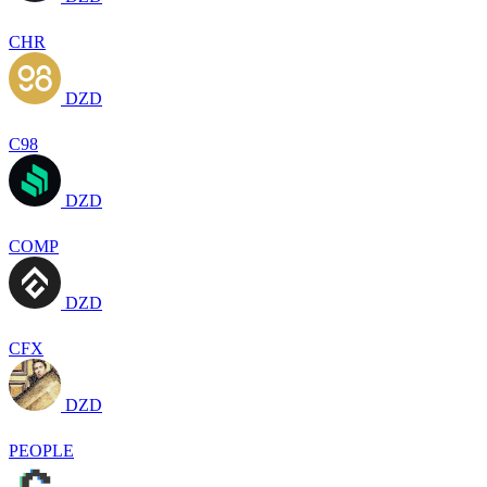
CHR
DZD
C98
DZD
COMP
DZD
CFX
DZD
PEOPLE