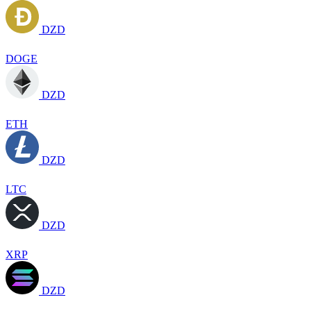
DZD
DOGE
DZD
ETH
DZD
LTC
DZD
XRP
DZD