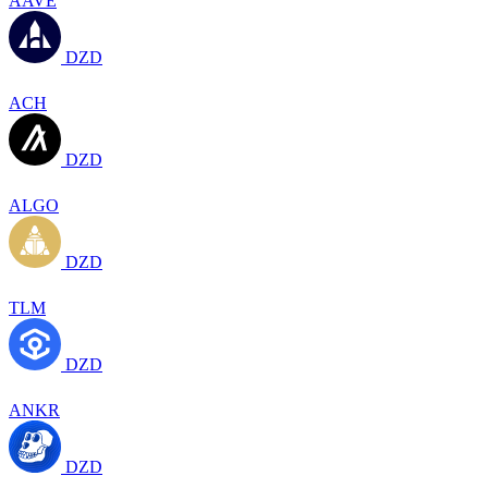
AAVE
DZD
ACH
DZD
ALGO
DZD
TLM
DZD
ANKR
DZD