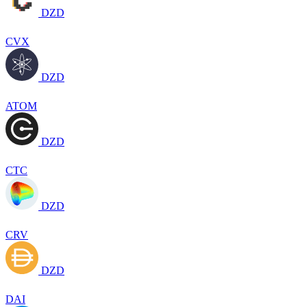
DZD
CVX
DZD
ATOM
DZD
CTC
DZD
CRV
DZD
DAI