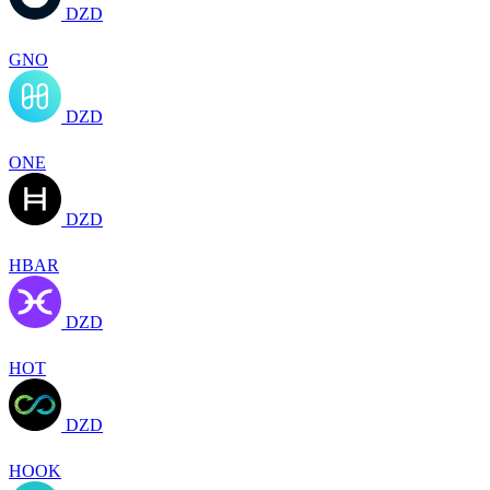
DZD
GNO
DZD
ONE
DZD
HBAR
DZD
HOT
DZD
HOOK