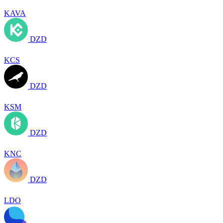
KAVA
DZD
KCS
DZD
KSM
DZD
KNC
DZD
LDO