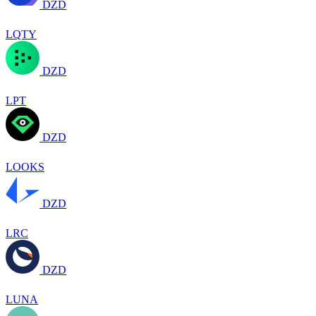
DZD
LQTY
DZD
LPT
DZD
LOOKS
DZD
LRC
DZD
LUNA