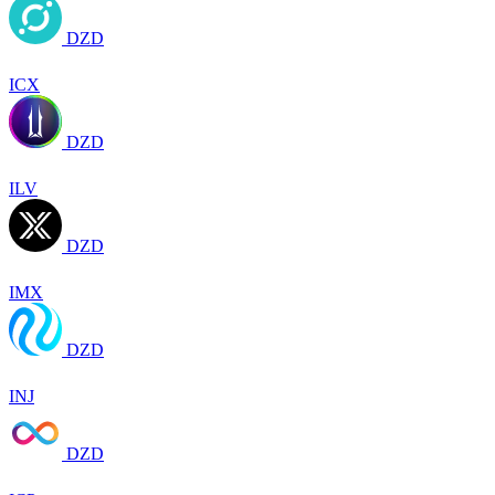
DZD
ICX
DZD
ILV
DZD
IMX
DZD
INJ
DZD