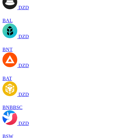
DZD
BAL
DZD
BNT
DZD
BAT
DZD
BNBBSC
DZD
BSW