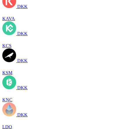
DKK
KAVA
DKK
KCS
DKK
KSM
DKK
KNC
DKK
LDO