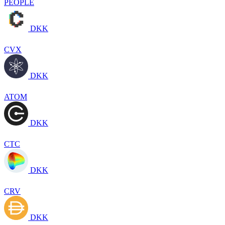
PEOPLE
DKK
CVX
DKK
ATOM
DKK
CTC
DKK
CRV
DKK