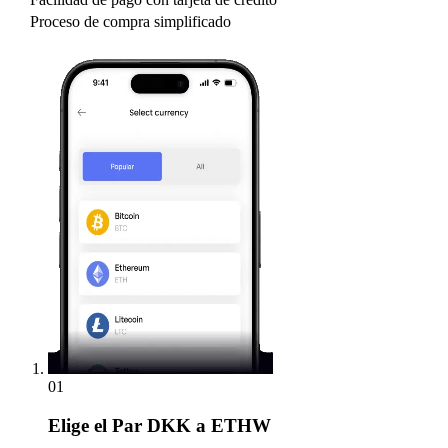
Proceso de compra simplificado
01
Elige
el Par DKK a ETHW