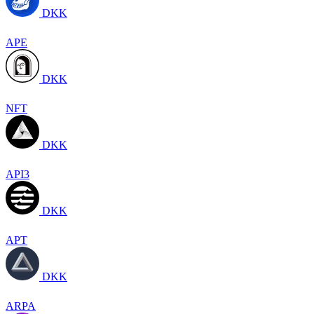
DKK
APE
DKK
NFT
DKK
API3
DKK
APT
DKK
ARPA