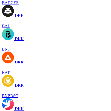
BADGER
DKK
BAL
DKK
BNT
DKK
BAT
DKK
BNBBSC
DKK