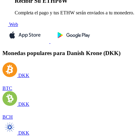
Recibir
Su ETHPoW
Completa el pago y tus ETHW serán enviados a tu monedero.
Web
Monedas populares para Danish Krone (DKK)
DKK
BTC
DKK
BCH
DKK