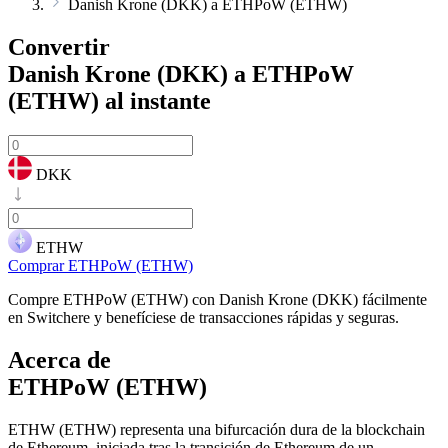
Danish Krone (DKK) a ETHPoW (ETHW)
Convertir
Danish Krone (DKK) a ETHPoW
(ETHW)
al instante
DKK
ETHW
Comprar ETHPoW (ETHW)
Compre ETHPoW (ETHW) con Danish Krone (DKK) fácilmente
en Switchere y benefíciese de transacciones rápidas y seguras.
Acerca de
ETHPoW (ETHW)
ETHW (ETHW) representa una bifurcación dura de la blockchain
de Ethereum, iniciada tras la transición de Ethereum de un