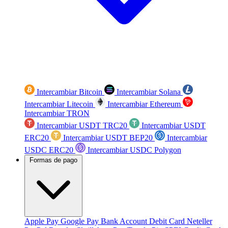
Intercambiar Bitcoin
Intercambiar Solana
Intercambiar Litecoin
Intercambiar Ethereum
Intercambiar TRON
Intercambiar USDT TRC20
Intercambiar USDT
ERC20
Intercambiar USDT BEP20
Intercambiar
USDC ERC20
Intercambiar USDC Polygon
Formas de pago
Apple Pay
Google Pay
Bank Account
Debit Card
Neteller