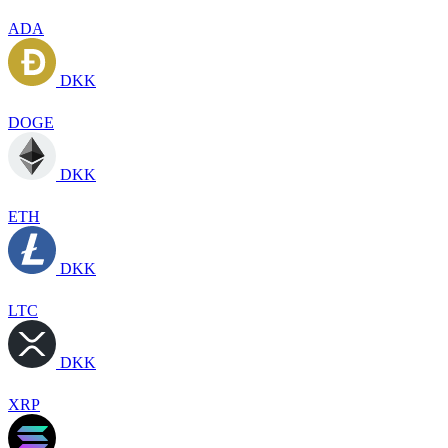
ADA
DKK
DOGE
DKK
ETH
DKK
LTC
DKK
XRP