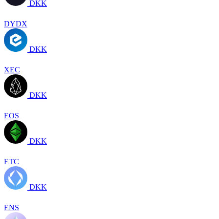
DKK
DYDX
DKK
XEC
DKK
EOS
DKK
ETC
DKK
ENS