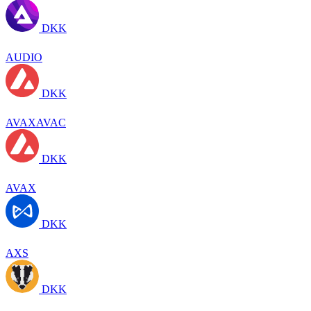
DKK
AUDIO
DKK
AVAXAVAC
DKK
AVAX
DKK
AXS
DKK