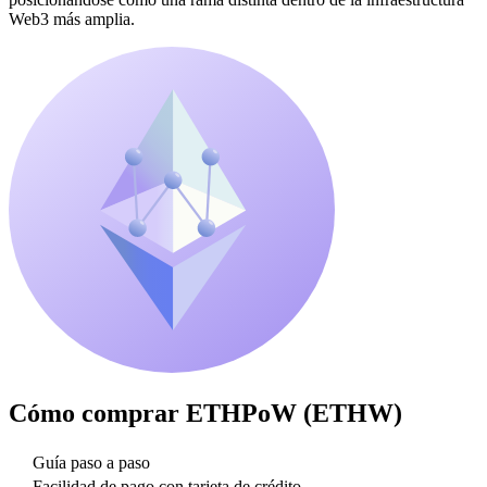
Web3 más amplia.
Cómo comprar
ETHPoW (ETHW)
Guía paso a paso
Facilidad de pago con tarjeta de crédito