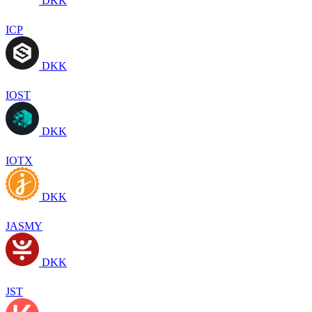
DKK
ICP
DKK
IOST
DKK
IOTX
DKK
JASMY
DKK
JST