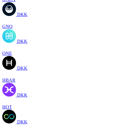
DKK
GNO
DKK
ONE
DKK
HBAR
DKK
HOT
DKK