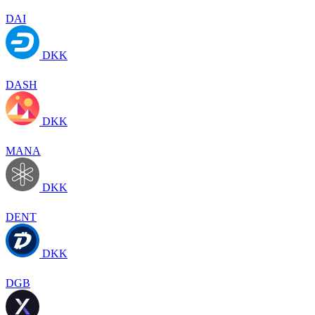
DAI
DKK
DASH
DKK
MANA
DKK
DENT
DKK
DGB