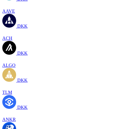
AAVE
DKK
ACH
DKK
ALGO
DKK
TLM
DKK
ANKR