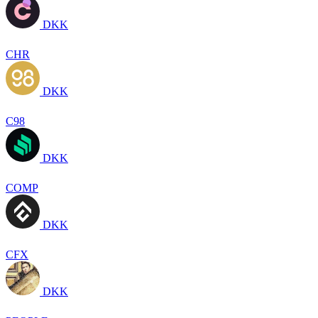
DKK
CHR
DKK
C98
DKK
COMP
DKK
CFX
DKK