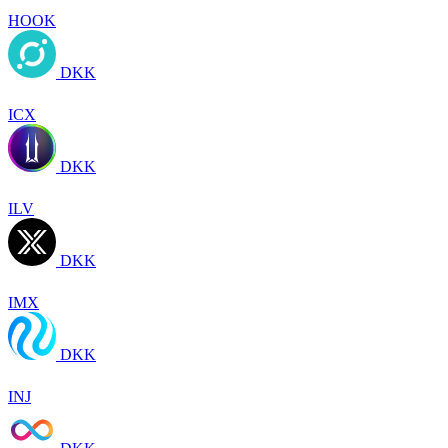
HOOK
DKK
ICX
DKK
ILV
DKK
IMX
DKK
INJ