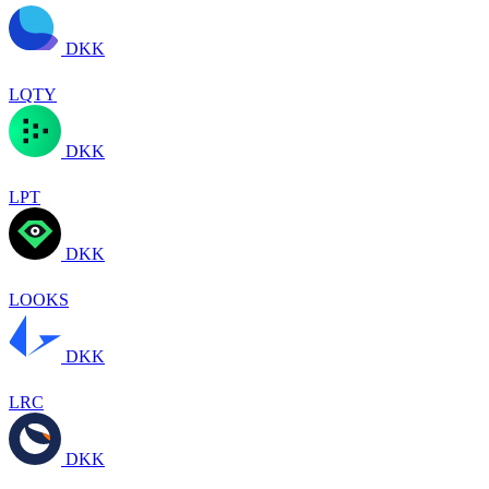
DKK
LQTY
DKK
LPT
DKK
LOOKS
DKK
LRC
DKK