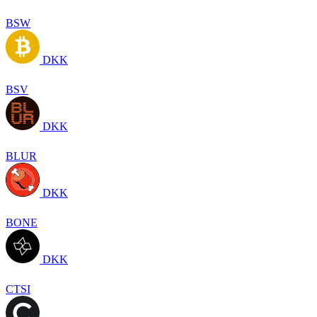
BSW
DKK
BSV
DKK
BLUR
DKK
BONE
DKK
CTSI