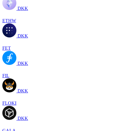
DKK
ETHW
DKK
FET
DKK
FIL
DKK
FLOKI
DKK
GALA