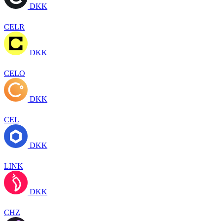
DKK
CELR
DKK
CELO
DKK
CEL
DKK
LINK
DKK
CHZ