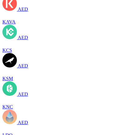
AED
KAVA
AED
KCS
AED
KSM
AED
KNC
AED