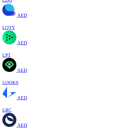
LDO
AED
LQTY
AED
LPT
AED
LOOKS
AED
LRC
AED