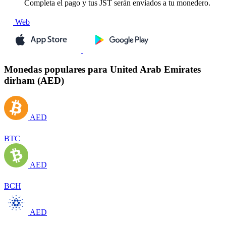
Completa el pago y tus JST serán enviados a tu monedero.
Web
Monedas populares para United Arab Emirates
dirham (AED)
AED
BTC
AED
BCH
AED