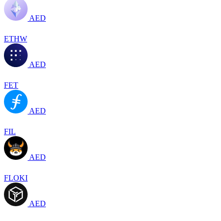
AED
ETHW
AED
FET
AED
FIL
AED
FLOKI
AED