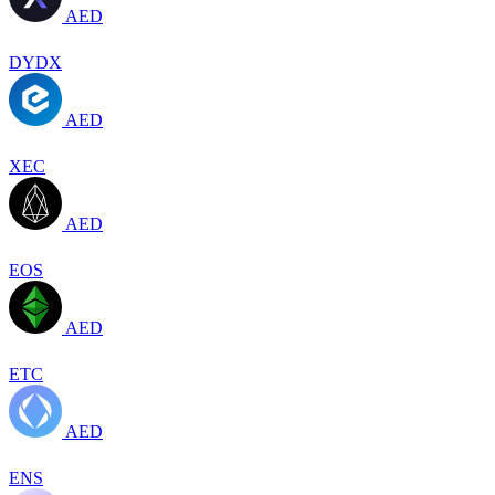
AED
DYDX
AED
XEC
AED
EOS
AED
ETC
AED
ENS