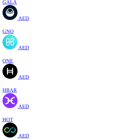
GALA
AED
GNO
AED
ONE
AED
HBAR
AED
HOT
AED