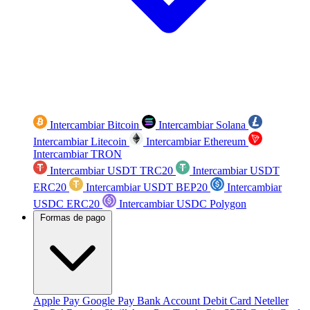
Intercambiar Bitcoin
Intercambiar Solana
Intercambiar Litecoin
Intercambiar Ethereum
Intercambiar TRON
Intercambiar USDT TRC20
Intercambiar USDT
ERC20
Intercambiar USDT BEP20
Intercambiar
USDC ERC20
Intercambiar USDC Polygon
Formas de pago
Apple Pay
Google Pay
Bank Account
Debit Card
Neteller