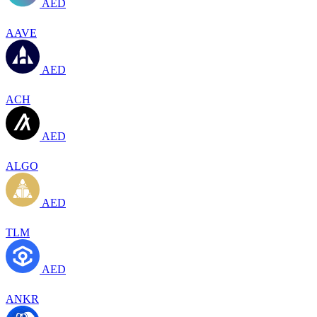
AED
AAVE
AED
ACH
AED
ALGO
AED
TLM
AED
ANKR