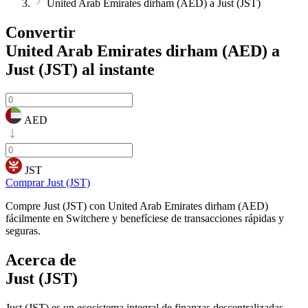
United Arab Emirates dirham (AED) a Just (JST)
Convertir
United Arab Emirates dirham (AED) a
Just (JST)
al instante
AED
JST
Comprar Just (JST)
Compre Just (JST) con United Arab Emirates dirham (AED)
fácilmente en Switchere y benefíciese de transacciones rápidas y
seguras.
Acerca de
Just (JST)
Just (JST) es un ecosistema integral de finanzas descentralizadas