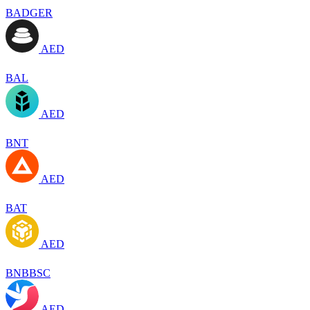
BADGER
AED
BAL
AED
BNT
AED
BAT
AED
BNBBSC
AED