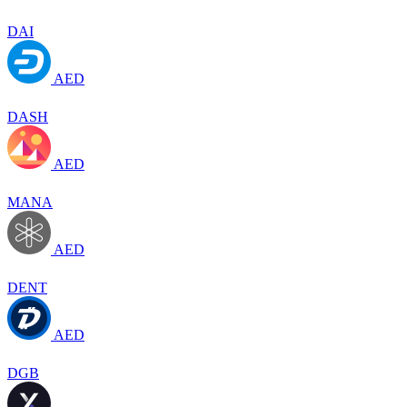
DAI
AED
DASH
AED
MANA
AED
DENT
AED
DGB