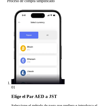
Proceso de compra simplificado
01
Elige
el Par AED a JST
Seleccione el método de pago que prefiera e introduzca el