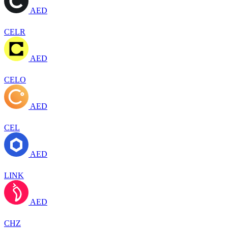
AED
CELR
AED
CELO
AED
CEL
AED
LINK
AED
CHZ