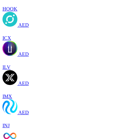
HOOK
AED
ICX
AED
ILV
AED
IMX
AED
INJ