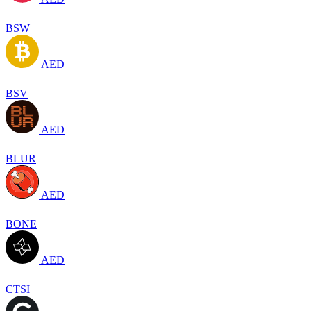
BSW
AED
BSV
AED
BLUR
AED
BONE
AED
CTSI