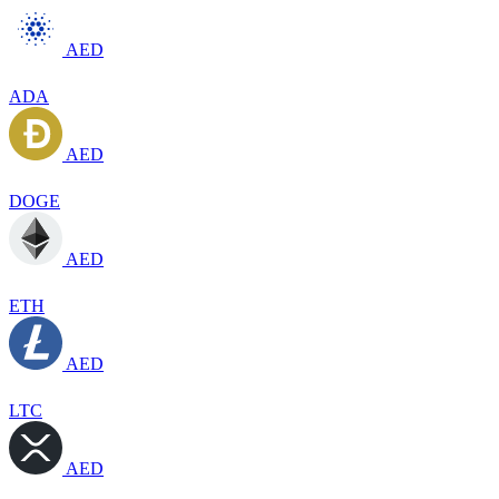
AED
ADA
AED
DOGE
AED
ETH
AED
LTC
AED