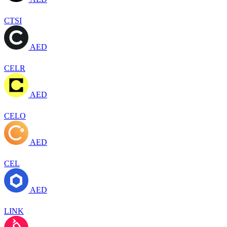
CTSI
AED
CELR
AED
CELO
AED
CEL
AED
LINK