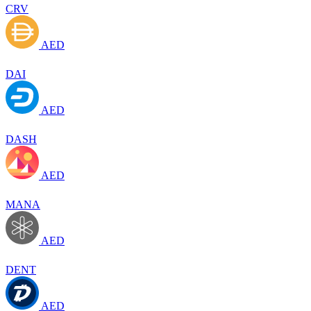
CRV
AED
DAI
AED
DASH
AED
MANA
AED
DENT
AED