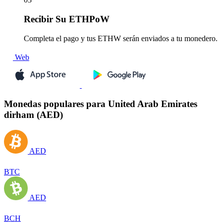
Recibir
Su ETHPoW
Completa el pago y tus ETHW serán enviados a tu monedero.
Web
Monedas populares para United Arab Emirates
dirham (AED)
AED
BTC
AED
BCH