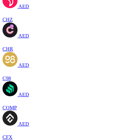
AED
CHZ
AED
CHR
AED
C98
AED
COMP
AED
CFX