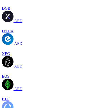
DGB
AED
DYDX
AED
XEC
AED
EOS
AED
ETC