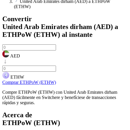
United Arab Emirates dirham (AED) a ETHPoW
(ETHW)
Convertir
United Arab Emirates dirham (AED) a
ETHPoW (ETHW)
al instante
AED
ETHW
Comprar ETHPoW (ETHW)
Compre ETHPoW (ETHW) con United Arab Emirates dirham
(AED) fácilmente en Switchere y benefíciese de transacciones
rápidas y seguras.
Acerca de
ETHPoW (ETHW)