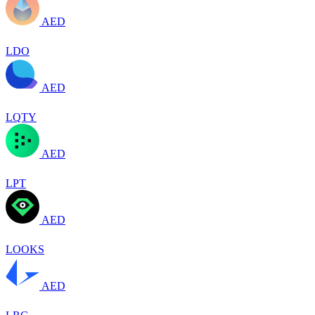
AED
LDO
AED
LQTY
AED
LPT
AED
LOOKS
AED