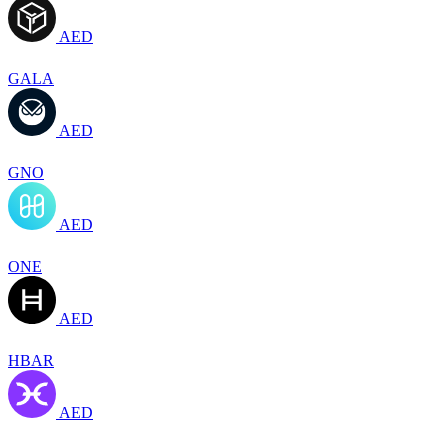
AED
GALA
AED
GNO
AED
ONE
AED
HBAR
AED