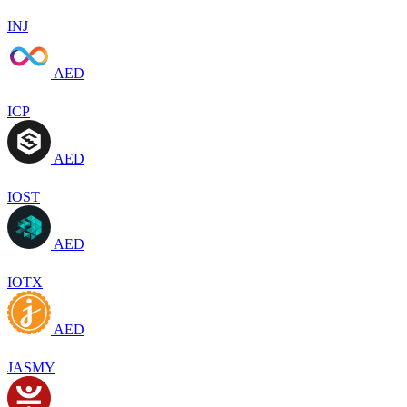
INJ
AED
ICP
AED
IOST
AED
IOTX
AED
JASMY