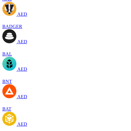
AED
BADGER
AED
BAL
AED
BNT
AED
BAT
AED