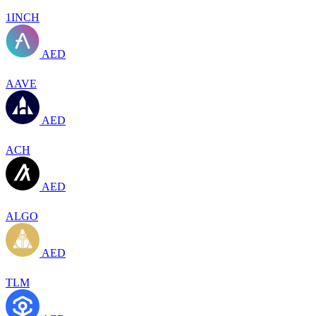
1INCH
AED
AAVE
AED
ACH
AED
ALGO
AED
TLM