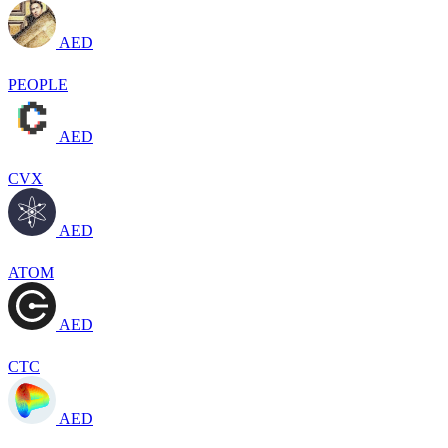
AED
PEOPLE
AED
CVX
AED
ATOM
AED
CTC
AED