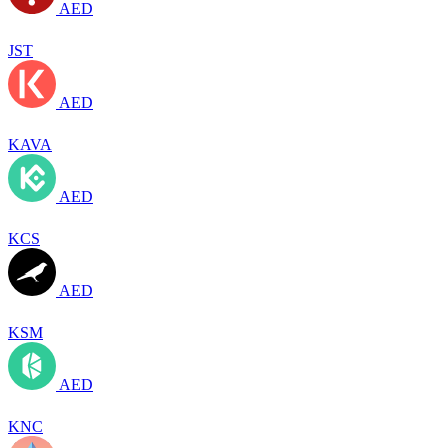
AED
JST
AED
KAVA
AED
KCS
AED
KSM
AED
KNC