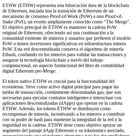
ETHW (ETHW) representa una bifurcación dura de la blockchain
de Ethereum, iniciada tras la transición de Ethereum de un
mecanismo de consenso Proof-of-Work (PoW) a uno Proof-of-
Stake (PoS), un evento ampliamente conocido como "The Merge".
El objetivo principal de ETHW es mantener la cadena PoW
original de Ethereum, ofreciendo así una continuación a la
comunidad existente de mineros y usuarios que prefieren el modelo
PoW o tienen inversiones significativas en infraestructura minera
PoW. Esta red descentralizada conserva el algoritmo de minería
Ethash, confiando en los mineros para validar las transacciones y
asegurar la tecnología blockchain a través del trabajo
computacional, un aspecto fundacional del libro de contabilidad
digital Ethereum pre-Merge.
El token nativo ETHW es crucial para la funcionalidad del
ecosistema. Sirve como activo digital principal para pagar las
tarifas de transacción, comúnmente denominadas gas, que son
necesarias para ejecutar contratos inteligentes e interactuar con
aplicaciones descentralizadas (dApps) que operan en la cadena
ETHW. Además, los tokens ETHW se distribuyen como
recompensas de minería, incentivando a los mineros a contribuir
con su poder de hash para mantener la integridad de la red y la
seguridad en la cadena. ETHW tiene como objetivo apoyar un
segmento del paisaje dApp Ethereum y su tokenomics asociado,
proporcionando una plataforma alternativa para los desarrolladores