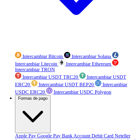
Intercambiar Bitcoin
Intercambiar Solana
Intercambiar Litecoin
Intercambiar Ethereum
Intercambiar TRON
Intercambiar USDT TRC20
Intercambiar USDT
ERC20
Intercambiar USDT BEP20
Intercambiar
USDC ERC20
Intercambiar USDC Polygon
Formas de pago
Apple Pay
Google Pay
Bank Account
Debit Card
Neteller