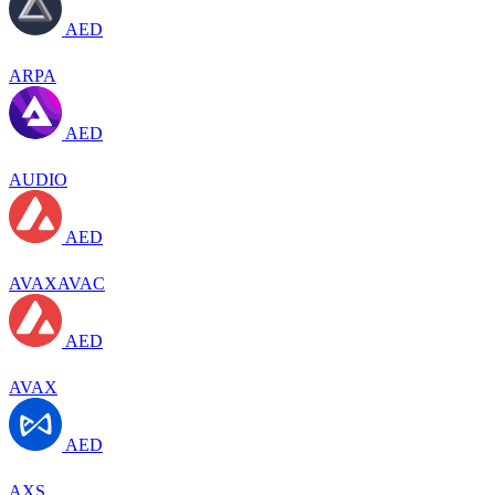
AED
ARPA
AED
AUDIO
AED
AVAXAVAC
AED
AVAX
AED
AXS